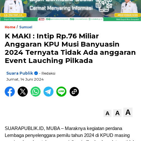
/
Home
Sumsel
K MAKI : Intip Rp.76 Miliar
Anggaran KPU Musi Banyuasin
2024 Ternyata Tidak Ada anggaran
Event Lauching Pilkada
Suara Publik
- Redaksi
Jumat, 14 Juni 2024
A
A
A
SUARAPUBLIK.ID, MUBA – Maraknya kegiatan perdana
Lembaga penyelenggara pemilu tahun 2024 di KPUD masing