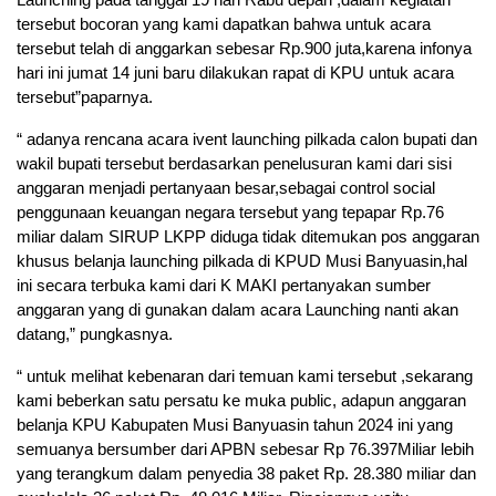
tersebut bocoran yang kami dapatkan bahwa untuk acara
tersebut telah di anggarkan sebesar Rp.900 juta,karena infonya
hari ini jumat 14 juni baru dilakukan rapat di KPU untuk acara
tersebut”paparnya.
“ adanya rencana acara ivent launching pilkada calon bupati dan
wakil bupati tersebut berdasarkan penelusuran kami dari sisi
anggaran menjadi pertanyaan besar,sebagai control social
penggunaan keuangan negara tersebut yang tepapar Rp.76
miliar dalam SIRUP LKPP diduga tidak ditemukan pos anggaran
khusus belanja launching pilkada di KPUD Musi Banyuasin,hal
ini secara terbuka kami dari K MAKI pertanyakan sumber
anggaran yang di gunakan dalam acara Launching nanti akan
datang,” pungkasnya.
“ untuk melihat kebenaran dari temuan kami tersebut ,sekarang
kami beberkan satu persatu ke muka public, adapun anggaran
belanja KPU Kabupaten Musi Banyuasin tahun 2024 ini yang
semuanya bersumber dari APBN sebesar Rp 76.397Miliar lebih
yang terangkum dalam penyedia 38 paket Rp. 28.380 miliar dan