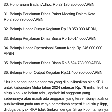
30. Honorarium Badan Adhoc Rp.27.186.200.000 APBN
31. Belanja Perjalanan Dinas Paket Meeting Dalam Kota
Rp.2.360.830.000 APBN,
32. Belanja Honor Output Kegiatan Rp.18.350.000 APBN,
33. Belanja Perjalanan Dinas Biasa Rp.10.014.000 APBN
34. Belanja Honor Operasional Satuan Kerja Rp.246.000.000
APBN
35. Belanja Perjalanan Dinas Biasa Rp.5.624.738.000 APBN,
36. Belanja Honor Output Kegiatan Rp.11.400.300.000 APBN,
“ itu lah penggunaan anggaran yang di publikasikan oleh KPU
untuk kabupaten Muba tahun 2024 sebesar Rp. 76 miliar lebih di
sirup lkpp, kita belum tahu, apakah ini anggaran yang
sebenarnya atau masih ada anggaran yang tersembunyi tidak di
publikasikan,pada umumnya pemerintah seperti itu di sirup lkpp,
di duga banyak RKA tidak Sinkron dengan Sirup lkpp , tampilnya