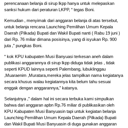
perencanaan belanja di sirup lkpp hanya untuk melepaskan
sanksi hukum dari peraturan LKPP, “ tegas Boni.
Kemudian , menyimak dari anggaran belanja di atas tersebut,
untuk belanja rencana Launching Pemilihan Umum Kepala
Daerah (Pilkada) Bupati dan Wakil Bupati nanti ( Rabu 19 juni )
dari Rp. 76 miliar dimana posisinya, yang di isyukan Rp. 900
juta ,” pungkas Boni.
“ kok KPU kabupaten Musi Banyuasi terkesan aneh dalam
publikasi anggarannya di sirup lkpp diduga tidak jelas , tidak
seperti KPUD lainnya seperti Palembang, lubuklinggau
,Muaraenim ,Muratara,mereka jelas tampilkan nama kegiatanya
secara khusus walau kegiatannya kita belum tahu sesuai
enggak dengan anggarannya,” katanya.
Selanjutnya ,” dalam hal ini secara terbuka kami simpulkan
bahwa dari anggaran apbn Rp.76 miliar di publikasikan oleh
KPU Kabupaten Musi Banyuasin tapi untuk kegiatan belanja
Launching Pemilihan Umum Kepala Daerah (Pilkada) Bupati
dan Wakil Bupati Musi Banyuasin di duga gunakan anggaran