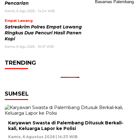
Pencarian
Kamis, 6 Agu 2026 - 14:24 WIB
Empat Lawang
Satreskrim Polres Empat Lawang
Ringkus Dua Pencuri Hasil Panen
Kopi
Kamis, 6 Agu 2026 - 10:47 WIB
TRENDING
SUMSEL
Karyawan Swasta di Palembang Ditusuk Berkali-
kali, Keluarga Lapor ke Polisi
Kamis, 6 Agustus 2026 | 14:33 WIB