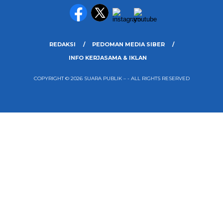
REDAKSI
PEDOMAN MEDIA SIBER
INFO KERJASAMA & IKLAN
COPYRIGHT © 2026 SUARA PUBLIK – - ALL RIGHTS RESERVED