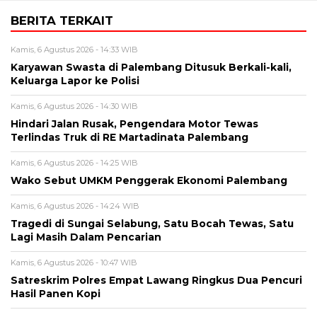
BERITA TERKAIT
Kamis, 6 Agustus 2026 - 14:33 WIB
Karyawan Swasta di Palembang Ditusuk Berkali-kali,
Keluarga Lapor ke Polisi
Kamis, 6 Agustus 2026 - 14:30 WIB
Hindari Jalan Rusak, Pengendara Motor Tewas
Terlindas Truk di RE Martadinata Palembang
Kamis, 6 Agustus 2026 - 14:25 WIB
Wako Sebut UMKM Penggerak Ekonomi Palembang
Kamis, 6 Agustus 2026 - 14:24 WIB
Tragedi di Sungai Selabung, Satu Bocah Tewas, Satu
Lagi Masih Dalam Pencarian
Kamis, 6 Agustus 2026 - 10:47 WIB
Satreskrim Polres Empat Lawang Ringkus Dua Pencuri
Hasil Panen Kopi