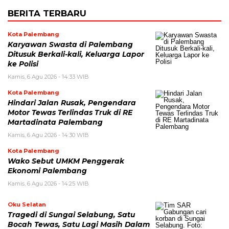
BERITA TERBARU
Kota Palembang
Karyawan Swasta di Palembang
Ditusuk Berkali-kali, Keluarga Lapor
ke Polisi
Kamis, 6 Agu 2026 - 14:33 WIB
Kota Palembang
Hindari Jalan Rusak, Pengendara
Motor Tewas Terlindas Truk di RE
Martadinata Palembang
Kamis, 6 Agu 2026 - 14:30 WIB
Kota Palembang
Wako Sebut UMKM Penggerak
Ekonomi Palembang
Kamis, 6 Agu 2026 - 14:25 WIB
Oku Selatan
Tragedi di Sungai Selabung, Satu
Bocah Tewas, Satu Lagi Masih Dalam