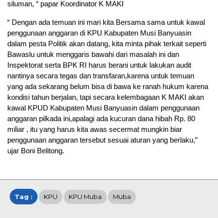
siluman, “ papar Koordinator K MAKI
“ Dengan ada temuan ini mari kita Bersama sama untuk kawal
penggunaan anggaran di KPU Kabupaten Musi Banyuasin
dalam pesta Politik akan datang, kita minta pihak terkait seperti
Bawaslu untuk menggaris bawahi dari masalah ini dan
Inspektorat serta BPK RI harus berani untuk lakukan audit
nantinya secara tegas dan transfaran,karena untuk temuan
yang ada sekarang belum bisa di bawa ke ranah hukum karena
kondisi tahun berjalan, tapi secara kelembagaan K MAKI akan
kawal KPUD Kabupaten Musi Banyuasin dalam penggunaan
anggaran pilkada ini,apalagi ada kucuran dana hibah Rp. 80
miliar , itu yang harus kita awas secermat mungkin biar
penggunaan anggaran tersebut sesuai aturan yang berlaku,”
ujar Boni Belitong.
Tag :
KPU
KPU Muba
Muba