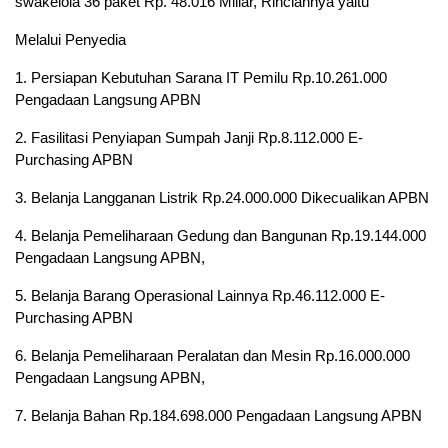
swakelola 36 paket Rp. 48.016 Miliar, Rinciannya yaitu
Melalui Penyedia
1. Persiapan Kebutuhan Sarana IT Pemilu Rp.10.261.000
Pengadaan Langsung APBN
2. Fasilitasi Penyiapan Sumpah Janji Rp.8.112.000 E-
Purchasing APBN
3. Belanja Langganan Listrik Rp.24.000.000 Dikecualikan APBN
4. Belanja Pemeliharaan Gedung dan Bangunan Rp.19.144.000
Pengadaan Langsung APBN,
5. Belanja Barang Operasional Lainnya Rp.46.112.000 E-
Purchasing APBN
6. Belanja Pemeliharaan Peralatan dan Mesin Rp.16.000.000
Pengadaan Langsung APBN,
7. Belanja Bahan Rp.184.698.000 Pengadaan Langsung APBN