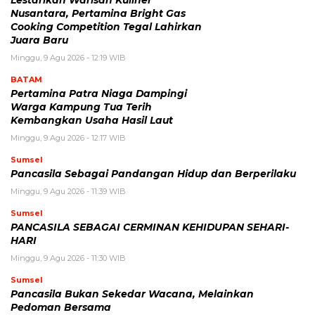
Lestarikan Warisan Kuliner
Nusantara, Pertamina Bright Gas
Cooking Competition Tegal Lahirkan
Juara Baru
Minggu, 9 Agu 2026 - 12:19 WIB
BATAM
Pertamina Patra Niaga Dampingi
Warga Kampung Tua Terih
Kembangkan Usaha Hasil Laut
Minggu, 9 Agu 2026 - 12:17 WIB
Sumsel
Pancasila Sebagai Pandangan Hidup dan Berperilaku
Minggu, 9 Agu 2026 - 11:39 WIB
Sumsel
PANCASILA SEBAGAI CERMINAN KEHIDUPAN SEHARI-
HARI
Minggu, 9 Agu 2026 - 11:30 WIB
Sumsel
Pancasila Bukan Sekedar Wacana, Melainkan
Pedoman Bersama