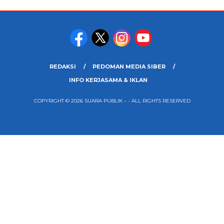
REDAKSI
PEDOMAN MEDIA SIBER
INFO KERJASAMA & IKLAN
COPYRIGHT © 2026 SUARA PUBLIK – - ALL RIGHTS RESERVED