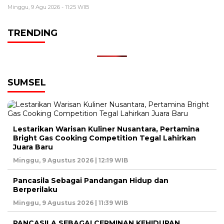
Minggu, 9 Agu 2026 - 11:25 WIB
TRENDING
SUMSEL
Lestarikan Warisan Kuliner Nusantara, Pertamina
Bright Gas Cooking Competition Tegal Lahirkan
Juara Baru
Minggu, 9 Agustus 2026 | 12:19 WIB
Pancasila Sebagai Pandangan Hidup dan
Berperilaku
Minggu, 9 Agustus 2026 | 11:39 WIB
PANCASILA SEBAGAI CERMINAN KEHIDUPAN