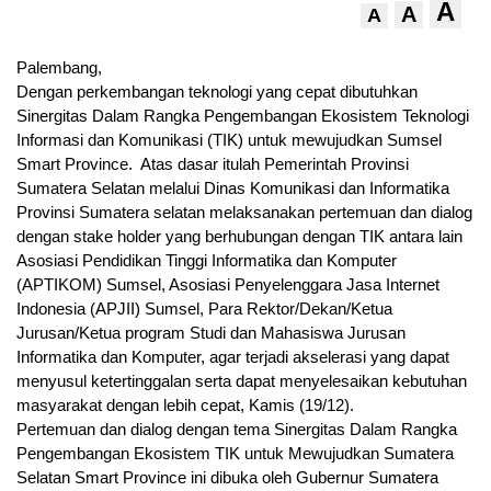
A
A
A
Palembang,
Dengan perkembangan teknologi yang cepat dibutuhkan
Sinergitas Dalam Rangka Pengembangan Ekosistem Teknologi
Informasi dan Komunikasi (TIK) untuk mewujudkan Sumsel
Smart Province. Atas dasar itulah Pemerintah Provinsi
Sumatera Selatan melalui Dinas Komunikasi dan Informatika
Provinsi Sumatera selatan melaksanakan pertemuan dan dialog
dengan stake holder yang berhubungan dengan TIK antara lain
Asosiasi Pendidikan Tinggi Informatika dan Komputer
(APTIKOM) Sumsel, Asosiasi Penyelenggara Jasa Internet
Indonesia (APJII) Sumsel, Para Rektor/Dekan/Ketua
Jurusan/Ketua program Studi dan Mahasiswa Jurusan
Informatika dan Komputer, agar terjadi akselerasi yang dapat
menyusul ketertinggalan serta dapat menyelesaikan kebutuhan
masyarakat dengan lebih cepat, Kamis (19/12).
Pertemuan dan dialog dengan tema Sinergitas Dalam Rangka
Pengembangan Ekosistem TIK untuk Mewujudkan Sumatera
Selatan Smart Province ini dibuka oleh Gubernur Sumatera