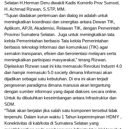
Selatan H.Herman Deru diwakili Kadis Kominfo Prov Sumsel,
H. Achmad Rizwan, S.STP, MM.
“Tujuan diadakan pertemuan dan dialog ini adalah untuk
meningkatkan koordinasi dan sinergitas antara Dewan TIK,
Aptikom, APJII, Akademisi, Relawan TIK, dengan Pemerintah
Provinsi Sumatera Selatan. Juga untuk meningkatkan tata
kelola Pemerintahan berbasis Tata kelola Pemerintahan
berbasis teknologi Informasi dan komunikasi (TIK) agar
semakin transparan, efisien dan berorientasi melayani serta
meningkatkan partisipasi masyarakat,” terang Rizwan.
Dijelaskan Rizwan saat ini kita memasuki Revolusi Industri 4.0
dan hampir memasuki 5.0 society dimana Informasi akan
dijadikan sebagai satu kebutuhan. Di era ini akan terjadi
pergeseran paradigma dimana manusia akan tergantung
dengan sumber informasi yang dapat diakses secara online.
Untuk itu dibutuhkan keseimbangan antara Infrastruktur dan
SDM.
“Tidak akan berjalan jika salah satu komponen tersebut tidak
terpenuhi. Dalam kurun waktu 1 Tahun kepemimpinan HDMY ,
Konektivitas di kab/kota di Sumatera Selatan yang