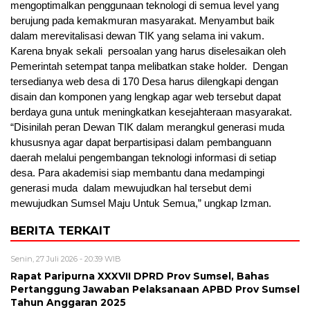
mengoptimalkan penggunaan teknologi di semua level yang
berujung pada kemakmuran masyarakat. Menyambut baik
dalam merevitalisasi dewan TIK yang selama ini vakum.
Karena bnyak sekali persoalan yang harus diselesaikan oleh
Pemerintah setempat tanpa melibatkan stake holder. Dengan
tersedianya web desa di 170 Desa harus dilengkapi dengan
disain dan komponen yang lengkap agar web tersebut dapat
berdaya guna untuk meningkatkan kesejahteraan masyarakat.
“Disinilah peran Dewan TIK dalam merangkul generasi muda
khususnya agar dapat berpartisipasi dalam pembanguann
daerah melalui pengembangan teknologi informasi di setiap
desa. Para akademisi siap membantu dana medampingi
generasi muda dalam mewujudkan hal tersebut demi
mewujudkan Sumsel Maju Untuk Semua,” ungkap Izman.
BERITA TERKAIT
Senin, 27 Juli 2026 - 20:39 WIB
Rapat Paripurna XXXVII DPRD Prov Sumsel, Bahas
Pertanggung Jawaban Pelaksanaan APBD Prov Sumsel
Tahun Anggaran 2025