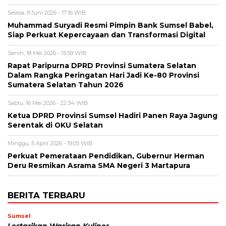
Selasa, 9 Juni 2026 - 17:16 WIB
Muhammad Suryadi Resmi Pimpin Bank Sumsel Babel,
Siap Perkuat Kepercayaan dan Transformasi Digital
Senin, 18 Mei 2026 - 15:59 WIB
Rapat Paripurna DPRD Provinsi Sumatera Selatan
Dalam Rangka Peringatan Hari Jadi Ke-80 Provinsi
Sumatera Selatan Tahun 2026
Sabtu, 16 Mei 2026 - 22:34 WIB
Ketua DPRD Provinsi Sumsel Hadiri Panen Raya Jagung
Serentak di OKU Selatan
Minggu, 5 April 2026 - 19:05 WIB
Perkuat Pemerataan Pendidikan, Gubernur Herman
Deru Resmikan Asrama SMA Negeri 3 Martapura
BERITA TERBARU
Sumsel