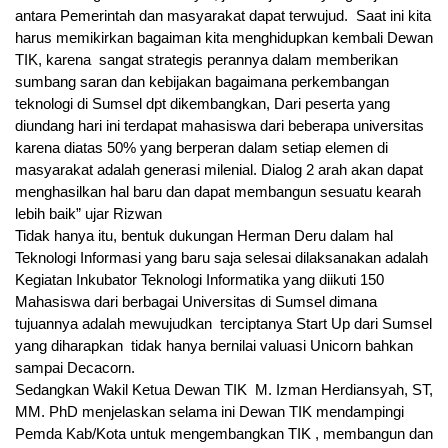
antara Pemerintah dan masyarakat dapat terwujud. Saat ini kita
harus memikirkan bagaiman kita menghidupkan kembali Dewan
TIK, karena sangat strategis perannya dalam memberikan
sumbang saran dan kebijakan bagaimana perkembangan
teknologi di Sumsel dpt dikembangkan, Dari peserta yang
diundang hari ini terdapat mahasiswa dari beberapa universitas
karena diatas 50% yang berperan dalam setiap elemen di
masyarakat adalah generasi milenial. Dialog 2 arah akan dapat
menghasilkan hal baru dan dapat membangun sesuatu kearah
lebih baik” ujar Rizwan
Tidak hanya itu, bentuk dukungan Herman Deru dalam hal
Teknologi Informasi yang baru saja selesai dilaksanakan adalah
Kegiatan Inkubator Teknologi Informatika yang diikuti 150
Mahasiswa dari berbagai Universitas di Sumsel dimana
tujuannya adalah mewujudkan terciptanya Start Up dari Sumsel
yang diharapkan tidak hanya bernilai valuasi Unicorn bahkan
sampai Decacorn.
Sedangkan Wakil Ketua Dewan TIK M. Izman Herdiansyah, ST,
MM. PhD menjelaskan selama ini Dewan TIK mendampingi
Pemda Kab/Kota untuk mengembangkan TIK , membangun dan