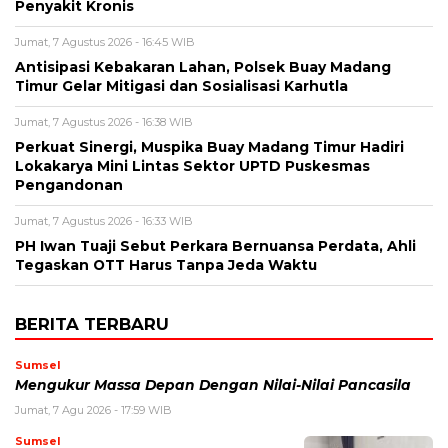
Penyakit Kronis
Jumat, 7 Agustus 2026 - 16:45 WIB
Antisipasi Kebakaran Lahan, Polsek Buay Madang
Timur Gelar Mitigasi dan Sosialisasi Karhutla
Jumat, 7 Agustus 2026 - 16:38 WIB
Perkuat Sinergi, Muspika Buay Madang Timur Hadiri
Lokakarya Mini Lintas Sektor UPTD Puskesmas
Pengandonan
Jumat, 7 Agustus 2026 - 16:33 WIB
PH Iwan Tuaji Sebut Perkara Bernuansa Perdata, Ahli
Tegaskan OTT Harus Tanpa Jeda Waktu
BERITA TERBARU
Sumsel
Mengukur Massa Depan Dengan Nilai-Nilai Pancasila
Jumat, 7 Agu 2026 - 17:59 WIB
Sumsel