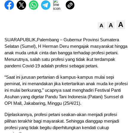
A
A
A
SUARAPUBLIK,Palembang – Gubernur Provinsi Sumatera
Selatan (Sumel), H Herman Deru mengajak masyarakat hingga
anak muda untuk cinta dan bangga terhadap profesi petani.
Menurutnya, salah satu profesi yang tidak ikut terdampak
pandemi Covid-19 adalah profesi sebagai petani.
“Saat ini jurusan pertanian di kampus-kampus mulai sepi
peminat, ini menandakan jika ketertarikan anak muda ke profesi
ini mulai berkurang,” ucapnya saat menghadiri Festival Panti
Asuhan yang digelar Pandu Tani Indonesia (Patani) Sumsel di
OPI Mall, Jakabaring, Minggu (25/4/21).
Dijelaskannya, profesi petani seakan-akan menjadi profesi
pilihan terakhir bagi mayarakat. Sehingga dianggap menjadi
profesi yang tidak begitu diperhitungkan kendati cukup