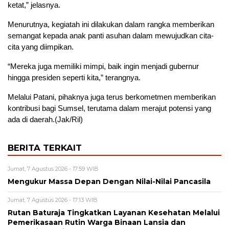
ketat,” jelasnya.
Menurutnya, kegiatah ini dilakukan dalam rangka memberikan
semangat kepada anak panti asuhan dalam mewujudkan cita-
cita yang diimpikan.
“Mereka juga memiliki mimpi, baik ingin menjadi gubernur
hingga presiden seperti kita,” terangnya.
Melalui Patani, pihaknya juga terus berkometmen memberikan
kontribusi bagi Sumsel, terutama dalam merajut potensi yang
ada di daerah.(Jak/Ril)
BERITA TERKAIT
Jumat, 7 Agustus 2026 - 17:59 WIB
Mengukur Massa Depan Dengan Nilai-Nilai Pancasila
Jumat, 7 Agustus 2026 - 17:13 WIB
Rutan Baturaja Tingkatkan Layanan Kesehatan Melalui
Pemerikasaan Rutin Warga Binaan Lansia dan