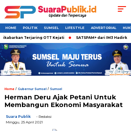
HOME
POLITIK
SUMSEL
LIFESTYLE
ADVERTORIAL
HUK
kabarkan Terjaring OTT Kejati
SATSPAM+ dari IM3 Hadirkan P
/
/
Home
Gubernur Sumsel
Sumsel
Herman Deru Ajak Petani Untuk
Membangun Ekonomi Masyarakat
Suara Publik
- Redaksi
Minggu, 25 April 2021