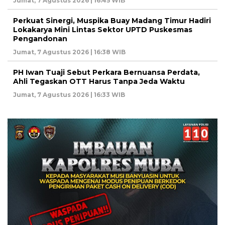
Jumat, 7 Agustus 2026 | 16:45 WIB
Perkuat Sinergi, Muspika Buay Madang Timur Hadiri
Lokakarya Mini Lintas Sektor UPTD Puskesmas
Pengandonan
Jumat, 7 Agustus 2026 | 16:38 WIB
PH Iwan Tuaji Sebut Perkara Bernuansa Perdata,
Ahli Tegaskan OTT Harus Tanpa Jeda Waktu
Jumat, 7 Agustus 2026 | 16:33 WIB