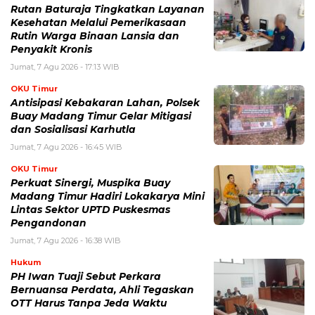
Rutan Baturaja Tingkatkan Layanan
Kesehatan Melalui Pemerikasaan
Rutin Warga Binaan Lansia dan
Penyakit Kronis
Jumat, 7 Agu 2026 - 17:13 WIB
OKU Timur
Antisipasi Kebakaran Lahan, Polsek
Buay Madang Timur Gelar Mitigasi
dan Sosialisasi Karhutla
Jumat, 7 Agu 2026 - 16:45 WIB
OKU Timur
Perkuat Sinergi, Muspika Buay
Madang Timur Hadiri Lokakarya Mini
Lintas Sektor UPTD Puskesmas
Pengandonan
Jumat, 7 Agu 2026 - 16:38 WIB
Hukum
PH Iwan Tuaji Sebut Perkara
Bernuansa Perdata, Ahli Tegaskan
OTT Harus Tanpa Jeda Waktu