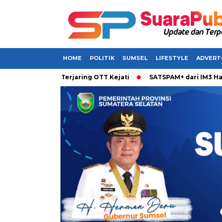
HOME
POLITIK
SUMSEL
LIFESTYLE
ADVERT
barkan Terjaring OTT Kejati
SATSPAM+ dari IM3 Hadirkan Pe