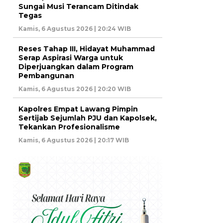
Sungai Musi Terancam Ditindak
Tegas
Kamis, 6 Agustus 2026 | 20:24 WIB
Reses Tahap III, Hidayat Muhammad
Serap Aspirasi Warga untuk
Diperjuangkan dalam Program
Pembangunan
Kamis, 6 Agustus 2026 | 20:20 WIB
Kapolres Empat Lawang Pimpin
Sertijab Sejumlah PJU dan Kapolsek,
Tekankan Profesionalisme
Kamis, 6 Agustus 2026 | 20:17 WIB