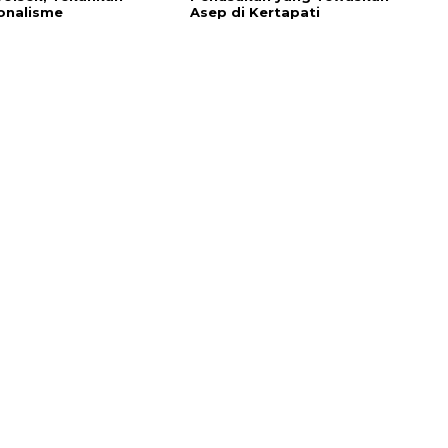
onalisme
Asep di Kertapati