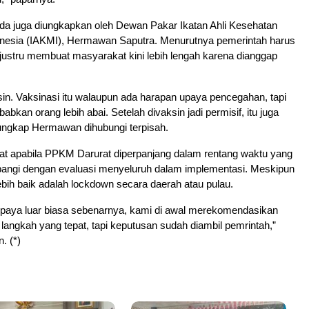
a juga diungkapkan oleh Dewan Pakar Ikatan Ahli Kesehatan
nesia (IAKMI), Hermawan Saputra. Menurutnya pemerintah harus
 justru membuat masyarakat kini lebih lengah karena dianggap
sin. Vaksinasi itu walaupun ada harapan upaya pencegahan, tapi
abkan orang lebih abai. Setelah divaksin jadi permisif, itu juga
” ungkap Hermawan dihubungi terpisah.
t apabila PPKM Darurat diperpanjang dalam rentang waktu yang
bangi dengan evaluasi menyeluruh dalam implementasi. Meskipun
ebih baik adalah lockdown secara daerah atau pulau.
paya luar biasa sebenarnya, kami di awal merekomendasikan
langkah yang tepat, tapi keputusan sudah diambil pemrintah,”
. (*)