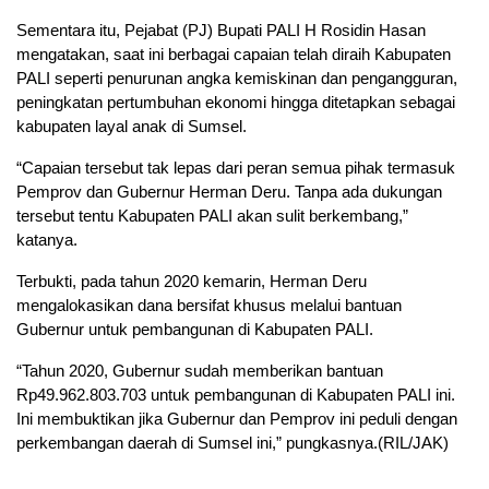
Sementara itu, Pejabat (PJ) Bupati PALI H Rosidin Hasan
mengatakan, saat ini berbagai capaian telah diraih Kabupaten
PALI seperti penurunan angka kemiskinan dan pengangguran,
peningkatan pertumbuhan ekonomi hingga ditetapkan sebagai
kabupaten layal anak di Sumsel.
“Capaian tersebut tak lepas dari peran semua pihak termasuk
Pemprov dan Gubernur Herman Deru. Tanpa ada dukungan
tersebut tentu Kabupaten PALI akan sulit berkembang,”
katanya.
Terbukti, pada tahun 2020 kemarin, Herman Deru
mengalokasikan dana bersifat khusus melalui bantuan
Gubernur untuk pembangunan di Kabupaten PALI.
“Tahun 2020, Gubernur sudah memberikan bantuan
Rp49.962.803.703 untuk pembangunan di Kabupaten PALI ini.
Ini membuktikan jika Gubernur dan Pemprov ini peduli dengan
perkembangan daerah di Sumsel ini,” pungkasnya.(RIL/JAK)