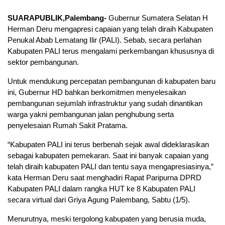
SUARAPUBLIK,Palembang-
Gubernur Sumatera Selatan H
Herman Deru mengapresi capaian yang telah diraih Kabupaten
Penukal Abab Lematang Ilir (PALI). Sebab, secara perlahan
Kabupaten PALI terus mengalami perkembangan khususnya di
sektor pembangunan.
Untuk mendukung percepatan pembangunan di kabupaten baru
ini, Gubernur HD bahkan berkomitmen menyelesaikan
pembangunan sejumlah infrastruktur yang sudah dinantikan
warga yakni pembangunan jalan penghubung serta
penyelesaian Rumah Sakit Pratama.
“Kabupaten PALI ini terus berbenah sejak awal dideklarasikan
sebagai kabupaten pemekaran. Saat ini banyak capaian yang
telah diraih kabupaten PALI dan tentu saya mengapresiasinya,”
kata Herman Deru saat menghadiri Rapat Paripurna DPRD
Kabupaten PALI dalam rangka HUT ke 8 Kabupaten PALI
secara virtual dari Griya Agung Palembang, Sabtu (1/5).
Menurutnya, meski tergolong kabupaten yang berusia muda,