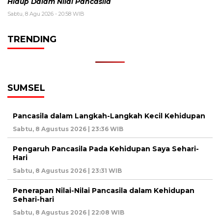
Hidup Dalam Nilai Pancasila
Sabtu, 8 Agu 2026 - 20:58 WIB
TRENDING
SUMSEL
Pancasila dalam Langkah-Langkah Kecil Kehidupan
Sabtu, 8 Agustus 2026 | 23:36 WIB
Pengaruh Pancasila Pada Kehidupan Saya Sehari-
Hari
Sabtu, 8 Agustus 2026 | 23:31 WIB
Penerapan Nilai-Nilai Pancasila dalam Kehidupan
Sehari-hari
Sabtu, 8 Agustus 2026 | 22:08 WIB