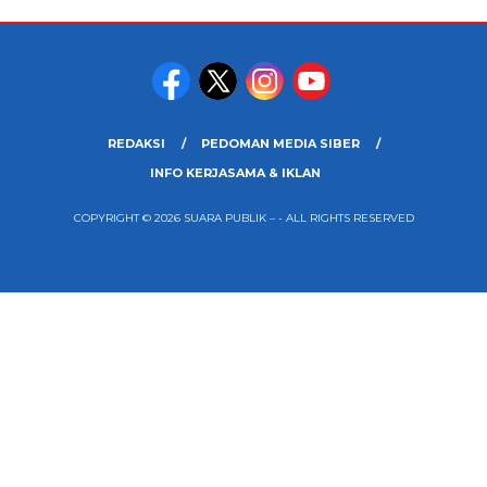
REDAKSI
PEDOMAN MEDIA SIBER
INFO KERJASAMA & IKLAN
COPYRIGHT © 2026 SUARA PUBLIK – - ALL RIGHTS RESERVED