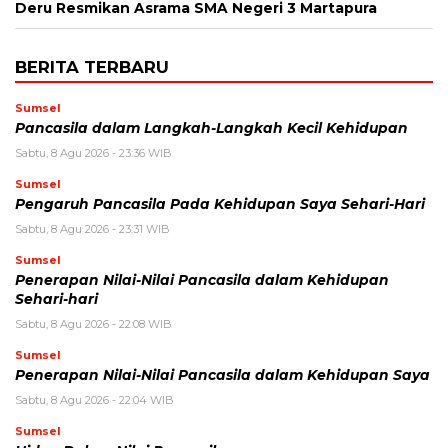
Deru Resmikan Asrama SMA Negeri 3 Martapura
BERITA TERBARU
Sumsel
Pancasila dalam Langkah-Langkah Kecil Kehidupan
Sabtu, 8 Agu 2026 - 23:36 WIB
Sumsel
Pengaruh Pancasila Pada Kehidupan Saya Sehari-Hari
Sabtu, 8 Agu 2026 - 23:31 WIB
Sumsel
Penerapan Nilai-Nilai Pancasila dalam Kehidupan
Sehari-hari
Sabtu, 8 Agu 2026 - 22:08 WIB
Sumsel
Penerapan Nilai-Nilai Pancasila dalam Kehidupan Saya
Sabtu, 8 Agu 2026 - 22:04 WIB
Sumsel