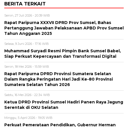
BERITA TERKAIT
Senin, 27 Juli 2026 - 20:39 WIB
Rapat Paripurna XXXVII DPRD Prov Sumsel, Bahas
Pertanggung Jawaban Pelaksanaan APBD Prov Sumsel
Tahun Anggaran 2025
Selasa, 9 Juni 2026 - 17:16 WIB
Muhammad Suryadi Resmi Pimpin Bank Sumsel Babel,
Siap Perkuat Kepercayaan dan Transformasi Digital
Senin, 18 Mei 2026 - 15:59 WIB
Rapat Paripurna DPRD Provinsi Sumatera Selatan
Dalam Rangka Peringatan Hari Jadi Ke-80 Provinsi
Sumatera Selatan Tahun 2026
Sabtu, 16 Mei 2026 - 22:34 WIB
Ketua DPRD Provinsi Sumsel Hadiri Panen Raya Jagung
Serentak di OKU Selatan
Minggu, 5 April 2026 - 19:05 WIB
Perkuat Pemerataan Pendidikan, Gubernur Herman