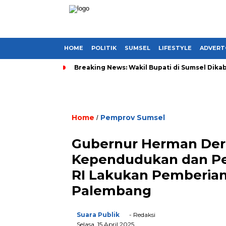
HOME
POLITIK
SUMSEL
LIFESTYLE
ADVERT
Breaking News: Wakil Bupati di Sumsel Dikab
Home
Pemprov Sumsel
/
Gubernur Herman Der
Kependudukan dan P
RI Lakukan Pemberian
Palembang
Suara Publik
- Redaksi
Selasa, 15 April 2025