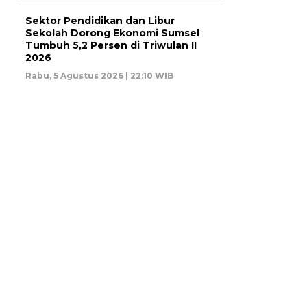
Sektor Pendidikan dan Libur
Sekolah Dorong Ekonomi Sumsel
Tumbuh 5,2 Persen di Triwulan II
2026
Rabu, 5 Agustus 2026 | 22:10 WIB