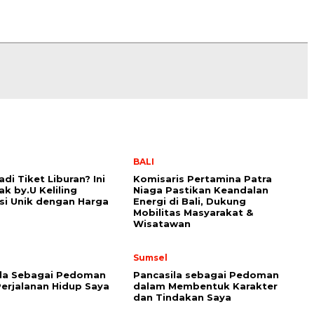
BALI
di Tiket Liburan? Ini
Komisaris Pertamina Patra
ak by.U Keliling
Niaga Pastikan Keandalan
si Unik dengan Harga
Energi di Bali, Dukung
Mobilitas Masyarakat &
Wisatawan
Sumsel
ila Sebagai Pedoman
Pancasila sebagai Pedoman
erjalanan Hidup Saya
dalam Membentuk Karakter
dan Tindakan Saya