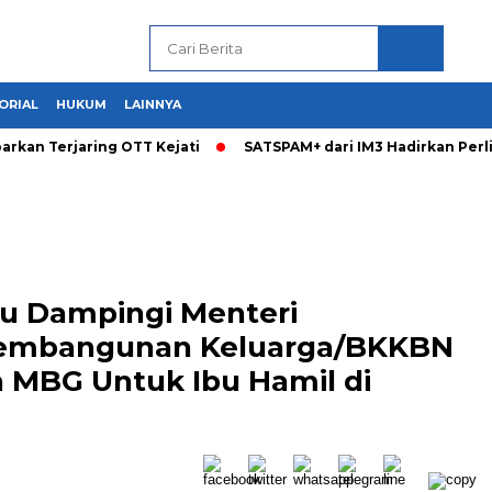
ORIAL
HUKUM
LAINNYA
arkan Terjaring OTT Kejati
SATSPAM+ dari IM3 Hadirkan Per
u Dampingi Menteri
embangunan Keluarga/BKKBN
 MBG Untuk Ibu Hamil di