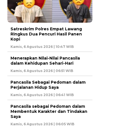
Satreskrim Polres Empat Lawang
Ringkus Dua Pencuri Hasil Panen
Kopi
Kamis, 6 Agustus 2026 | 10:47 WIB
Menerapkan Nilai-Nilai Pancasila
dalam Kehidupan Sehari-Hari
Kamis, 6 Agustus 2026 | 06:51 WIB
Pancasila Sebagai Pedoman dalam
Perjalanan Hidup Saya
Kamis, 6 Agustus 2026 | 06:41 WIB
Pancasila sebagai Pedoman dalam
Membentuk Karakter dan Tindakan
Saya
Kamis, 6 Agustus 2026 | 06:05 WIB