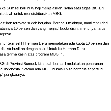
ke Sumsel kali ini Wihaji menjelaskan, salah satu tugas BKKBN
ni adalah untuk mendistribusikan MBG.
pastikan ternyata sudah berjalan. Berapa jumlahnya, nanti tentu dari
katannya 10 persen dari yang menjadi kuota disini, menunya harus
gkapnya.
nur Sumsel H Herman Deru mengatakan ada kuota 10 persen dari
di distribusikan dengan baik. Untuk itu Herman Deru
sa terima kasih atas program MBG ini.
 di Provinsi Sumsel, kita telah berhasil melakukan penurunan
 di Indonesia. Setelah ada MBG ini kalau bisa berterus seperti ini
ng,” pungkasnya.