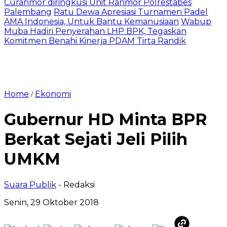
Curanmor diringkusi Unit Ranmor Polrestabes
Palembang
Ratu Dewa Apresiasi Turnamen Padel
AMA Indonesia, Untuk Bantu Kemanusiaan
Wabup
Muba Hadiri Penyerahan LHP BPK, Tegaskan
Komitmen Benahi Kinerja PDAM Tirta Randik
Home
Ekonomi
/
Gubernur HD Minta BPR
Berkat Sejati Jeli Pilih
UMKM
Suara Publik
- Redaksi
Senin, 29 Oktober 2018