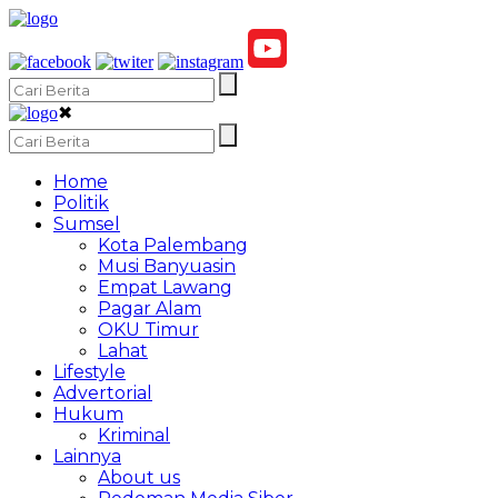
✖
Home
Politik
Sumsel
Kota Palembang
Musi Banyuasin
Empat Lawang
Pagar Alam
OKU Timur
Lahat
Lifestyle
Advertorial
Hukum
Kriminal
Lainnya
About us