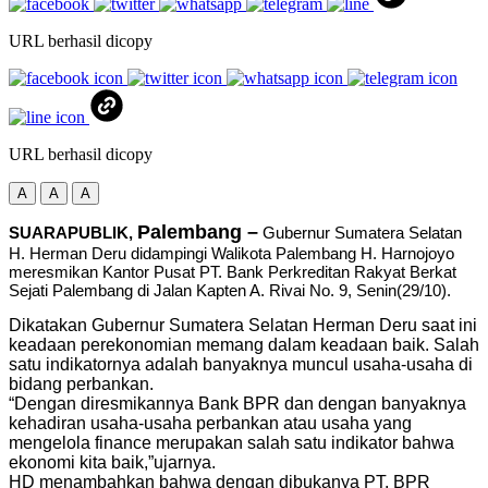
URL berhasil dicopy
URL berhasil dicopy
A
A
A
Palembang –
SUARAPUBLIK,
Gubernur Sumatera Selatan
H. Herman Deru didampingi Walikota Palembang H. Harnojoyo
meresmikan Kantor Pusat PT. Bank Perkreditan Rakyat Berkat
Sejati Palembang di Jalan Kapten A. Rivai No. 9, Senin(29/10).
Dikatakan Gubernur Sumatera Selatan Herman Deru saat ini
keadaan perekonomian memang dalam keadaan baik. Salah
satu indikatornya adalah banyaknya muncul usaha-usaha di
bidang perbankan.
“Dengan diresmikannya Bank BPR dan dengan banyaknya
kehadiran usaha-usaha perbankan atau usaha yang
mengelola finance merupakan salah satu indikator bahwa
ekonomi kita baik,”ujarnya.
HD menambahkan bahwa dengan dibukanya PT. BPR