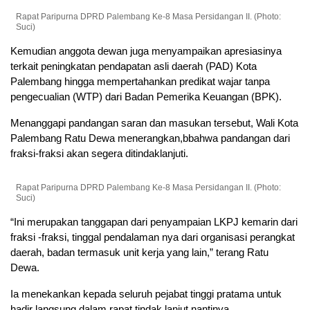
Rapat Paripurna DPRD Palembang Ke-8 Masa Persidangan II. (Photo:
Suci)
Kemudian anggota dewan juga menyampaikan apresiasinya
terkait peningkatan pendapatan asli daerah (PAD) Kota
Palembang hingga mempertahankan predikat wajar tanpa
pengecualian (WTP) dari Badan Pemerika Keuangan (BPK).
Menanggapi pandangan saran dan masukan tersebut, Wali Kota
Palembang Ratu Dewa menerangkan,bbahwa pandangan dari
fraksi-fraksi akan segera ditindaklanjuti.
Rapat Paripurna DPRD Palembang Ke-8 Masa Persidangan II. (Photo:
Suci)
“Ini merupakan tanggapan dari penyampaian LKPJ kemarin dari
fraksi -fraksi, tinggal pendalaman nya dari organisasi perangkat
daerah, badan termasuk unit kerja yang lain,” terang Ratu
Dewa.
Ia menekankan kepada seluruh pejabat tinggi pratama untuk
hadir langsung dalam rapat tindak lanjut nantinya.