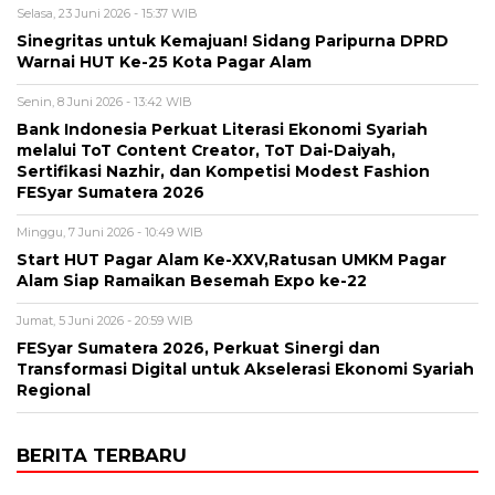
Selasa, 23 Juni 2026 - 15:37 WIB
Sinegritas untuk Kemajuan! Sidang Paripurna DPRD
Warnai HUT Ke-25 Kota Pagar Alam
Senin, 8 Juni 2026 - 13:42 WIB
Bank Indonesia Perkuat Literasi Ekonomi Syariah
melalui ToT Content Creator, ToT Dai-Daiyah,
Sertifikasi Nazhir, dan Kompetisi Modest Fashion
FESyar Sumatera 2026
Minggu, 7 Juni 2026 - 10:49 WIB
Start HUT Pagar Alam Ke-XXV,Ratusan UMKM Pagar
Alam Siap Ramaikan Besemah Expo ke-22
Jumat, 5 Juni 2026 - 20:59 WIB
FESyar Sumatera 2026, Perkuat Sinergi dan
Transformasi Digital untuk Akselerasi Ekonomi Syariah
Regional
BERITA TERBARU