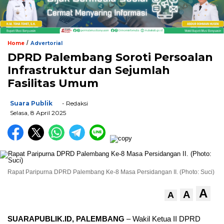
/
Home
Advertorial
DPRD Palembang Soroti Persoalan
Infrastruktur dan Sejumlah
Fasilitas Umum
Suara Publik
- Redaksi
Selasa, 8 April 2025
Rapat Paripurna DPRD Palembang Ke-8 Masa Persidangan II. (Photo: Suci)
A
A
A
SUARAPUBLIK.ID, PALEMBANG
– Wakil Ketua II DPRD