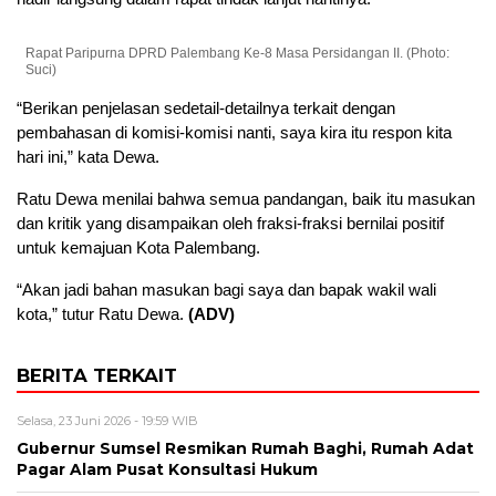
Rapat Paripurna DPRD Palembang Ke-8 Masa Persidangan II. (Photo:
Suci)
“Berikan penjelasan sedetail-detailnya terkait dengan
pembahasan di komisi-komisi nanti, saya kira itu respon kita
hari ini,” kata Dewa.
Ratu Dewa menilai bahwa semua pandangan, baik itu masukan
dan kritik yang disampaikan oleh fraksi-fraksi bernilai positif
untuk kemajuan Kota Palembang.
“Akan jadi bahan masukan bagi saya dan bapak wakil wali
kota,” tutur Ratu Dewa.
(ADV)
BERITA TERKAIT
Selasa, 23 Juni 2026 - 19:59 WIB
Gubernur Sumsel Resmikan Rumah Baghi, Rumah Adat
Pagar Alam Pusat Konsultasi Hukum