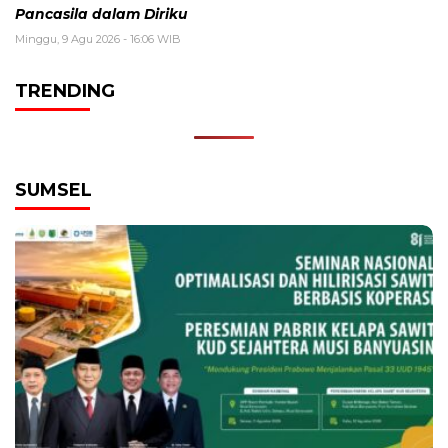
Pancasila dalam Diriku
Minggu, 9 Agu 2026 - 16:06 WIB
TRENDING
SUMSEL