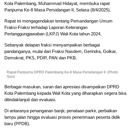
Kota Palembang, Muhammad Hidayat, membuka rapat
Paripurna Ke-8 Masa Persidangan II, Selasa (8/4/2025).
Rapat ini mengagendakan tentang Pemandangan Umum
Fraksi-Fraksi terhadap Laporan Keterangan
Pertanggungjawaban (LKPJ) Wali Kota tahun 2024.
Sebanyak delapan fraksi menyampaikan berbagai
pandanganya, mulai dari Fraksi Nasdem, Gerindra, Golkar,
Demokrat, PKS, PDIP, PAN dan PKB.
Rapat Paripurna DPRD Palembang Ke-8 Masa Persidangan II. (Photo:
Suci)
Berbagai masukan, saran dan apresiasi disampaikan DPRD
Kota Palembang kepada Wali Kota yang diharapkan segera bisa
ditindaklanjuti dan evaluasi.
Di antaranya penanganan banjir, penataan parkir, perbaikan
lampu jalan hingga evaluasi proses penerimaan peserta didik
baru (PPDB).