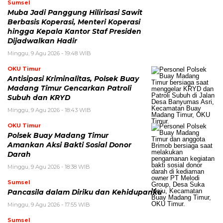
Sumsel
Muba Jadi Panggung Hilirisasi Sawit
Berbasis Koperasi, Menteri Koperasi
hingga Kepala Kantor Staf Presiden
Dijadwalkan Hadir
Minggu, 9 Agu 2026 - 19:48 WIB
OKU Timur
Antisipasi Kriminalitas, Polsek Buay
Madang Timur Gencarkan Patroli
Subuh dan KRYD
Minggu, 9 Agu 2026 - 18:43 WIB
OKU Timur
Polsek Buay Madang Timur
Amankan Aksi Bakti Sosial Donor
Darah
Minggu, 9 Agu 2026 - 18:38 WIB
Sumsel
Pancasila dalam Diriku dan Kehidupanku
Minggu, 9 Agu 2026 - 17:55 WIB
Sumsel