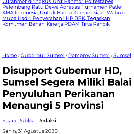
Curanmor diringkusi Unit Ranmor Polrestabes
Palembang
Ratu Dewa Apresiasi Turnamen Padel
AMA Indonesia, Untuk Bantu Kemanusiaan
Wabup
Muba Hadiri Penyerahan LHP BPK, Tegaskan
Komitmen Benahi Kinerja PDAM Tirta Randik
Home
Gubernur Sumsel
Pemprov Sumsel
Sumsel
/
/
/
Disupport Gubernur HD,
Sumsel Segera Miliki Balai
Penyuluhan Perikanan
Menaungi 5 Provinsi
Suara Publik
- Redaksi
Senin, 31 Agustus 2020