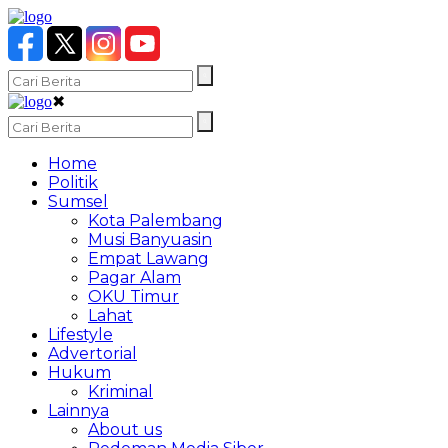
✖
Home
Politik
Sumsel
Kota Palembang
Musi Banyuasin
Empat Lawang
Pagar Alam
OKU Timur
Lahat
Lifestyle
Advertorial
Hukum
Kriminal
Lainnya
About us