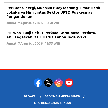
Perkuat Sinergi, Muspika Buay Madang Timur Hadiri
Lokakarya Mini Lintas Sektor UPTD Puskesmas
Pengandonan
Jumat, 7 Agustus 2026 | 16:38 WIB
PH Iwan Tuaji Sebut Perkara Bernuansa Perdata,
Ahli Tegaskan OTT Harus Tanpa Jeda Waktu
Jumat, 7 Agustus 2026 | 16:33 WIB
REDAKSI
PEDOMAN MEDIA SIBER
INFO KERJASAMA & IKLAN