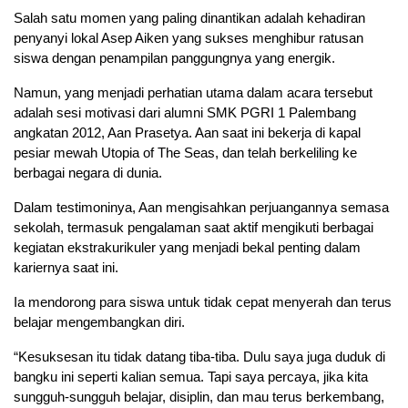
Salah satu momen yang paling dinantikan adalah kehadiran
penyanyi lokal Asep Aiken yang sukses menghibur ratusan
siswa dengan penampilan panggungnya yang energik.
Namun, yang menjadi perhatian utama dalam acara tersebut
adalah sesi motivasi dari alumni SMK PGRI 1 Palembang
angkatan 2012, Aan Prasetya. Aan saat ini bekerja di kapal
pesiar mewah Utopia of The Seas, dan telah berkeliling ke
berbagai negara di dunia.
Dalam testimoninya, Aan mengisahkan perjuangannya semasa
sekolah, termasuk pengalaman saat aktif mengikuti berbagai
kegiatan ekstrakurikuler yang menjadi bekal penting dalam
kariernya saat ini.
Ia mendorong para siswa untuk tidak cepat menyerah dan terus
belajar mengembangkan diri.
“Kesuksesan itu tidak datang tiba-tiba. Dulu saya juga duduk di
bangku ini seperti kalian semua. Tapi saya percaya, jika kita
sungguh-sungguh belajar, disiplin, dan mau terus berkembang,