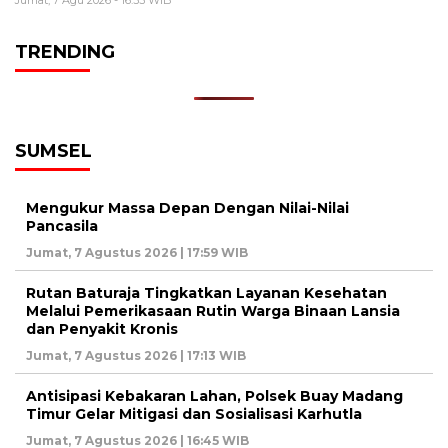
Jumat, 7 Agu 2026 - 16:33 WIB
TRENDING
SUMSEL
Mengukur Massa Depan Dengan Nilai-Nilai
Pancasila
Jumat, 7 Agustus 2026 | 17:59 WIB
Rutan Baturaja Tingkatkan Layanan Kesehatan
Melalui Pemerikasaan Rutin Warga Binaan Lansia
dan Penyakit Kronis
Jumat, 7 Agustus 2026 | 17:13 WIB
Antisipasi Kebakaran Lahan, Polsek Buay Madang
Timur Gelar Mitigasi dan Sosialisasi Karhutla
Jumat, 7 Agustus 2026 | 16:45 WIB