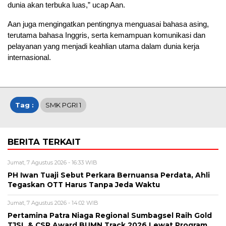
dunia akan terbuka luas,” ucap Aan.
Aan juga mengingatkan pentingnya menguasai bahasa asing,
terutama bahasa Inggris, serta kemampuan komunikasi dan
pelayanan yang menjadi keahlian utama dalam dunia kerja
internasional.
Tag :
SMK PGRI 1
BERITA TERKAIT
Jumat, 7 Agustus 2026 - 16:33 WIB
PH Iwan Tuaji Sebut Perkara Bernuansa Perdata, Ahli
Tegaskan OTT Harus Tanpa Jeda Waktu
Jumat, 7 Agustus 2026 - 14:02 WIB
Pertamina Patra Niaga Regional Sumbagsel Raih Gold
TJSL & CSR Award BUMN Track 2026 Lewat Program