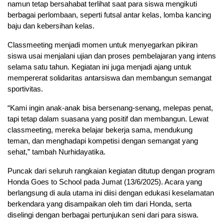
namun tetap bersahabat terlihat saat para siswa mengikuti
berbagai perlombaan, seperti futsal antar kelas, lomba kancing
baju dan kebersihan kelas.
Classmeeting menjadi momen untuk menyegarkan pikiran
siswa usai menjalani ujian dan proses pembelajaran yang intens
selama satu tahun. Kegiatan ini juga menjadi ajang untuk
mempererat solidaritas antarsiswa dan membangun semangat
sportivitas.
“Kami ingin anak-anak bisa bersenang-senang, melepas penat,
tapi tetap dalam suasana yang positif dan membangun. Lewat
classmeeting, mereka belajar bekerja sama, mendukung
teman, dan menghadapi kompetisi dengan semangat yang
sehat,” tambah Nurhidayatika.
Puncak dari seluruh rangkaian kegiatan ditutup dengan program
Honda Goes to School pada Jumat (13/6/2025). Acara yang
berlangsung di aula utama ini diisi dengan edukasi keselamatan
berkendara yang disampaikan oleh tim dari Honda, serta
diselingi dengan berbagai pertunjukan seni dari para siswa.