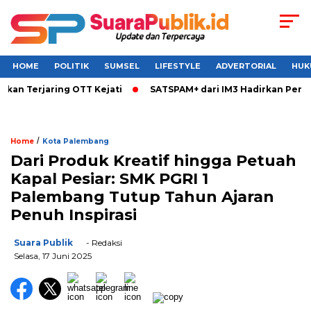
HOME
POLITIK
SUMSEL
LIFESTYLE
ADVERTORIAL
HUK
an Terjaring OTT Kejati
SATSPAM+ dari IM3 Hadirkan Perlin
/
Home
Kota Palembang
Dari Produk Kreatif hingga Petuah
Kapal Pesiar: SMK PGRI 1
Palembang Tutup Tahun Ajaran
Penuh Inspirasi
Suara Publik
- Redaksi
Selasa, 17 Juni 2025