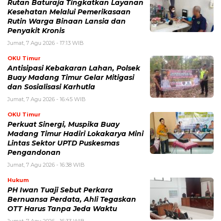
Rutan Baturaja Tingkatkan Layanan
Kesehatan Melalui Pemerikasaan
Rutin Warga Binaan Lansia dan
Penyakit Kronis
Jumat, 7 Agu 2026 - 17:13 WIB
OKU Timur
Antisipasi Kebakaran Lahan, Polsek
Buay Madang Timur Gelar Mitigasi
dan Sosialisasi Karhutla
Jumat, 7 Agu 2026 - 16:45 WIB
OKU Timur
Perkuat Sinergi, Muspika Buay
Madang Timur Hadiri Lokakarya Mini
Lintas Sektor UPTD Puskesmas
Pengandonan
Jumat, 7 Agu 2026 - 16:38 WIB
Hukum
PH Iwan Tuaji Sebut Perkara
Bernuansa Perdata, Ahli Tegaskan
OTT Harus Tanpa Jeda Waktu