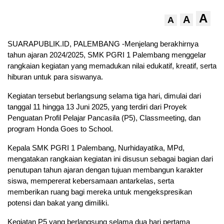
A
A
A
SUARAPUBLIK.ID, PALEMBANG -Menjelang berakhirnya
tahun ajaran 2024/2025, SMK PGRI 1 Palembang menggelar
rangkaian kegiatan yang memadukan nilai edukatif, kreatif, serta
hiburan untuk para siswanya.
Kegiatan tersebut berlangsung selama tiga hari, dimulai dari
tanggal 11 hingga 13 Juni 2025, yang terdiri dari Proyek
Penguatan Profil Pelajar Pancasila (P5), Classmeeting, dan
program Honda Goes to School.
Kepala SMK PGRI 1 Palembang, Nurhidayatika, MPd,
mengatakan rangkaian kegiatan ini disusun sebagai bagian dari
penutupan tahun ajaran dengan tujuan membangun karakter
siswa, mempererat kebersamaan antarkelas, serta
memberikan ruang bagi mereka untuk mengekspresikan
potensi dan bakat yang dimiliki.
Kegiatan P5 yang berlangsung selama dua hari pertama