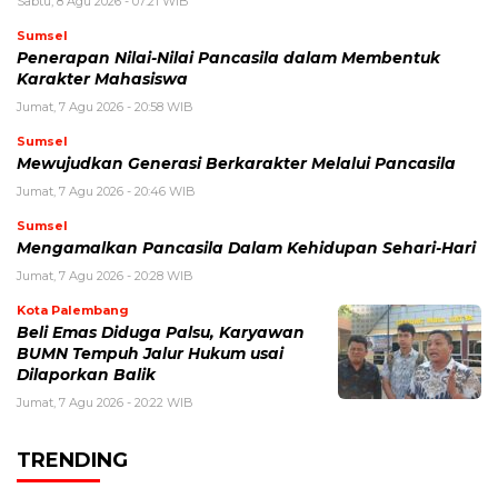
Sabtu, 8 Agu 2026 - 07:21 WIB
Sumsel
Penerapan Nilai-Nilai Pancasila dalam Membentuk
Karakter Mahasiswa
Jumat, 7 Agu 2026 - 20:58 WIB
Sumsel
Mewujudkan Generasi Berkarakter Melalui Pancasila
Jumat, 7 Agu 2026 - 20:46 WIB
Sumsel
Mengamalkan Pancasila Dalam Kehidupan Sehari-Hari
Jumat, 7 Agu 2026 - 20:28 WIB
Kota Palembang
Beli Emas Diduga Palsu, Karyawan
BUMN Tempuh Jalur Hukum usai
Dilaporkan Balik
Jumat, 7 Agu 2026 - 20:22 WIB
TRENDING