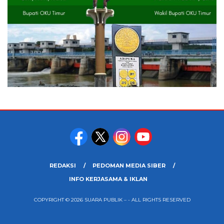
REDAKSI
PEDOMAN MEDIA SIBER
INFO KERJASAMA & IKLAN
COPYRIGHT © 2026 SUARA PUBLIK – - ALL RIGHTS RESERVED