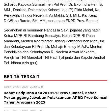
Suhardi, Kapolda Sumsel Irjen Pol Prof. Dr. Eko Indra Heri. S,
MM., Danlanal Palembang Kolonel Laut (P) Filda Malari, Ka.
Pengadilan Tinggi Negeri H. Ali Makki. SH, MH., Ka. Kejati
Dr.Wisnu Baroto, SH, MH., serta para FKPD Prov. Sumsel.
Sedangkan di monumen Pancasila Sakti pejabat yang hadir,
Ketua MPR RI Bambang Soesatyo, Ketua DPR RI Puan
Maharani, Menteri Koordinator Bidang Pembangunan Manusia
dan Kebudayaan RI Prof. Dr. Muhajir Effendy M.A.P., Menteri
Pendidikan dan Kebudayaan RI Nadiem Anwar Makarim,
Panglima TNI Marsekal TNI Hadi Tjahjanto dan Kapolri Jendral
Pol. Idham Azis.(put)
BERITA TERKAIT
Senin, 27 Juli 2026 - 20:39 WIB
Rapat Paripurna XXXVII DPRD Prov Sumsel, Bahas
Pertanggung Jawaban Pelaksanaan APBD Prov Sumsel
Tahun Anggaran 2025