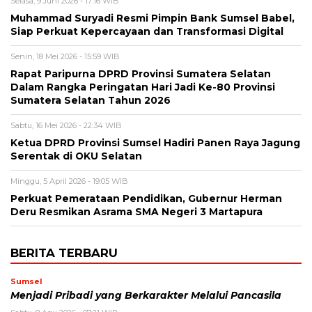
Selasa, 9 Juni 2026 - 17:16 WIB
Muhammad Suryadi Resmi Pimpin Bank Sumsel Babel,
Siap Perkuat Kepercayaan dan Transformasi Digital
Senin, 18 Mei 2026 - 15:59 WIB
Rapat Paripurna DPRD Provinsi Sumatera Selatan
Dalam Rangka Peringatan Hari Jadi Ke-80 Provinsi
Sumatera Selatan Tahun 2026
Sabtu, 16 Mei 2026 - 22:34 WIB
Ketua DPRD Provinsi Sumsel Hadiri Panen Raya Jagung
Serentak di OKU Selatan
Minggu, 5 April 2026 - 19:05 WIB
Perkuat Pemerataan Pendidikan, Gubernur Herman
Deru Resmikan Asrama SMA Negeri 3 Martapura
BERITA TERBARU
Sumsel
Menjadi Pribadi yang Berkarakter Melalui Pancasila