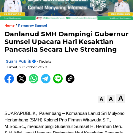
/
Home
Pemprov Sumsel
Danlanud SMH Dampingi Gubernur
Sumsel Upacara Hari Kesaktian
Pancasila Secara Live Streaming
Suara Publik
- Redaksi
Jumat, 2 Oktober 2020
A
A
A
SUARAPUBLIK, Palembang – Komandan Lanud Sri Mulyono
Herlambang (SMH) Kolonel Pnb Firman Wirayuda S.T.,
M.Soc.Sc., mendampingi Gubernur Sumsel H. Herman Deru.
S.H. MM., saat Upacara Peringatan Hari Kesaktian Pancasila