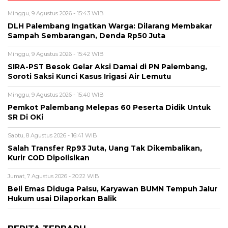
Minggu, 9 Agustus 2026 - 15:43 WIB
DLH Palembang Ingatkan Warga: Dilarang Membakar
Sampah Sembarangan, Denda Rp50 Juta
Minggu, 9 Agustus 2026 - 15:42 WIB
SIRA-PST Besok Gelar Aksi Damai di PN Palembang,
Soroti Saksi Kunci Kasus Irigasi Air Lemutu
Minggu, 9 Agustus 2026 - 15:40 WIB
Pemkot Palembang Melepas 60 Peserta Didik Untuk
SR Di OKi
Sabtu, 8 Agustus 2026 - 16:41 WIB
Salah Transfer Rp93 Juta, Uang Tak Dikembalikan,
Kurir COD Dipolisikan
Jumat, 7 Agustus 2026 - 20:22 WIB
Beli Emas Diduga Palsu, Karyawan BUMN Tempuh Jalur
Hukum usai Dilaporkan Balik