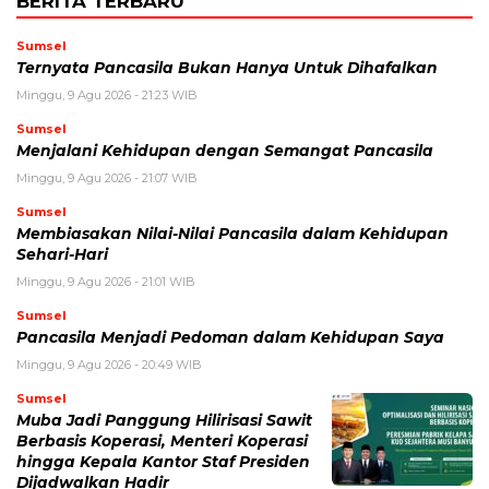
BERITA TERBARU
Sumsel
Ternyata Pancasila Bukan Hanya Untuk Dihafalkan
Minggu, 9 Agu 2026 - 21:23 WIB
Sumsel
Menjalani Kehidupan dengan Semangat Pancasila
Minggu, 9 Agu 2026 - 21:07 WIB
Sumsel
Membiasakan Nilai-Nilai Pancasila dalam Kehidupan
Sehari-Hari
Minggu, 9 Agu 2026 - 21:01 WIB
Sumsel
Pancasila Menjadi Pedoman dalam Kehidupan Saya
Minggu, 9 Agu 2026 - 20:49 WIB
Sumsel
Muba Jadi Panggung Hilirisasi Sawit
Berbasis Koperasi, Menteri Koperasi
hingga Kepala Kantor Staf Presiden
Dijadwalkan Hadir