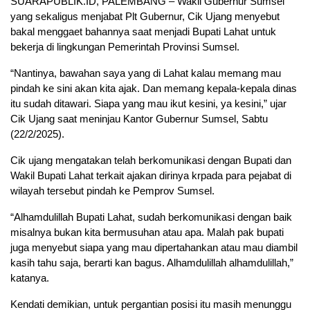
SUARAPUBLIK.ID, PALEMBANG – Wakil Gubernur Sumsel
yang sekaligus menjabat Plt Gubernur, Cik Ujang menyebut
bakal menggaet bahannya saat menjadi Bupati Lahat untuk
bekerja di lingkungan Pemerintah Provinsi Sumsel.
“Nantinya, bawahan saya yang di Lahat kalau memang mau
pindah ke sini akan kita ajak. Dan memang kepala-kepala dinas
itu sudah ditawari. Siapa yang mau ikut kesini, ya kesini,” ujar
Cik Ujang saat meninjau Kantor Gubernur Sumsel, Sabtu
(22/2/2025).
Cik ujang mengatakan telah berkomunikasi dengan Bupati dan
Wakil Bupati Lahat terkait ajakan dirinya krpada para pejabat di
wilayah tersebut pindah ke Pemprov Sumsel.
“Alhamdulillah Bupati Lahat, sudah berkomunikasi dengan baik
misalnya bukan kita bermusuhan atau apa. Malah pak bupati
juga menyebut siapa yang mau dipertahankan atau mau diambil
kasih tahu saja, berarti kan bagus. Alhamdulillah alhamdulillah,”
katanya.
Kendati demikian, untuk pergantian posisi itu masih menunggu