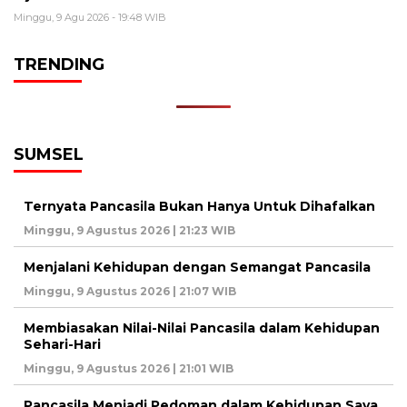
Minggu, 9 Agu 2026 - 19:48 WIB
TRENDING
SUMSEL
Ternyata Pancasila Bukan Hanya Untuk Dihafalkan
Minggu, 9 Agustus 2026 | 21:23 WIB
Menjalani Kehidupan dengan Semangat Pancasila
Minggu, 9 Agustus 2026 | 21:07 WIB
Membiasakan Nilai-Nilai Pancasila dalam Kehidupan
Sehari-Hari
Minggu, 9 Agustus 2026 | 21:01 WIB
Pancasila Menjadi Pedoman dalam Kehidupan Saya