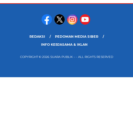
REDAKSI
PEDOMAN MEDIA SIBER
INFO KERJASAMA & IKLAN
COPYRIGHT © 2026 SUARA PUBLIK – - ALL RIGHTS RESERVED