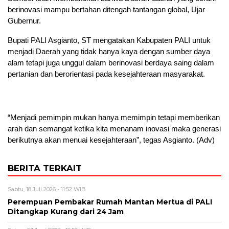
berinovasi mampu bertahan ditengah tantangan global, Ujar
Gubernur.
Bupati PALI Asgianto, ST mengatakan Kabupaten PALI untuk
menjadi Daerah yang tidak hanya kaya dengan sumber daya
alam tetapi juga unggul dalam berinovasi berdaya saing dalam
pertanian dan berorientasi pada kesejahteraan masyarakat.
“Menjadi pemimpin mukan hanya memimpin tetapi memberikan
arah dan semangat ketika kita menanam inovasi maka generasi
berikutnya akan menuai kesejahteraan”, tegas Asgianto. (Adv)
BERITA TERKAIT
Sabtu, 18 Juli 2026 - 11:52 WIB
Perempuan Pembakar Rumah Mantan Mertua di PALI
Ditangkap Kurang dari 24 Jam