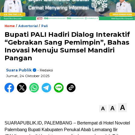
/
/
Home
Advertorial
Pali
Bupati PALI Hadiri Dialog Interaktif
“Gebrakan Sang Pemimpin”, Bahas
Inovasi Menuju Sumsel Mandiri
Pangan
Suara Publik
- Redaksi
Jumat, 24 Oktober 2025
A
A
A
SUARAPUBLIK.ID, PALEMBANG – Bertempat di Hotel Novotel
Palembang Bupati Kabupaten Penukal Abab Lematang Ilir