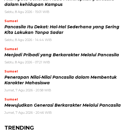
dalam kehidupan Kampus
Sabtu, 8 Agu 2026 - 15:01 WIB
Sumsel
Pancasila Itu Dekat: Hal-Hal Sederhana yang Sering
Kita Lakukan Tanpa Sadar
Sabtu, 8 Agu 2026 - 14:44 WIB
Sumsel
Menjadi Pribadi yang Berkarakter Melalui Pancasila
Sabtu, 8 Agu 2026 - 07:21 WIB
Sumsel
Penerapan Nilai-Nilai Pancasila dalam Membentuk
Karakter Mahasiswa
Jumat, 7 Agu 2026 - 20:58 WIB
Sumsel
Mewujudkan Generasi Berkarakter Melalui Pancasila
Jumat, 7 Agu 2026 - 20:46 WIB
TRENDING