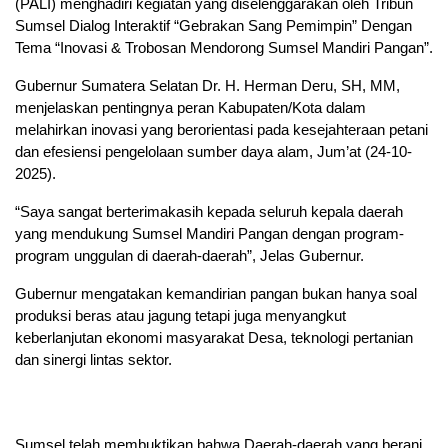
(PALI) menghadiri kegiatan yang diselenggarakan oleh Tribun
Sumsel Dialog Interaktif “Gebrakan Sang Pemimpin” Dengan
Tema “Inovasi & Trobosan Mendorong Sumsel Mandiri Pangan”.
Gubernur Sumatera Selatan Dr. H. Herman Deru, SH, MM,
menjelaskan pentingnya peran Kabupaten/Kota dalam
melahirkan inovasi yang berorientasi pada kesejahteraan petani
dan efesiensi pengelolaan sumber daya alam, Jum’at (24-10-
2025).
“Saya sangat berterimakasih kepada seluruh kepala daerah
yang mendukung Sumsel Mandiri Pangan dengan program-
program unggulan di daerah-daerah”, Jelas Gubernur.
Gubernur mengatakan kemandirian pangan bukan hanya soal
produksi beras atau jagung tetapi juga menyangkut
keberlanjutan ekonomi masyarakat Desa, teknologi pertanian
dan sinergi lintas sektor.
Sumsel telah membuktikan bahwa Daerah-daerah yang berani