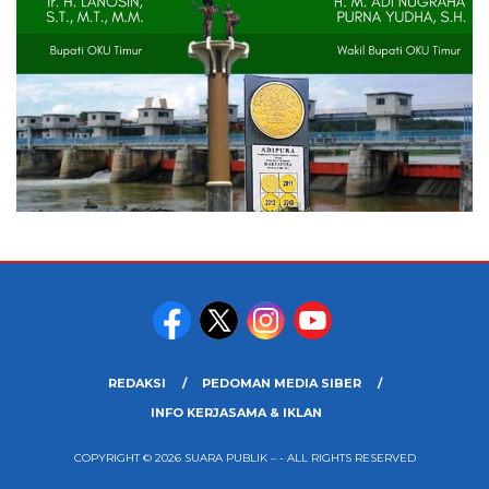
REDAKSI
PEDOMAN MEDIA SIBER
INFO KERJASAMA & IKLAN
COPYRIGHT © 2026 SUARA PUBLIK – - ALL RIGHTS RESERVED