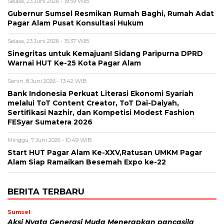
Selasa, 23 Juni 2026 - 19:59 WIB
Gubernur Sumsel Resmikan Rumah Baghi, Rumah Adat
Pagar Alam Pusat Konsultasi Hukum
Selasa, 23 Juni 2026 - 15:37 WIB
Sinegritas untuk Kemajuan! Sidang Paripurna DPRD
Warnai HUT Ke-25 Kota Pagar Alam
Senin, 8 Juni 2026 - 13:42 WIB
Bank Indonesia Perkuat Literasi Ekonomi Syariah
melalui ToT Content Creator, ToT Dai-Daiyah,
Sertifikasi Nazhir, dan Kompetisi Modest Fashion
FESyar Sumatera 2026
Minggu, 7 Juni 2026 - 10:49 WIB
Start HUT Pagar Alam Ke-XXV,Ratusan UMKM Pagar
Alam Siap Ramaikan Besemah Expo ke-22
BERITA TERBARU
Sumsel
Aksi Nyata Generasi Muda Menerapkan pancasila