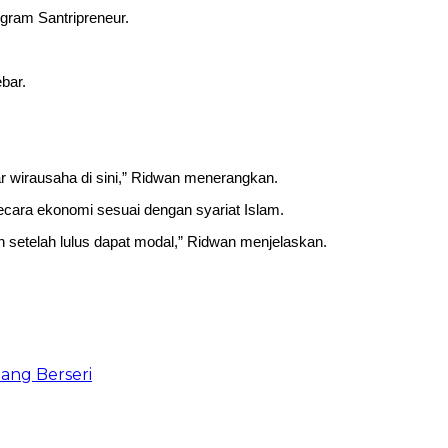
ram Santripreneur.
bar.
r wirausaha di sini,” Ridwan menerangkan.
ecara ekonomi sesuai dengan syariat Islam.
an setelah lulus dapat modal,” Ridwan menjelaskan.
ang Berseri