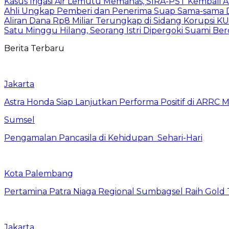
Kasus Irigasi Air Lemutu Memanas, SIRA-PST Kembali A
Ahli Ungkap Pemberi dan Penerima Suap Sama-sama Da
Aliran Dana Rp8 Miliar Terungkap di Sidang Korupsi K
Satu Minggu Hilang, Seorang Istri Dipergoki Suami Be
Berita Terbaru
Jakarta
Astra Honda Siap Lanjutkan Performa Positif di ARRC 
Sumsel
Pengamalan Pancasila di Kehidupan Sehari-Hari
Kota Palembang
Pertamina Patra Niaga Regional Sumbagsel Raih Gold
Jakarta