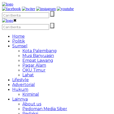
✖
Home
Politik
Sumsel
Kota Palembang
Musi Banyuasin
Empat Lawang
Pagar Alam
OKU Timur
Lahat
Lifestyle
Advertorial
Hukum
Kriminal
Lainnya
About us
Pedoman Media Siber
Redaksi