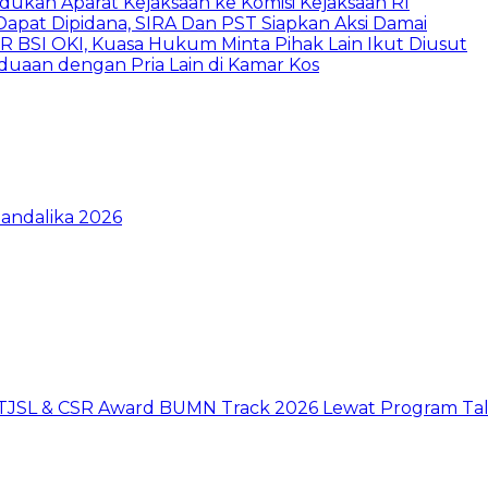
dukan Aparat Kejaksaan ke Komisi Kejaksaan RI
pat Dipidana, SIRA Dan PST Siapkan Aksi Damai
UR BSI OKI, Kuasa Hukum Minta Pihak Lain Ikut Diusut
rduaan dengan Pria Lain di Kamar Kos
Mandalika 2026
 TJSL & CSR Award BUMN Track 2026 Lewat Program Tal