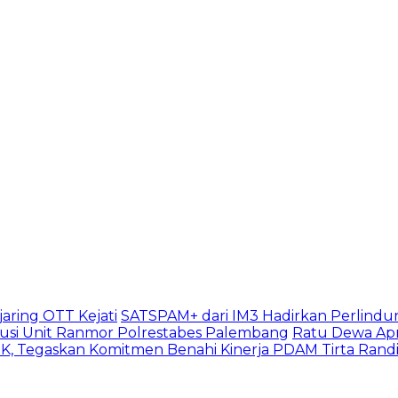
aring OTT Kejati
SATSPAM+ dari IM3 Hadirkan Perlindu
usi Unit Ranmor Polrestabes Palembang
Ratu Dewa Apr
, Tegaskan Komitmen Benahi Kinerja PDAM Tirta Rand