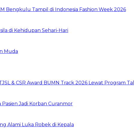
M Bengkulu Tampil di Indonesia Fashion Week 2026
a di Kehidupan Sehari-Hari
an Muda
 TJSL & CSR Award BUMN Track 2026 Lewat Program Tal
a Pasien Jadi Korban Curanmor
ng Alami Luka Robek di Kepala