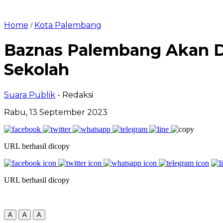
Home
Kota Palembang
/
Baznas Palembang Akan Di
Sekolah
Suara Publik
- Redaksi
Rabu, 13 September 2023
URL berhasil dicopy
URL berhasil dicopy
A
A
A