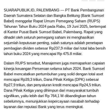
SUARAPUBLIK.ID, PALEMBANG — PT Bank Pembangunan
Daerah Sumatera Selatan dan Bangka Belitung (Bank Sumsel
Babel) menggelar Rapat Umum Pemegang Saham (RUPS)
Tahunan Tahun Buku 2024 pada Rabu, 19 Juni 2025, bertempat
di Kantor Pusat Bank Sumsel Babel, Palembang. Rapat yang
dihadiri oleh seluruh pemegang saham ini menghasilkan
sejumlah keputusan penting, salah satunya adalah penetapan
pembagian dividen sebesar Rp237,9 miliar dari total laba bersih
tahun buku 2024 yang mencapai Rp 475.8 miliar.
Dalam RUPS tersebut, Manajemen juga memaparkan capaian
kinerja keuangan Perseroan selama tahun 2024. Bank Sumsel
Babel mencatatkan pertumbuhan yang solid dengan total aset
mencapai Rp39,3 triliun, Dana Pihak Ketiga (DPK) sebesar
Rp27,9 triliun, dan penyaluran kredit mencapai Rp24,5 triliun.
Dana Pihak Ketiga yang dihimpun dari masyarakat tumbuh
signifikan, yaitu lebih dari Rp 764,1 M dibandingkan tahun
sebelumnya, menunjukkan kepercayaan nasabah terhadap
layanan dan reputasi Bank yang terus meningkat.