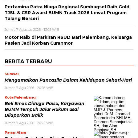
Pertamina Patra Niaga Regional Sumbagsel Raih Gold
TJSL & CSR Award BUMN Track 2026 Lewat Program
Talang Berseri
Jumat, 7 Agustus 2026 - 13:05 WIB
Motor Raib di Parkiran RSUD Bari Palembang, Keluarga
Pasien Jadi Korban Curanmor
BERITA TERBARU
Sumsel
Mengamalkan Pancasila Dalam Kehidupan Sehari-Hari
Jumat, 7 Agu 2026 - 20:28 WIB
Kota Palembang
Beli Emas Diduga Palsu, Karyawan
BUMN Tempuh Jalur Hukum usai
Dilaporkan Balik
Jumat, 7 Agu 2026 - 20:22 WIB
Pagar Alam