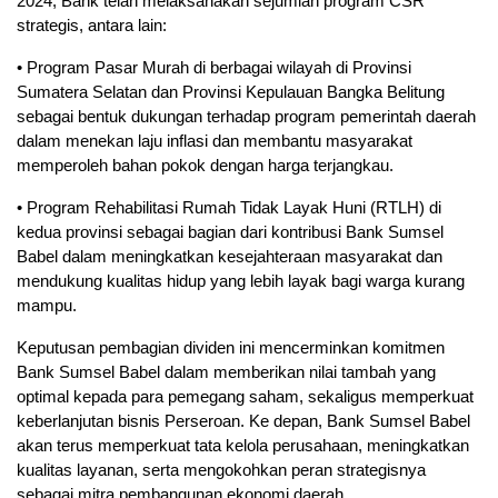
2024, Bank telah melaksanakan sejumlah program CSR
strategis, antara lain:
• Program Pasar Murah di berbagai wilayah di Provinsi
Sumatera Selatan dan Provinsi Kepulauan Bangka Belitung
sebagai bentuk dukungan terhadap program pemerintah daerah
dalam menekan laju inflasi dan membantu masyarakat
memperoleh bahan pokok dengan harga terjangkau.
• Program Rehabilitasi Rumah Tidak Layak Huni (RTLH) di
kedua provinsi sebagai bagian dari kontribusi Bank Sumsel
Babel dalam meningkatkan kesejahteraan masyarakat dan
mendukung kualitas hidup yang lebih layak bagi warga kurang
mampu.
Keputusan pembagian dividen ini mencerminkan komitmen
Bank Sumsel Babel dalam memberikan nilai tambah yang
optimal kepada para pemegang saham, sekaligus memperkuat
keberlanjutan bisnis Perseroan. Ke depan, Bank Sumsel Babel
akan terus memperkuat tata kelola perusahaan, meningkatkan
kualitas layanan, serta mengokohkan peran strategisnya
sebagai mitra pembangunan ekonomi daerah.