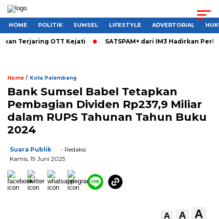
HOME
POLITIK
SUMSEL
LIFESTYLE
ADVERTORIAL
HUK
kan Terjaring OTT Kejati
SATSPAM+ dari IM3 Hadirkan Perlin
/
Home
Kota Palembang
Bank Sumsel Babel Tetapkan
Pembagian Dividen Rp237,9 Miliar
dalam RUPS Tahunan Tahun Buku
2024
Suara Publik
- Redaksi
Kamis, 19 Juni 2025
A
A
A