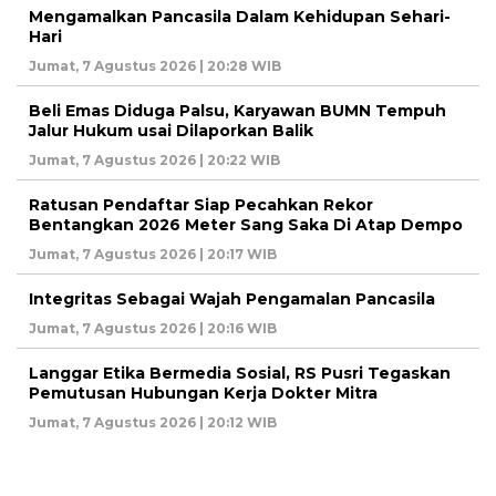
Mengamalkan Pancasila Dalam Kehidupan Sehari-
Hari
Jumat, 7 Agustus 2026 | 20:28 WIB
Beli Emas Diduga Palsu, Karyawan BUMN Tempuh
Jalur Hukum usai Dilaporkan Balik
Jumat, 7 Agustus 2026 | 20:22 WIB
Ratusan Pendaftar Siap Pecahkan Rekor
Bentangkan 2026 Meter Sang Saka Di Atap Dempo
Jumat, 7 Agustus 2026 | 20:17 WIB
Integritas Sebagai Wajah Pengamalan Pancasila
Jumat, 7 Agustus 2026 | 20:16 WIB
Langgar Etika Bermedia Sosial, RS Pusri Tegaskan
Pemutusan Hubungan Kerja Dokter Mitra
Jumat, 7 Agustus 2026 | 20:12 WIB