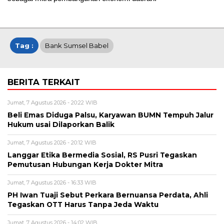
Tag :
Bank Sumsel Babel
BERITA TERKAIT
Jumat, 7 Agustus 2026 - 20:22 WIB
Beli Emas Diduga Palsu, Karyawan BUMN Tempuh Jalur
Hukum usai Dilaporkan Balik
Jumat, 7 Agustus 2026 - 20:12 WIB
Langgar Etika Bermedia Sosial, RS Pusri Tegaskan
Pemutusan Hubungan Kerja Dokter Mitra
Jumat, 7 Agustus 2026 - 16:33 WIB
PH Iwan Tuaji Sebut Perkara Bernuansa Perdata, Ahli
Tegaskan OTT Harus Tanpa Jeda Waktu
Jumat, 7 Agustus 2026 - 14:02 WIB