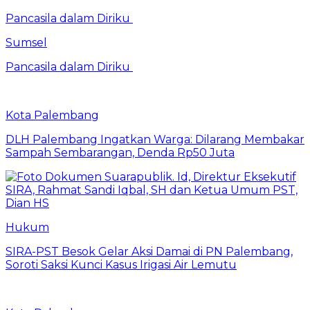
Pancasila dalam Diriku
Sumsel
Pancasila dalam Diriku
Kota Palembang
DLH Palembang Ingatkan Warga: Dilarang Membakar
Sampah Sembarangan, Denda Rp50 Juta
Hukum
SIRA-PST Besok Gelar Aksi Damai di PN Palembang,
Soroti Saksi Kunci Kasus Irigasi Air Lemutu