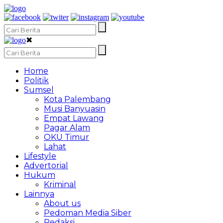
✖
Home
Politik
Sumsel
Kota Palembang
Musi Banyuasin
Empat Lawang
Pagar Alam
OKU Timur
Lahat
Lifestyle
Advertorial
Hukum
Kriminal
Lainnya
About us
Pedoman Media Siber
Redaksi