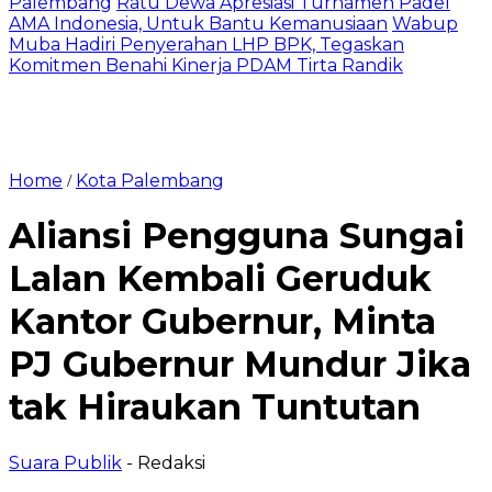
Palembang
Ratu Dewa Apresiasi Turnamen Padel
AMA Indonesia, Untuk Bantu Kemanusiaan
Wabup
Muba Hadiri Penyerahan LHP BPK, Tegaskan
Komitmen Benahi Kinerja PDAM Tirta Randik
Home
Kota Palembang
/
Aliansi Pengguna Sungai
Lalan Kembali Geruduk
Kantor Gubernur, Minta
PJ Gubernur Mundur Jika
tak Hiraukan Tuntutan
Suara Publik
- Redaksi