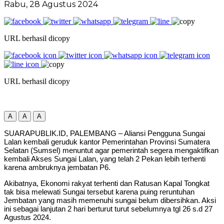
Rabu, 28 Agustus 2024
URL berhasil dicopy
URL berhasil dicopy
A
A
A
SUARAPUBLIK.ID, PALEMBANG – Aliansi Pengguna Sungai
Lalan kembali geruduk kantor Pemerintahan Provinsi Sumatera
Selatan (Sumsel) menuntut agar pemerintah segera mengaktifkan
kembali Akses Sungai Lalan, yang telah 2 Pekan lebih terhenti
karena ambruknya jembatan P6.
Akibatnya, Ekonomi rakyat terhenti dan Ratusan Kapal Tongkat
tak bisa melewati Sungai tersebut karena puing reruntuhan
Jembatan yang masih memenuhi sungai belum dibersihkan. Aksi
ini sebagai lanjutan 2 hari berturut turut sebelumnya tgl 26 s.d 27
Agustus 2024.