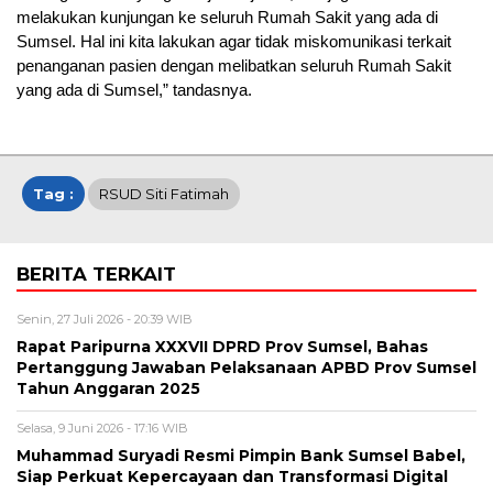
melakukan kunjungan ke seluruh Rumah Sakit yang ada di
Sumsel. Hal ini kita lakukan agar tidak miskomunikasi terkait
penanganan pasien dengan melibatkan seluruh Rumah Sakit
yang ada di Sumsel,” tandasnya.
Tag :
RSUD Siti Fatimah
BERITA TERKAIT
Senin, 27 Juli 2026 - 20:39 WIB
Rapat Paripurna XXXVII DPRD Prov Sumsel, Bahas
Pertanggung Jawaban Pelaksanaan APBD Prov Sumsel
Tahun Anggaran 2025
Selasa, 9 Juni 2026 - 17:16 WIB
Muhammad Suryadi Resmi Pimpin Bank Sumsel Babel,
Siap Perkuat Kepercayaan dan Transformasi Digital