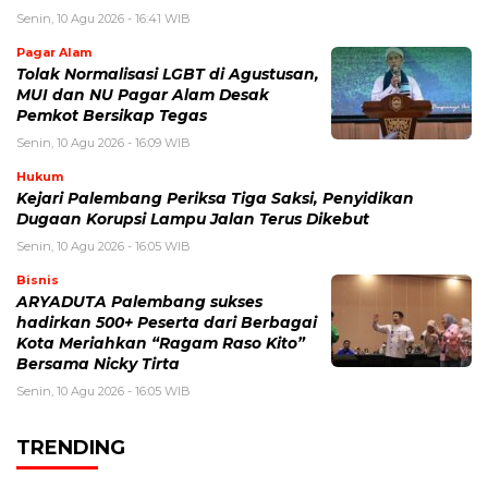
Senin, 10 Agu 2026 - 16:41 WIB
Pagar Alam
Tolak Normalisasi LGBT di Agustusan,
MUI dan NU Pagar Alam Desak
Pemkot Bersikap Tegas
Senin, 10 Agu 2026 - 16:09 WIB
Hukum
Kejari Palembang Periksa Tiga Saksi, Penyidikan
Dugaan Korupsi Lampu Jalan Terus Dikebut
Senin, 10 Agu 2026 - 16:05 WIB
Bisnis
ARYADUTA Palembang sukses
hadirkan 500+ Peserta dari Berbagai
Kota Meriahkan “Ragam Raso Kito”
Bersama Nicky Tirta
Senin, 10 Agu 2026 - 16:05 WIB
TRENDING