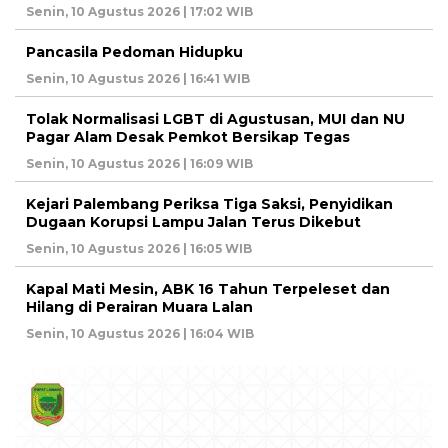
Senin, 10 Agustus 2026 | 17:02 WIB
Pancasila Pedoman Hidupku
Senin, 10 Agustus 2026 | 16:41 WIB
Tolak Normalisasi LGBT di Agustusan, MUI dan NU
Pagar Alam Desak Pemkot Bersikap Tegas
Senin, 10 Agustus 2026 | 16:09 WIB
Kejari Palembang Periksa Tiga Saksi, Penyidikan
Dugaan Korupsi Lampu Jalan Terus Dikebut
Senin, 10 Agustus 2026 | 16:05 WIB
Kapal Mati Mesin, ABK 16 Tahun Terpeleset dan
Hilang di Perairan Muara Lalan
Senin, 10 Agustus 2026 | 16:04 WIB