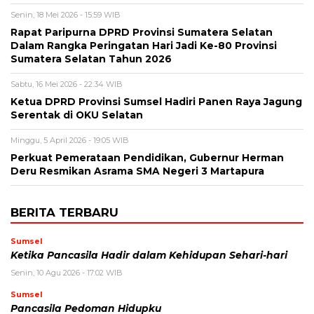
Senin, 18 Mei 2026 - 15:59 WIB
Rapat Paripurna DPRD Provinsi Sumatera Selatan
Dalam Rangka Peringatan Hari Jadi Ke-80 Provinsi
Sumatera Selatan Tahun 2026
Sabtu, 16 Mei 2026 - 22:34 WIB
Ketua DPRD Provinsi Sumsel Hadiri Panen Raya Jagung
Serentak di OKU Selatan
Minggu, 5 April 2026 - 19:05 WIB
Perkuat Pemerataan Pendidikan, Gubernur Herman
Deru Resmikan Asrama SMA Negeri 3 Martapura
BERITA TERBARU
Sumsel
Ketika Pancasila Hadir dalam Kehidupan Sehari-hari
Senin, 10 Agu 2026 - 17:02 WIB
Sumsel
Pancasila Pedoman Hidupku