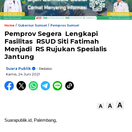
/
/
Home
Gubernur Sumsel
Pemprov Sumsel
Pemprov Segera Lengkapi
Fasilitas RSUD Siti Fatimah
Menjadi RS Rujukan Spesialis
Jantung
Suara Publik
- Redaksi
Kamis, 24 Juni 2021
A
A
A
Suarapublik.id, Palembang,