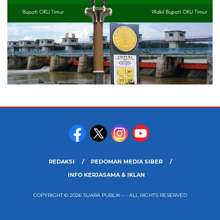
REDAKSI
PEDOMAN MEDIA SIBER
INFO KERJASAMA & IKLAN
COPYRIGHT © 2026 SUARA PUBLIK – - ALL RIGHTS RESERVED