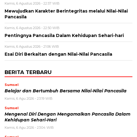
Kamis, 6 Agustus 2026 - 22:57 WIB
Mewujudkan Karakter Berintegritas melalui Nilai-Nilai
Pancasila
Kamis, 6 Agustus 2026 - 22:50 WIB
Pentingnya Pancasila Dalam Kehidupan Sehari-hari
Kamis, 6 Agustus 2026 - 21:06 WIB
Esai Diri Berkaitan dengan Nilai-Nilai Pancasila
BERITA TERBARU
Sumsel
Belajar dan Bertumbuh Bersama Nilai-Nilai Pancasila
Kamis, 6 Agu 2026 - 23:19 WIB
Sumsel
Mengenal Diri Dengan Mengamalkan Pancasila Dalam
Kehidupan Sehari-Hari
Kamis, 6 Agu 2026 - 23:04 WIB