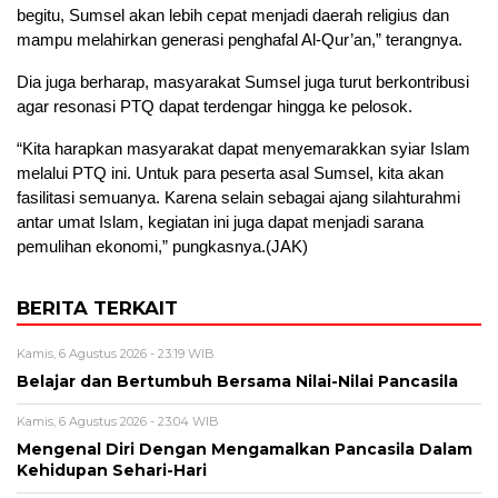
begitu, Sumsel akan lebih cepat menjadi daerah religius dan
mampu melahirkan generasi penghafal Al-Qur’an,” terangnya.
Dia juga berharap, masyarakat Sumsel juga turut berkontribusi
agar resonasi PTQ dapat terdengar hingga ke pelosok.
“Kita harapkan masyarakat dapat menyemarakkan syiar Islam
melalui PTQ ini. Untuk para peserta asal Sumsel, kita akan
fasilitasi semuanya. Karena selain sebagai ajang silahturahmi
antar umat Islam, kegiatan ini juga dapat menjadi sarana
pemulihan ekonomi,” pungkasnya.(JAK)
BERITA TERKAIT
Kamis, 6 Agustus 2026 - 23:19 WIB
Belajar dan Bertumbuh Bersama Nilai-Nilai Pancasila
Kamis, 6 Agustus 2026 - 23:04 WIB
Mengenal Diri Dengan Mengamalkan Pancasila Dalam
Kehidupan Sehari-Hari