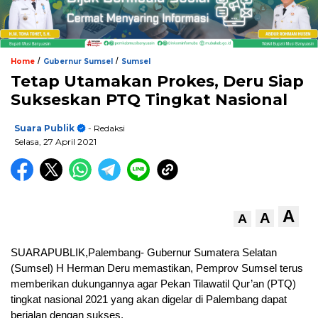
/
/
Home
Gubernur Sumsel
Sumsel
Tetap Utamakan Prokes, Deru Siap
Sukseskan PTQ Tingkat Nasional
Suara Publik
- Redaksi
Selasa, 27 April 2021
A
A
A
SUARAPUBLIK,Palembang- Gubernur Sumatera Selatan
(Sumsel) H Herman Deru memastikan, Pemprov Sumsel terus
memberikan dukungannya agar Pekan Tilawatil Qur’an (PTQ)
tingkat nasional 2021 yang akan digelar di Palembang dapat
berjalan dengan sukses.