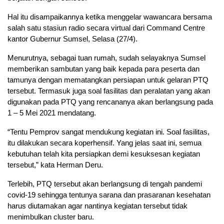
Hal itu disampaikannya ketika menggelar wawancara bersama
salah satu stasiun radio secara virtual dari Command Centre
kantor Gubernur Sumsel, Selasa (27/4).
Menurutnya, sebagai tuan rumah, sudah selayaknya Sumsel
memberikan sambutan yang baik kepada para peserta dan
tamunya dengan mematangkan persiapan untuk gelaran PTQ
tersebut. Termasuk juga soal fasilitas dan peralatan yang akan
digunakan pada PTQ yang rencananya akan berlangsung pada
1 – 5 Mei 2021 mendatang.
“Tentu Pemprov sangat mendukung kegiatan ini. Soal fasilitas,
itu dilakukan secara koperhensif. Yang jelas saat ini, semua
kebutuhan telah kita persiapkan demi kesuksesan kegiatan
tersebut,” kata Herman Deru.
Terlebih, PTQ tersebut akan berlangsung di tengah pandemi
covid-19 sehingga tentunya sarana dan prasaranan kesehatan
harus diutamakan agar nantinya kegiatan tersebut tidak
menimbulkan cluster baru.