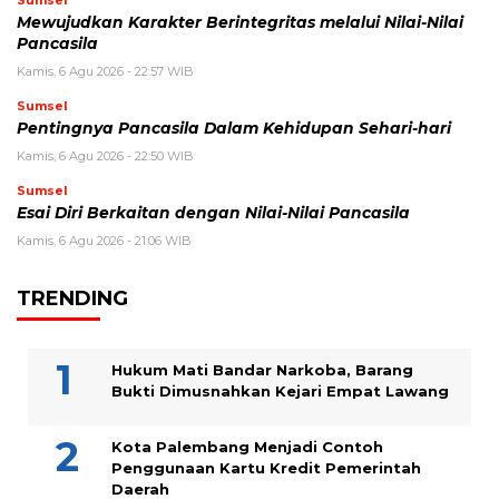
Sumsel
Mewujudkan Karakter Berintegritas melalui Nilai-Nilai
Pancasila
Kamis, 6 Agu 2026 - 22:57 WIB
Sumsel
Pentingnya Pancasila Dalam Kehidupan Sehari-hari
Kamis, 6 Agu 2026 - 22:50 WIB
Sumsel
Esai Diri Berkaitan dengan Nilai-Nilai Pancasila
Kamis, 6 Agu 2026 - 21:06 WIB
TRENDING
Hukum Mati Bandar Narkoba, Barang
Bukti Dimusnahkan Kejari Empat Lawang
Kota Palembang Menjadi Contoh
Penggunaan Kartu Kredit Pemerintah
Daerah