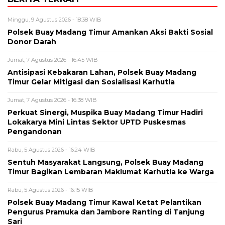
Minggu, 9 Agustus 2026 - 18:38 WIB
Polsek Buay Madang Timur Amankan Aksi Bakti Sosial
Donor Darah
Jumat, 7 Agustus 2026 - 16:45 WIB
Antisipasi Kebakaran Lahan, Polsek Buay Madang
Timur Gelar Mitigasi dan Sosialisasi Karhutla
Jumat, 7 Agustus 2026 - 16:38 WIB
Perkuat Sinergi, Muspika Buay Madang Timur Hadiri
Lokakarya Mini Lintas Sektor UPTD Puskesmas
Pengandonan
Rabu, 5 Agustus 2026 - 16:24 WIB
Sentuh Masyarakat Langsung, Polsek Buay Madang
Timur Bagikan Lembaran Maklumat Karhutla ke Warga
Rabu, 5 Agustus 2026 - 16:15 WIB
Polsek Buay Madang Timur Kawal Ketat Pelantikan
Pengurus Pramuka dan Jambore Ranting di Tanjung
Sari