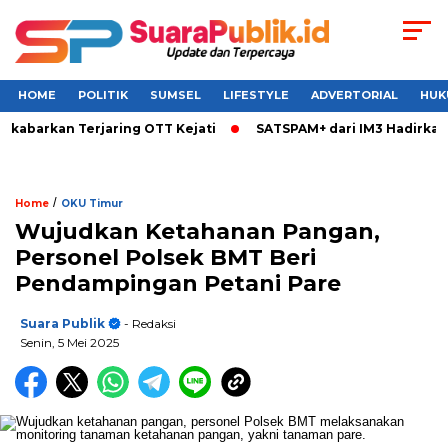
HOME
POLITIK
SUMSEL
LIFESTYLE
ADVERTORIAL
HUK
ikabarkan Terjaring OTT Kejati
SATSPAM+ dari IM3 Hadirkan 
/
Home
OKU Timur
Wujudkan Ketahanan Pangan,
Personel Polsek BMT Beri
Pendampingan Petani Pare
Suara Publik
- Redaksi
Senin, 5 Mei 2025