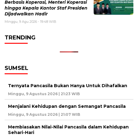
Berbasis Koperasi, Menteri Koperasi
hingga Kepala Kantor Staf Presiden
Dijadwalkan Hadir
Minggu, 9 Agu 2026 - 19:48 WIB
TRENDING
SUMSEL
Ternyata Pancasila Bukan Hanya Untuk Dihafalkan
Minggu, 9 Agustus 2026 | 21:23 WIB
Menjalani Kehidupan dengan Semangat Pancasila
Minggu, 9 Agustus 2026 | 21:07 WIB
Membiasakan Nilai-Nilai Pancasila dalam Kehidupan
Sehari-Hari