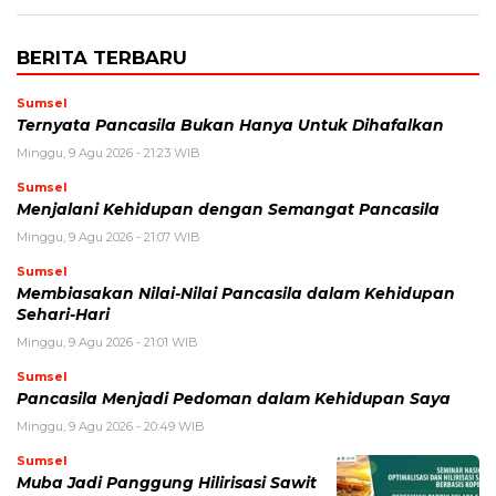
BERITA TERBARU
Sumsel
Ternyata Pancasila Bukan Hanya Untuk Dihafalkan
Minggu, 9 Agu 2026 - 21:23 WIB
Sumsel
Menjalani Kehidupan dengan Semangat Pancasila
Minggu, 9 Agu 2026 - 21:07 WIB
Sumsel
Membiasakan Nilai-Nilai Pancasila dalam Kehidupan
Sehari-Hari
Minggu, 9 Agu 2026 - 21:01 WIB
Sumsel
Pancasila Menjadi Pedoman dalam Kehidupan Saya
Minggu, 9 Agu 2026 - 20:49 WIB
Sumsel
Muba Jadi Panggung Hilirisasi Sawit