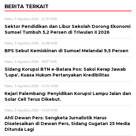
BERITA TERKAIT
Rabu, 5 Agustus 2026 - 22:10 WIB
Sektor Pendidikan dan Libur Sekolah Dorong Ekonomi
Sumsel Tumbuh 5,2 Persen di Triwulan II 2026
Rabu, 5 Agustus 2026 - 22:08 WIB
BPS Sebut Kemiskinan di Sumsel Melandai 9,5 Persen
Rabu, 5 Agustus 2026 - 18:07 WIB
Sidang Korupsi BTN e-Batara Pos: Saksi Kerap Jawab
‘Lupa’, Kuasa Hukum Pertanyakan Kredibilitas
Rabu, 5 Agustus 2026 - 14:54 WIB
Kejari Palembang: Penyidikan Korupsi Lampu Jalan dan
Solar Cell Terus Dikebut.
Rabu, 5 Agustus 2026 - 14:53 WIB
Ahli Dewan Pers: Sengketa Jurnalistik Harus
Diselesaikan di Dewan Pers, Sidang Gugatan 25 Media
Ditunda Lagi