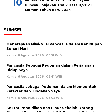
Indosat Ooredoo Hutchison Layani
Puncak Lonjakan Trafik Data 8,9% di
Momen Tahun Baru 2024
SUMSEL
Menerapkan Nilai-Nilai Pancasila dalam Kehidupan
Sehari-Hari
Kamis, 6 Agustus 2026 | 06:51 WIB
Pancasila Sebagai Pedoman dalam Perjalanan
Hidup Saya
Kamis, 6 Agustus 2026 | 06:41 WIB
Pancasila sebagai Pedoman dalam Membentuk
Karakter dan Tindakan Saya
Kamis, 6 Agustus 2026 | 06:05 WIB
Sektor Pendidikan dan Libur Sekolah Dorong