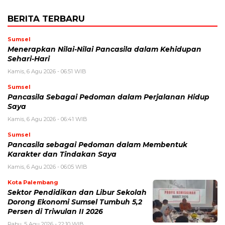
BERITA TERBARU
Sumsel
Menerapkan Nilai-Nilai Pancasila dalam Kehidupan
Sehari-Hari
Kamis, 6 Agu 2026 - 06:51 WIB
Sumsel
Pancasila Sebagai Pedoman dalam Perjalanan Hidup
Saya
Kamis, 6 Agu 2026 - 06:41 WIB
Sumsel
Pancasila sebagai Pedoman dalam Membentuk
Karakter dan Tindakan Saya
Kamis, 6 Agu 2026 - 06:05 WIB
Kota Palembang
Sektor Pendidikan dan Libur Sekolah
Dorong Ekonomi Sumsel Tumbuh 5,2
Persen di Triwulan II 2026
Rabu, 5 Agu 2026 - 22:10 WIB