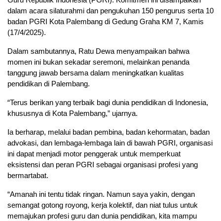
dalam acara silaturahmi dan pengukuhan 150 pengurus serta 10
badan PGRI Kota Palembang di Gedung Graha KM 7, Kamis
(17/4/2025).
Dalam sambutannya, Ratu Dewa menyampaikan bahwa
momen ini bukan sekadar seremoni, melainkan penanda
tanggung jawab bersama dalam meningkatkan kualitas
pendidikan di Palembang.
“Terus berikan yang terbaik bagi dunia pendidikan di Indonesia,
khususnya di Kota Palembang,” ujarnya.
Ia berharap, melalui badan pembina, badan kehormatan, badan
advokasi, dan lembaga-lembaga lain di bawah PGRI, organisasi
ini dapat menjadi motor penggerak untuk memperkuat
eksistensi dan peran PGRI sebagai organisasi profesi yang
bermartabat.
“Amanah ini tentu tidak ringan. Namun saya yakin, dengan
semangat gotong royong, kerja kolektif, dan niat tulus untuk
memajukan profesi guru dan dunia pendidikan, kita mampu