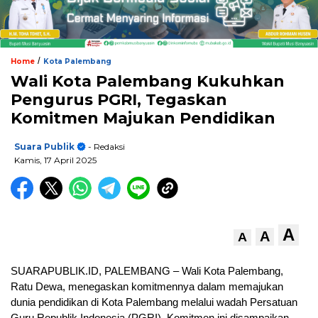
/
Home
Kota Palembang
Wali Kota Palembang Kukuhkan
Pengurus PGRI, Tegaskan
Komitmen Majukan Pendidikan
Suara Publik
- Redaksi
Kamis, 17 April 2025
A
A
A
SUARAPUBLIK.ID, PALEMBANG – Wali Kota Palembang,
Ratu Dewa, menegaskan komitmennya dalam memajukan
dunia pendidikan di Kota Palembang melalui wadah Persatuan
Guru Republik Indonesia (PGRI). Komitmen ini disampaikan