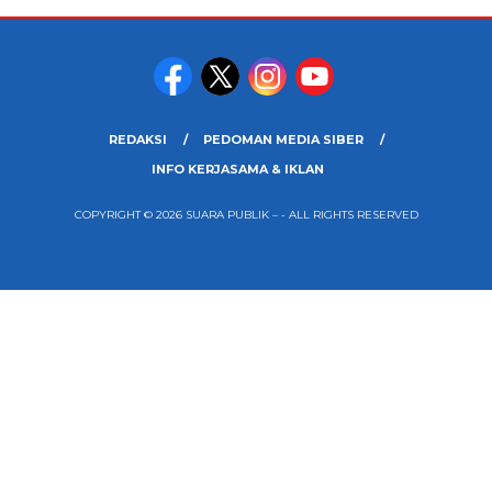
REDAKSI
PEDOMAN MEDIA SIBER
INFO KERJASAMA & IKLAN
COPYRIGHT © 2026 SUARA PUBLIK – - ALL RIGHTS RESERVED