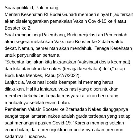
Suarapublik.id, Palembang,
Menteri Kesehatan RI Budai Gunadi memberi sinyal hijau terkait
akan diselenggarakan pemakaian Vaksin Covid-19 ke 4 atau
Bosster ke 2.
Saat mengunjungi Palembang, Budi menjelaskan Pemerintah
akan segera melakukan Vaksinasi Booster ke 2 dala waktu
dekat. Namun, pemerintah akan mendahului Tenaga Kesehatan
untuk penyuntikan pertama.
“Sebentar lagi akan kita laksanakan (vaksinasi dosis keempat)
dan kita utamakan ke nakes (tenaga kesehatan) dulu,” ucap
Budi. kata Menkes, Rabu (27/7/2022).
Lanjut dia, Vaksinasi dosis keempat ini memang harus
dilakukan. Hal itu lantaran, vaksinasi yang diperuntukkan
memberi kekebalan kepada masyarakat akan berkurang
manfaatnya setelah enam bulan.
Pemberian Vaksin Booster ke 2 terhadap Nakes dianggapnya
sangat tepat lantaran nakes adalah garda terdepan yang setiap
saat menangani pasien Covid-19. “Karena memang setelah
enam bulan, data menunjukkan imunitasnya akan menurun
kadarnya,” ucapnya.