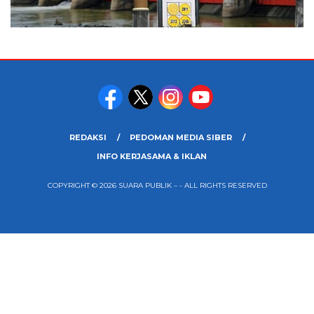
REDAKSI
PEDOMAN MEDIA SIBER
INFO KERJASAMA & IKLAN
COPYRIGHT © 2026 SUARA PUBLIK – - ALL RIGHTS RESERVED