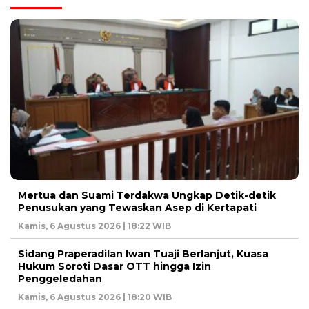
Mertua dan Suami Terdakwa Ungkap Detik-detik
Penusukan yang Tewaskan Asep di Kertapati
Kamis, 6 Agustus 2026 | 18:22 WIB
Sidang Praperadilan Iwan Tuaji Berlanjut, Kuasa
Hukum Soroti Dasar OTT hingga Izin
Penggeledahan
Kamis, 6 Agustus 2026 | 18:20 WIB