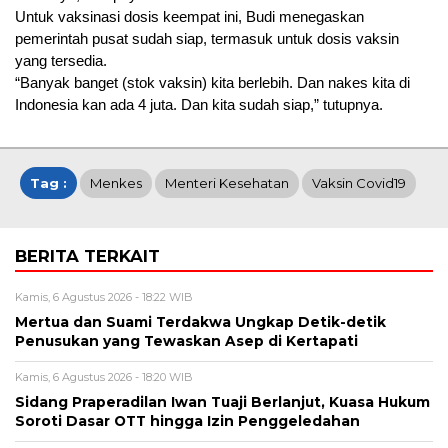
Untuk vaksinasi dosis keempat ini, Budi menegaskan
pemerintah pusat sudah siap, termasuk untuk dosis vaksin
yang tersedia.
“Banyak banget (stok vaksin) kita berlebih. Dan nakes kita di
Indonesia kan ada 4 juta. Dan kita sudah siap,” tutupnya.
Tag :
Menkes
Menteri Kesehatan
Vaksin Covid19
BERITA TERKAIT
Kamis, 6 Agustus 2026 - 18:22 WIB
Mertua dan Suami Terdakwa Ungkap Detik-detik
Penusukan yang Tewaskan Asep di Kertapati
Kamis, 6 Agustus 2026 - 18:20 WIB
Sidang Praperadilan Iwan Tuaji Berlanjut, Kuasa Hukum
Soroti Dasar OTT hingga Izin Penggeledahan