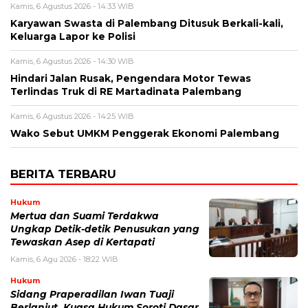
Kamis, 6 Agustus 2026 - 14:33 WIB
Karyawan Swasta di Palembang Ditusuk Berkali-kali,
Keluarga Lapor ke Polisi
Kamis, 6 Agustus 2026 - 14:30 WIB
Hindari Jalan Rusak, Pengendara Motor Tewas
Terlindas Truk di RE Martadinata Palembang
Kamis, 6 Agustus 2026 - 14:25 WIB
Wako Sebut UMKM Penggerak Ekonomi Palembang
BERITA TERBARU
Hukum
Mertua dan Suami Terdakwa
Ungkap Detik-detik Penusukan yang
Tewaskan Asep di Kertapati
Kamis, 6 Agu 2026 - 18:22 WIB
Hukum
Sidang Praperadilan Iwan Tuaji
Berlanjut, Kuasa Hukum Soroti Dasar