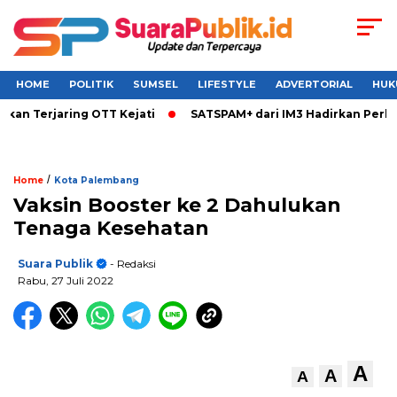
HOME
POLITIK
SUMSEL
LIFESTYLE
ADVERTORIAL
HUK
Terjaring OTT Kejati
SATSPAM+ dari IM3 Hadirkan Perlindun
/
Home
Kota Palembang
Vaksin Booster ke 2 Dahulukan
Tenaga Kesehatan
Suara Publik
- Redaksi
Rabu, 27 Juli 2022
A
A
A