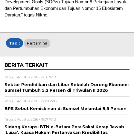
Development Goals (SDGs) Tujuan Nomor 8 Pekerjaan Layak
dan Pertumbuhan Ekonomi dan Tujuan Nomor 15 Ekosistem
Daratan,” tegas Nikho.
Tag :
Pertamina
BERITA TERKAIT
Rabu, 5 Agustus 2026 - 22:10 WIB
Sektor Pendidikan dan Libur Sekolah Dorong Ekonomi
Sumsel Tumbuh 5,2 Persen di Triwulan II 2026
Rabu, 5 Agustus 2026 - 22:08 WIB
BPS Sebut Kemiskinan di Sumsel Melandai 9,5 Persen
Rabu, 5 Agustus 2026 - 18:07 WIB
Sidang Korupsi BTN e-Batara Pos: Saksi Kerap Jawab
‘Lupa’, Kuasa Hukum Pertanyakan Kredibilitas