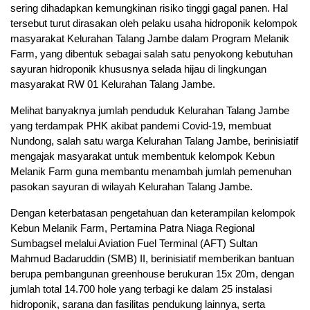
sering dihadapkan kemungkinan risiko tinggi gagal panen. Hal
tersebut turut dirasakan oleh pelaku usaha hidroponik kelompok
masyarakat Kelurahan Talang Jambe dalam Program Melanik
Farm, yang dibentuk sebagai salah satu penyokong kebutuhan
sayuran hidroponik khususnya selada hijau di lingkungan
masyarakat RW 01 Kelurahan Talang Jambe.
Melihat banyaknya jumlah penduduk Kelurahan Talang Jambe
yang terdampak PHK akibat pandemi Covid-19, membuat
Nundong, salah satu warga Kelurahan Talang Jambe, berinisiatif
mengajak masyarakat untuk membentuk kelompok Kebun
Melanik Farm guna membantu menambah jumlah pemenuhan
pasokan sayuran di wilayah Kelurahan Talang Jambe.
Dengan keterbatasan pengetahuan dan keterampilan kelompok
Kebun Melanik Farm, Pertamina Patra Niaga Regional
Sumbagsel melalui Aviation Fuel Terminal (AFT) Sultan
Mahmud Badaruddin (SMB) II, berinisiatif memberikan bantuan
berupa pembangunan greenhouse berukuran 15x 20m, dengan
jumlah total 14.700 hole yang terbagi ke dalam 25 instalasi
hidroponik, sarana dan fasilitas pendukung lainnya, serta