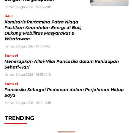
Kamis, 6 Agu 2026 - 10:43 WIB
BALI
Komisaris Pertamina Patra Niaga
Pastikan Keandalan Energi di Bali,
Dukung Mobilitas Masyarakat &
Wisatawan
Kamis, 6 Agu 2026 - 10:18 WIB
Sumsel
Menerapkan Nilai-Nilai Pancasila dalam Kehidupan
Sehari-Hari
Kamis, 6 Agu 2026 - 06:51 WIB
Sumsel
Pancasila Sebagai Pedoman dalam Perjalanan Hidup
Saya
Kamis, 6 Agu 2026 - 06:41 WIB
TRENDING