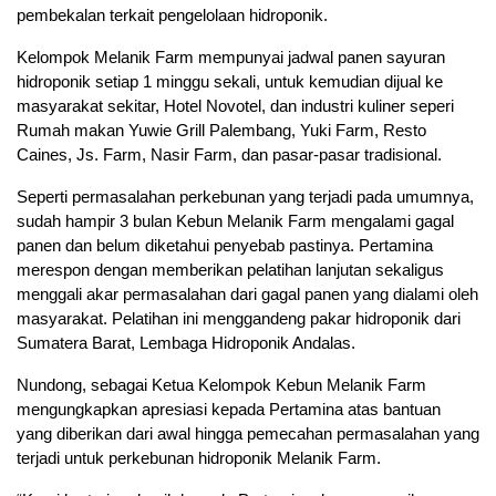
pembekalan terkait pengelolaan hidroponik.
Kelompok Melanik Farm mempunyai jadwal panen sayuran
hidroponik setiap 1 minggu sekali, untuk kemudian dijual ke
masyarakat sekitar, Hotel Novotel, dan industri kuliner seperi
Rumah makan Yuwie Grill Palembang, Yuki Farm, Resto
Caines, Js. Farm, Nasir Farm, dan pasar-pasar tradisional.
Seperti permasalahan perkebunan yang terjadi pada umumnya,
sudah hampir 3 bulan Kebun Melanik Farm mengalami gagal
panen dan belum diketahui penyebab pastinya. Pertamina
merespon dengan memberikan pelatihan lanjutan sekaligus
menggali akar permasalahan dari gagal panen yang dialami oleh
masyarakat. Pelatihan ini menggandeng pakar hidroponik dari
Sumatera Barat, Lembaga Hidroponik Andalas.
Nundong, sebagai Ketua Kelompok Kebun Melanik Farm
mengungkapkan apresiasi kepada Pertamina atas bantuan
yang diberikan dari awal hingga pemecahan permasalahan yang
terjadi untuk perkebunan hidroponik Melanik Farm.