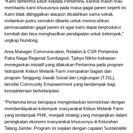
“Kami berterima kasih kepada Pertamina, karena masih mau
membantu kami khususnya pada masa gagal panen seperti ini.
Kami tidak ditinggalkan ataupun disalahkan sama sekali,
melainkan justru semakin dibantu untuk memecahkan
permasaalahan gagal panen ini agar kami dapat berproduksi
kembali dan bisa menghasilkan pendapatan untuk kelompok,”
ungkap Nundong.
Area Manager Communication, Relation & CSR Pertamina
Patra Niaga Regional Sumbagsel, Tjahyo Nikho Indrawan
menegaskan inisiatif yang dilakukan Pertamina pada program
hidroponik Kebun Melanik Farm merupakan bagian dari
program Tanggung Jawab Sosial dan Lingkungan (TJSL),
bersifat Community Empowerment yang berdampak bagi
kesejahteraan berkelanjutan.
“Pertamina terus berupaya mengentaskan kemiskinan dengan
memberdayakan kelompok masyarakat Kebun Melanik Farm
yang terdampak PHK, menjadi strategi yang menjanjikan dalam
peningkatan ekonomi masyarakat khususnya di Kelurahan
Talang Jambe. Program ini sejalan dengan capaian Sustainable