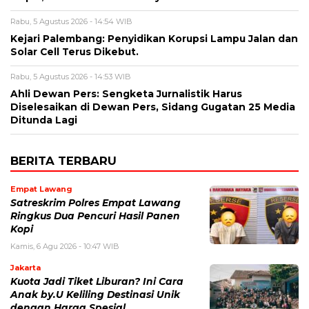
Rabu, 5 Agustus 2026 - 14:54 WIB
Kejari Palembang: Penyidikan Korupsi Lampu Jalan dan
Solar Cell Terus Dikebut.
Rabu, 5 Agustus 2026 - 14:53 WIB
Ahli Dewan Pers: Sengketa Jurnalistik Harus
Diselesaikan di Dewan Pers, Sidang Gugatan 25 Media
Ditunda Lagi
BERITA TERBARU
Empat Lawang
Satreskrim Polres Empat Lawang
Ringkus Dua Pencuri Hasil Panen
Kopi
Kamis, 6 Agu 2026 - 10:47 WIB
Jakarta
Kuota Jadi Tiket Liburan? Ini Cara
Anak by.U Keliling Destinasi Unik
dengan Harga Spesial