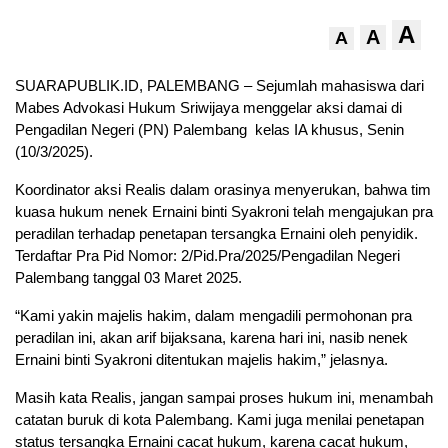
A
A
A
SUARAPUBLIK.ID, PALEMBANG – Sejumlah mahasiswa dari
Mabes Advokasi Hukum Sriwijaya menggelar aksi damai di
Pengadilan Negeri (PN) Palembang kelas IA khusus, Senin
(10/3/2025).
Koordinator aksi Realis dalam orasinya menyerukan, bahwa tim
kuasa hukum nenek Ernaini binti Syakroni telah mengajukan pra
peradilan terhadap penetapan tersangka Ernaini oleh penyidik.
Terdaftar Pra Pid Nomor: 2/Pid.Pra/2025/Pengadilan Negeri
Palembang tanggal 03 Maret 2025.
“Kami yakin majelis hakim, dalam mengadili permohonan pra
peradilan ini, akan arif bijaksana, karena hari ini, nasib nenek
Ernaini binti Syakroni ditentukan majelis hakim,” jelasnya.
Masih kata Realis, jangan sampai proses hukum ini, menambah
catatan buruk di kota Palembang. Kami juga menilai penetapan
status tersangka Ernaini cacat hukum, karena cacat hukum,