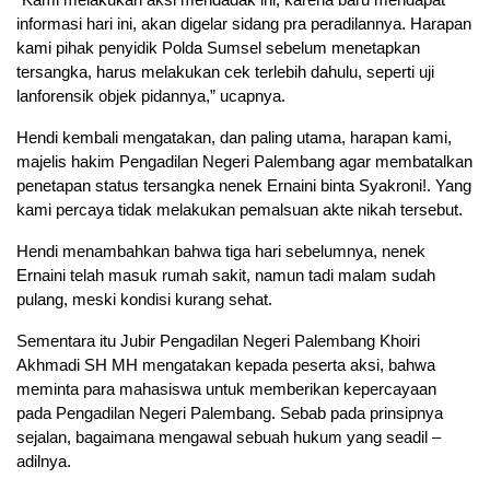
informasi hari ini, akan digelar sidang pra peradilannya. Harapan
kami pihak penyidik Polda Sumsel sebelum menetapkan
tersangka, harus melakukan cek terlebih dahulu, seperti uji
lanforensik objek pidannya,” ucapnya.
Hendi kembali mengatakan, dan paling utama, harapan kami,
majelis hakim Pengadilan Negeri Palembang agar membatalkan
penetapan status tersangka nenek Ernaini binta Syakroni!. Yang
kami percaya tidak melakukan pemalsuan akte nikah tersebut.
Hendi menambahkan bahwa tiga hari sebelumnya, nenek
Ernaini telah masuk rumah sakit, namun tadi malam sudah
pulang, meski kondisi kurang sehat.
Sementara itu Jubir Pengadilan Negeri Palembang Khoiri
Akhmadi SH MH mengatakan kepada peserta aksi, bahwa
meminta para mahasiswa untuk memberikan kepercayaan
pada Pengadilan Negeri Palembang. Sebab pada prinsipnya
sejalan, bagaimana mengawal sebuah hukum yang seadil –
adilnya.