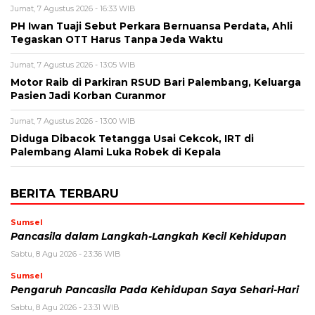
Jumat, 7 Agustus 2026 - 16:33 WIB
PH Iwan Tuaji Sebut Perkara Bernuansa Perdata, Ahli
Tegaskan OTT Harus Tanpa Jeda Waktu
Jumat, 7 Agustus 2026 - 13:05 WIB
Motor Raib di Parkiran RSUD Bari Palembang, Keluarga
Pasien Jadi Korban Curanmor
Jumat, 7 Agustus 2026 - 13:00 WIB
Diduga Dibacok Tetangga Usai Cekcok, IRT di
Palembang Alami Luka Robek di Kepala
BERITA TERBARU
Sumsel
Pancasila dalam Langkah-Langkah Kecil Kehidupan
Sabtu, 8 Agu 2026 - 23:36 WIB
Sumsel
Pengaruh Pancasila Pada Kehidupan Saya Sehari-Hari
Sabtu, 8 Agu 2026 - 23:31 WIB