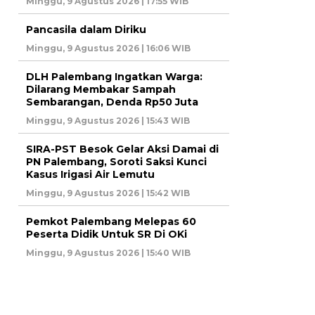
Minggu, 9 Agustus 2026 | 17:55 WIB
Pancasila dalam Diriku
Minggu, 9 Agustus 2026 | 16:06 WIB
DLH Palembang Ingatkan Warga:
Dilarang Membakar Sampah
Sembarangan, Denda Rp50 Juta
Minggu, 9 Agustus 2026 | 15:43 WIB
SIRA-PST Besok Gelar Aksi Damai di
PN Palembang, Soroti Saksi Kunci
Kasus Irigasi Air Lemutu
Minggu, 9 Agustus 2026 | 15:42 WIB
Pemkot Palembang Melepas 60
Peserta Didik Untuk SR Di OKi
Minggu, 9 Agustus 2026 | 15:40 WIB