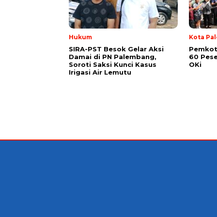
Hukum
Kota Pa
SIRA-PST Besok Gelar Aksi
Pemkot
Damai di PN Palembang,
60 Pese
Soroti Saksi Kunci Kasus
OKi
Irigasi Air Lemutu