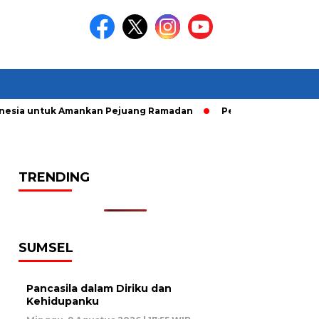
esia untuk Amankan Pejuang Ramadan
Pelaku Curanmor dirin
TRENDING
SUMSEL
Pancasila dalam Diriku dan
Kehidupanku