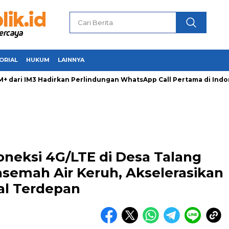
ORIAL
HUKUM
LAINNYA
ari IM3 Hadirkan Perlindungan WhatsApp Call Pertama di Indon
oneksi 4G/LTE di Desa Talang
emah Air Keruh, Akselerasikan
al Terdepan