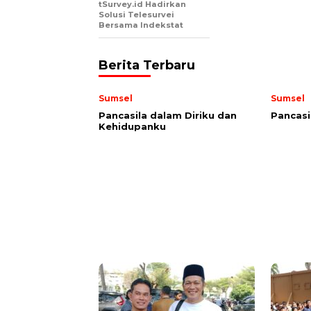
tSurvey.id Hadirkan
Solusi Telesurvei
Bersama Indekstat
Berita Terbaru
Sumsel
Sumsel
Pancasila dalam Diriku dan
Pancasi
Kehidupanku