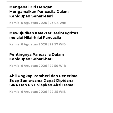
Mengenal Diri Dengan
Mengamalkan Pancasila Dalam
Kehidupan Sehari-Hari
Kamis, 6 Agustus 2026 | 23:04 WIB
Mewujudkan Karakter Berintegritas
melalui Nilai-Nilai Pancasila
Kamis, 6 Agustus 2026 | 22:57 WIB
Pentingnya Pancasila Dalam
Kehidupan Sehari-hari
Kamis, 6 Agustus 2026 | 22:50 WIB
Ahli Ungkap Pemberi dan Penerima
Suap Sama-sama Dapat Dipidana,
SIRA Dan PST Siapkan Aksi Damai
Kamis, 6 Agustus 2026 | 22:25 WIB