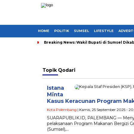
HOME
POLITIK
SUMSEL
LIFESTYLE
ADVERT
Breaking News: Wakil Bupati di Sumsel Dikab
Topik
Qodari
Istana
Minta
Kasus Keracunan Program Maka
Kota Palembang
| Kamis, 25 September 2025 - 2
SUARAPUBLIK.ID, PALEMBANG — Menyikap
pelaksanaan Program Makanan Bergizi Gra
(Sumsel),…