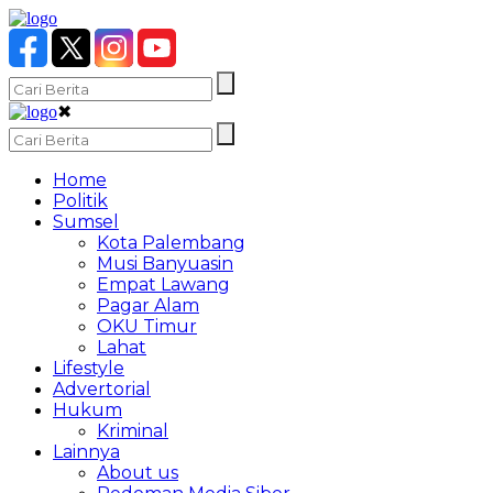
✖
Home
Politik
Sumsel
Kota Palembang
Musi Banyuasin
Empat Lawang
Pagar Alam
OKU Timur
Lahat
Lifestyle
Advertorial
Hukum
Kriminal
Lainnya
About us