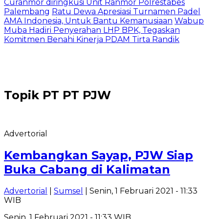
Curanmor diringkusi Unit Ranmor Polrestabes
Palembang
Ratu Dewa Apresiasi Turnamen Padel
AMA Indonesia, Untuk Bantu Kemanusiaan
Wabup
Muba Hadiri Penyerahan LHP BPK, Tegaskan
Komitmen Benahi Kinerja PDAM Tirta Randik
Topik
PT PT PJW
Advertorial
Kembangkan Sayap, PJW Siap
Buka Cabang di Kalimatan
Advertorial
|
Sumsel
| Senin, 1 Februari 2021 - 11:33
WIB
Senin, 1 Februari 2021 - 11:33 WIB