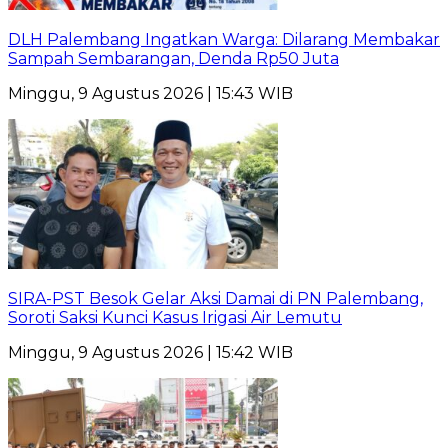
DLH Palembang Ingatkan Warga: Dilarang Membakar
Sampah Sembarangan, Denda Rp50 Juta
Minggu, 9 Agustus 2026 | 15:43 WIB
SIRA-PST Besok Gelar Aksi Damai di PN Palembang,
Soroti Saksi Kunci Kasus Irigasi Air Lemutu
Minggu, 9 Agustus 2026 | 15:42 WIB