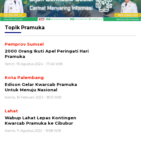
Topik
Pramuka
Pemprov Sumsel
2000 Orang Ikuti Apel Peringati Hari
Pramuka
Senin, 19 Agustus 2024 - 17:46 WIB
Kota Palembang
Edison Gelar Kwarcab Pramuka
Untuk Menuju Nasional
Kamis, 16 Februari 2023 - 18:15 WIB
Lahat
Wabup Lahat Lepas Kontingen
Kwarcab Pramuka ke Cibubur
Kamis, 11 Agustus 2022 - 19:58 WIB