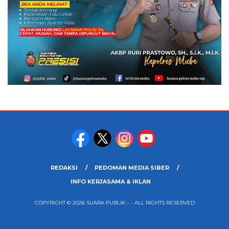
REDAKSI
PEDOMAN MEDIA SIBER
INFO KERJASAMA & IKLAN
COPYRIGHT © 2026 SUARA PUBLIK – - ALL RIGHTS RESERVED