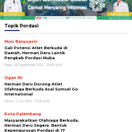
Topik
Pordasi
Musi Banyuasin
Gali Potensi Atlet Berkuda di
Daerah, Herman Deru Lantik
Pengkab Pordasi Muba
Rabu, 28 September 2022 - 20:00 WIB
Ogan Ilir
Herman Deru Dorong Atlet
Olahraga Berkuda Asal Sumsel Go
International
Senin, 4 Juli 2022 - 17:06 WIB
Kota Palembang
Masyarakatkan Olahraga Berkuda,
Herman Deru Segera Bentuk
Kepengurusan Pordasi di 17