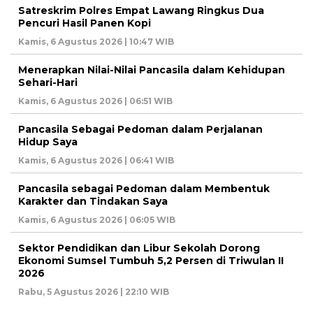
Satreskrim Polres Empat Lawang Ringkus Dua
Pencuri Hasil Panen Kopi
Kamis, 6 Agustus 2026 | 10:47 WIB
Menerapkan Nilai-Nilai Pancasila dalam Kehidupan
Sehari-Hari
Kamis, 6 Agustus 2026 | 06:51 WIB
Pancasila Sebagai Pedoman dalam Perjalanan
Hidup Saya
Kamis, 6 Agustus 2026 | 06:41 WIB
Pancasila sebagai Pedoman dalam Membentuk
Karakter dan Tindakan Saya
Kamis, 6 Agustus 2026 | 06:05 WIB
Sektor Pendidikan dan Libur Sekolah Dorong
Ekonomi Sumsel Tumbuh 5,2 Persen di Triwulan II
2026
Rabu, 5 Agustus 2026 | 22:10 WIB