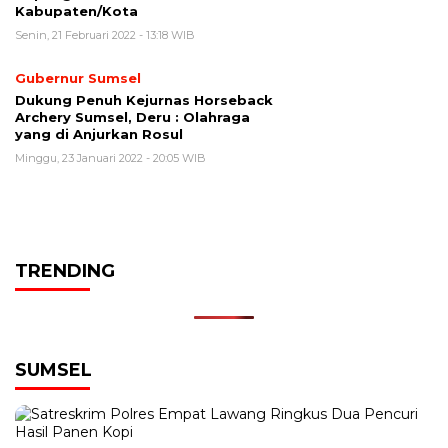
Kabupaten/Kota
Senin, 21 Februari 2022 - 13:18 WIB
Gubernur Sumsel
Dukung Penuh Kejurnas Horseback
Archery Sumsel, Deru : Olahraga
yang di Anjurkan Rosul
Minggu, 23 Januari 2022 - 20:05 WIB
TRENDING
SUMSEL