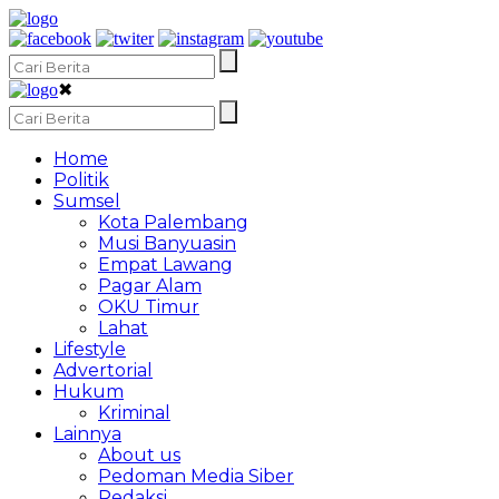
✖
Home
Politik
Sumsel
Kota Palembang
Musi Banyuasin
Empat Lawang
Pagar Alam
OKU Timur
Lahat
Lifestyle
Advertorial
Hukum
Kriminal
Lainnya
About us
Pedoman Media Siber
Redaksi