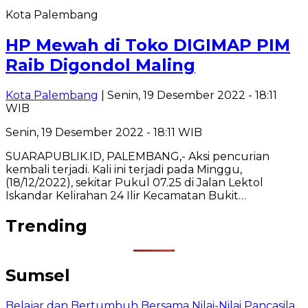
Kota Palembang
HP Mewah di Toko DIGIMAP PIM
Raib Digondol Maling
Kota Palembang
| Senin, 19 Desember 2022 - 18:11
WIB
Senin, 19 Desember 2022 - 18:11 WIB
SUARAPUBLIK.ID, PALEMBANG,- Aksi pencurian
kembali terjadi. Kali ini terjadi pada Minggu,
(18/12/2022), sekitar Pukul 07.25 di Jalan Lektol
Iskandar Kelirahan 24 Ilir Kecamatan Bukit…
Trending
Sumsel
Belajar dan Bertumbuh Bersama Nilai-Nilai Pancasila