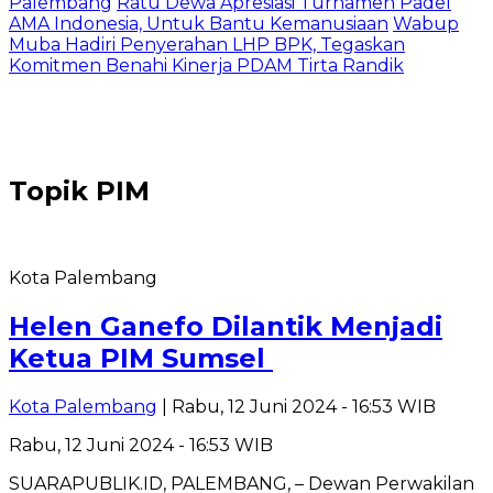
Palembang
Ratu Dewa Apresiasi Turnamen Padel
AMA Indonesia, Untuk Bantu Kemanusiaan
Wabup
Muba Hadiri Penyerahan LHP BPK, Tegaskan
Komitmen Benahi Kinerja PDAM Tirta Randik
Topik
PIM
Kota Palembang
Helen Ganefo Dilantik Menjadi
Ketua PIM Sumsel
Kota Palembang
| Rabu, 12 Juni 2024 - 16:53 WIB
Rabu, 12 Juni 2024 - 16:53 WIB
SUARAPUBLIK.ID, PALEMBANG, – Dewan Perwakilan