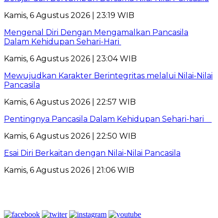
Kamis, 6 Agustus 2026 | 23:19 WIB
Mengenal Diri Dengan Mengamalkan Pancasila
Dalam Kehidupan Sehari-Hari
Kamis, 6 Agustus 2026 | 23:04 WIB
Mewujudkan Karakter Berintegritas melalui Nilai-Nilai
Pancasila
Kamis, 6 Agustus 2026 | 22:57 WIB
Pentingnya Pancasila Dalam Kehidupan Sehari-hari
Kamis, 6 Agustus 2026 | 22:50 WIB
Esai Diri Berkaitan dengan Nilai-Nilai Pancasila
Kamis, 6 Agustus 2026 | 21:06 WIB