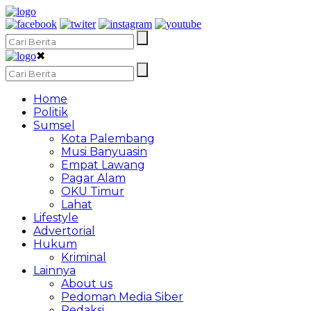
✖
Home
Politik
Sumsel
Kota Palembang
Musi Banyuasin
Empat Lawang
Pagar Alam
OKU Timur
Lahat
Lifestyle
Advertorial
Hukum
Kriminal
Lainnya
About us
Pedoman Media Siber
Redaksi