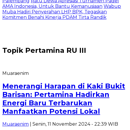
Palembang
Ratu Dewa Apresiasi Turnamen Padel
AMA Indonesia, Untuk Bantu Kemanusiaan
Wabup
Muba Hadiri Penyerahan LHP BPK, Tegaskan
Komitmen Benahi Kinerja PDAM Tirta Randik
Topik
Pertamina RU III
Muaraenim
Menerangi Harapan di Kaki Bukit
Barisan: Pertamina Hadirkan
Energi Baru Terbarukan
Manfaatkan Potensi Lokal
Muaraenim
| Senin, 11 November 2024 - 22:39 WIB