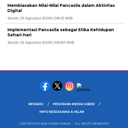
Membiasakan Nilai-Nilai Pancasila dalam Aktivitas
Digital
Senin, 10 Agustus 2026 | 08:13 WIB
Implementasi Pancasila sebagai Etika Kehidupan
Sehari-hari
Senin, 10 Agustus 2026 | 08:00 WIB
REDAKSI
PEDOMAN MEDIA SIBER
INFO KERJASAMA & IKLAN
COPYRIGHT © 2026 SUARA PUBLIK – - ALL RIGHTS RESERVED