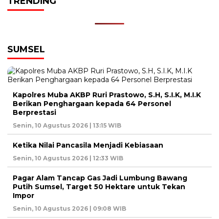
TRENDING
SUMSEL
Kapolres Muba AKBP Ruri Prastowo, S.H, S.I.K, M.I.K
Berikan Penghargaan kepada 64 Personel
Berprestasi
Senin, 10 Agustus 2026 | 13:15 WIB
Ketika Nilai Pancasila Menjadi Kebiasaan
Senin, 10 Agustus 2026 | 12:33 WIB
Pagar Alam Tancap Gas Jadi Lumbung Bawang
Putih Sumsel, Target 50 Hektare untuk Tekan
Impor
Senin, 10 Agustus 2026 | 09:08 WIB