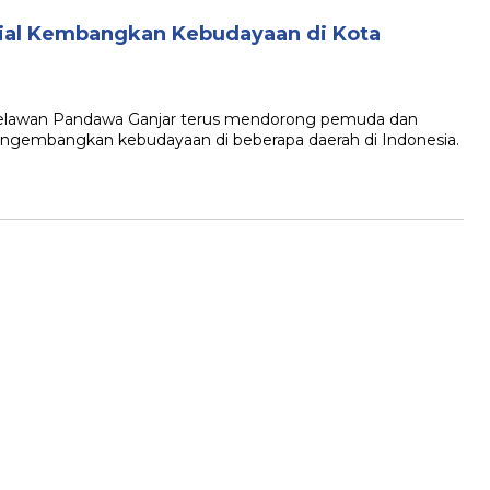
ial Kembangkan Kebudayaan di Kota
awan Pandawa Ganjar terus mendorong pemuda dan
engembangkan kebudayaan di beberapa daerah di Indonesia.