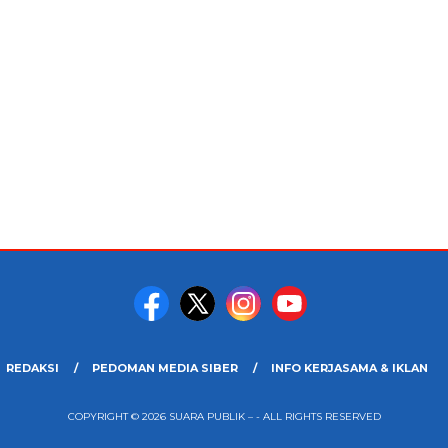
REDAKSI
PEDOMAN MEDIA SIBER
INFO KERJASAMA & IKLAN
COPYRIGHT © 2026 SUARA PUBLIK – - ALL RIGHTS RESERVED