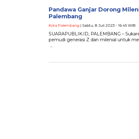
Pandawa Ganjar Dorong Milen
Palembang
Kota Palembang
| Sabtu, 8 Juli 2023 - 16:45 WIB
SUARAPUBLIK.ID, PALEMBANG – Sukarel
pemudi generasi Z dan milenial untuk m
…