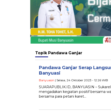
Topik
Pandawa Ganjar
Pandawa Ganjar Serap Langsung
Banyuasi
Banyuasin
| Selasa, 24 Oktober 2023 - 12:26 WIB
SUARAPUBLIK.ID, BANYUASIN – Sukarela
mengadakan kegiatan positif bersama war
bersama para petani karet…