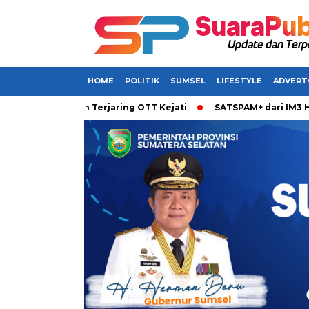
HOME
POLITIK
SUMSEL
LIFESTYLE
ADVERT
 Dikabarkan Terjaring OTT Kejati
SATSPAM+ dari IM3 Hadirka