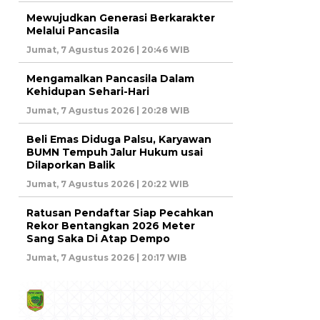
Mewujudkan Generasi Berkarakter
Melalui Pancasila
Jumat, 7 Agustus 2026 | 20:46 WIB
Mengamalkan Pancasila Dalam
Kehidupan Sehari-Hari
Jumat, 7 Agustus 2026 | 20:28 WIB
Beli Emas Diduga Palsu, Karyawan
BUMN Tempuh Jalur Hukum usai
Dilaporkan Balik
Jumat, 7 Agustus 2026 | 20:22 WIB
Ratusan Pendaftar Siap Pecahkan
Rekor Bentangkan 2026 Meter
Sang Saka Di Atap Dempo
Jumat, 7 Agustus 2026 | 20:17 WIB