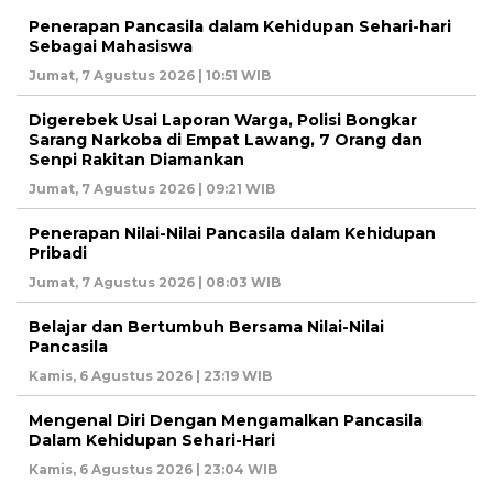
Penerapan Pancasila dalam Kehidupan Sehari-hari
Sebagai Mahasiswa
Jumat, 7 Agustus 2026 | 10:51 WIB
Digerebek Usai Laporan Warga, Polisi Bongkar
Sarang Narkoba di Empat Lawang, 7 Orang dan
Senpi Rakitan Diamankan
Jumat, 7 Agustus 2026 | 09:21 WIB
Penerapan Nilai-Nilai Pancasila dalam Kehidupan
Pribadi
Jumat, 7 Agustus 2026 | 08:03 WIB
Belajar dan Bertumbuh Bersama Nilai-Nilai
Pancasila
Kamis, 6 Agustus 2026 | 23:19 WIB
Mengenal Diri Dengan Mengamalkan Pancasila
Dalam Kehidupan Sehari-Hari
Kamis, 6 Agustus 2026 | 23:04 WIB