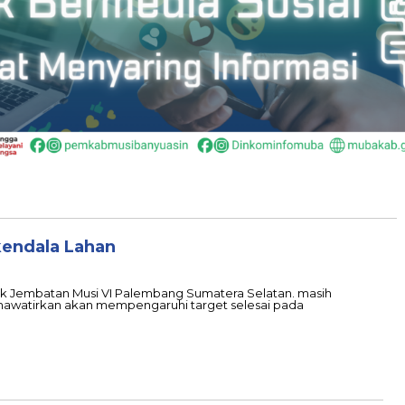
kendala Lahan
 Jembatan Musi VI Palembang Sumatera Selatan. masih
hawatirkan akan mempengaruhi target selesai pada