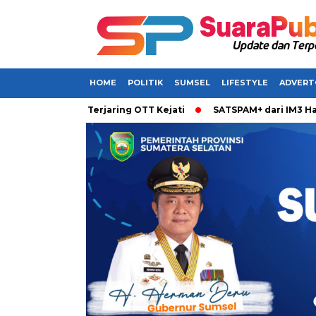
HOME
POLITIK
SUMSEL
LIFESTYLE
ADVERT
abarkan Terjaring OTT Kejati
SATSPAM+ dari IM3 Hadirkan P