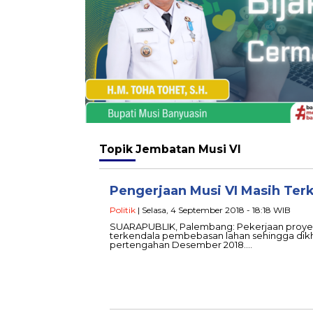
Topik
Jembatan Musi VI
Pengerjaan Musi VI Masih Ter
Politik
| Selasa, 4 September 2018 - 18:18 WIB
SUARAPUBLIK, Palembang: Pekerjaan proyek
terkendala pembebasan lahan sehingga dik
pertengahan Desember 2018….