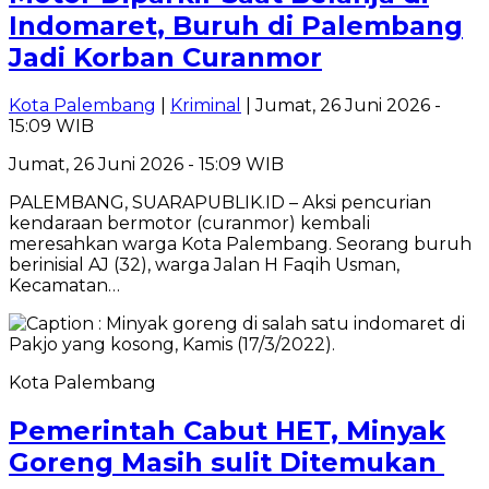
Indomaret, Buruh di Palembang
Jadi Korban Curanmor
Kota Palembang
|
Kriminal
| Jumat, 26 Juni 2026 -
15:09 WIB
Jumat, 26 Juni 2026 - 15:09 WIB
PALEMBANG, SUARAPUBLIK.ID – Aksi pencurian
kendaraan bermotor (curanmor) kembali
meresahkan warga Kota Palembang. Seorang buruh
berinisial AJ (32), warga Jalan H Faqih Usman,
Kecamatan…
Kota Palembang
Pemerintah Cabut HET, Minyak
Goreng Masih sulit Ditemukan