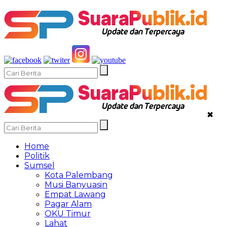
✖
Home
Politik
Sumsel
Kota Palembang
Musi Banyuasin
Empat Lawang
Pagar Alam
OKU Timur
Lahat