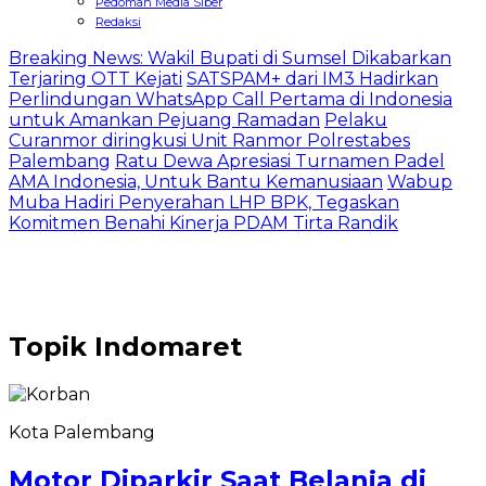
Pedoman Media Siber
Redaksi
Breaking News: Wakil Bupati di Sumsel Dikabarkan
Terjaring OTT Kejati
SATSPAM+ dari IM3 Hadirkan
Perlindungan WhatsApp Call Pertama di Indonesia
untuk Amankan Pejuang Ramadan
Pelaku
Curanmor diringkusi Unit Ranmor Polrestabes
Palembang
Ratu Dewa Apresiasi Turnamen Padel
AMA Indonesia, Untuk Bantu Kemanusiaan
Wabup
Muba Hadiri Penyerahan LHP BPK, Tegaskan
Komitmen Benahi Kinerja PDAM Tirta Randik
Topik
Indomaret
Kota Palembang
Motor Diparkir Saat Belanja di