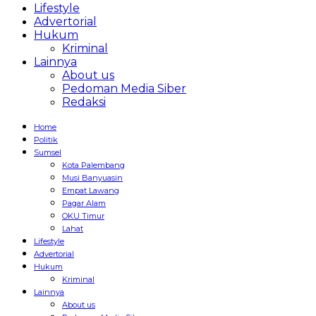
Lifestyle
Advertorial
Hukum
Kriminal
Lainnya
About us
Pedoman Media Siber
Redaksi
Home
Politik
Sumsel
Kota Palembang
Musi Banyuasin
Empat Lawang
Pagar Alam
OKU Timur
Lahat
Lifestyle
Advertorial
Hukum
Kriminal
Lainnya
About us