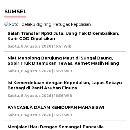
SUMSEL
Salah Transfer Rp93 Juta, Uang Tak Dikembalikan,
Kurir COD Dipolisikan
Sabtu, 8 Agustus 2026 | 16:41 WIB
Niat Menolong Berujung Maut di Sungai Baung,
Sopir Truk Ditemukan Tewas, Kernet Masih Hilang
Sabtu, 8 Agustus 2026 | 16:37 WIB
Isi Kemerdekaan dengan Kepedulian, Lapas Sekayu
Berbagi di Panti Asuhan Elnuza
Sabtu, 8 Agustus 2026 | 16:36 WIB
PANCASILA DALAM KEHIDUPAN MAHASISWI
Sabtu, 8 Agustus 2026 | 16:32 WIB
Menjalani Hari Dengan Semangat Pancasila