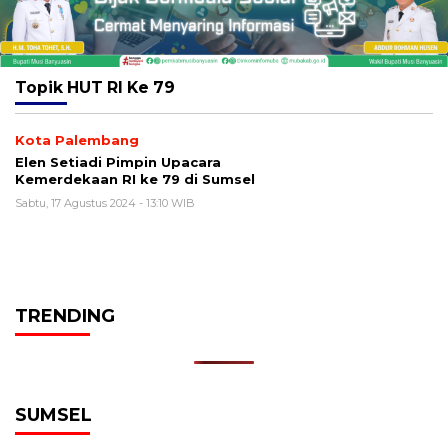
Topik
HUT RI Ke 79
Kota Palembang
Elen Setiadi Pimpin Upacara
Kemerdekaan RI ke 79 di Sumsel
Sabtu, 17 Agustus 2024 - 13:10 WIB
TRENDING
SUMSEL