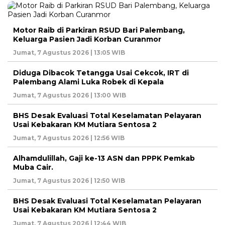
Motor Raib di Parkiran RSUD Bari Palembang,
Keluarga Pasien Jadi Korban Curanmor
Jumat, 7 Agustus 2026 | 13:05 WIB
Diduga Dibacok Tetangga Usai Cekcok, IRT di
Palembang Alami Luka Robek di Kepala
Jumat, 7 Agustus 2026 | 13:00 WIB
BHS Desak Evaluasi Total Keselamatan Pelayaran
Usai Kebakaran KM Mutiara Sentosa 2
Jumat, 7 Agustus 2026 | 12:56 WIB
Alhamdulillah, Gaji ke-13 ASN dan PPPK Pemkab
Muba Cair.
Jumat, 7 Agustus 2026 | 12:50 WIB
BHS Desak Evaluasi Total Keselamatan Pelayaran
Usai Kebakaran KM Mutiara Sentosa 2
Jumat, 7 Agustus 2026 | 12:44 WIB