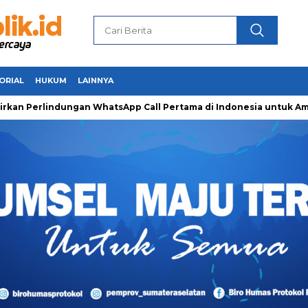
ORIAL
HUKUM
LAINNYA
rlindungan WhatsApp Call Pertama di Indonesia untuk Amankan 