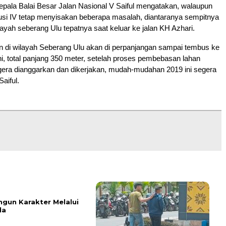
epala Balai Besar Jalan Nasional V Saiful mengatakan, walaupun
usi IV tetap menyisakan beberapa masalah, diantaranya sempitnya
ilayah seberang Ulu tepatnya saat keluar ke jalan KH Azhari.
an di wilayah Seberang Ulu akan di perpanjangan sampai tembus ke
, total panjang 350 meter, setelah proses pembebasan lahan
gera dianggarkan dan dikerjakan, mudah-mudahan 2019 ini segera
Saiful.
un Karakter Melalui
la