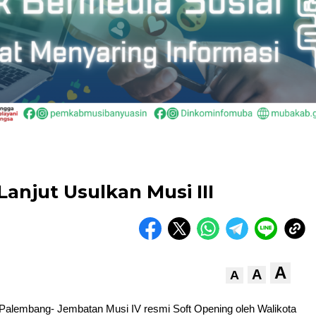
Lanjut Usulkan Musi III
A
A
A
embang- Jembatan Musi IV resmi Soft Opening oleh Walikota