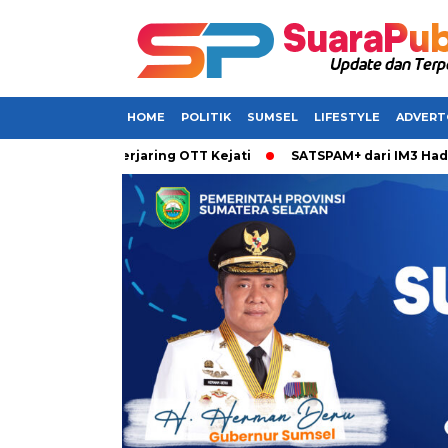
HOME
POLITIK
SUMSEL
LIFESTYLE
ADVERT
barkan Terjaring OTT Kejati
SATSPAM+ dari IM3 Hadirkan Pe