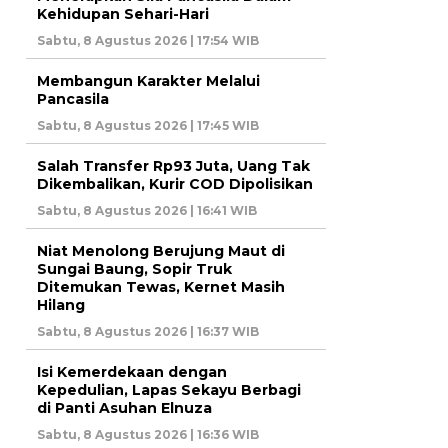
Kehidupan Sehari-Hari
Sabtu, 8 Agustus 2026 | 17:54 WIB
Membangun Karakter Melalui
Pancasila
Sabtu, 8 Agustus 2026 | 17:45 WIB
Salah Transfer Rp93 Juta, Uang Tak
Dikembalikan, Kurir COD Dipolisikan
Sabtu, 8 Agustus 2026 | 16:41 WIB
Niat Menolong Berujung Maut di
Sungai Baung, Sopir Truk
Ditemukan Tewas, Kernet Masih
Hilang
Sabtu, 8 Agustus 2026 | 16:37 WIB
Isi Kemerdekaan dengan
Kepedulian, Lapas Sekayu Berbagi
di Panti Asuhan Elnuza
Sabtu, 8 Agustus 2026 | 16:36 WIB