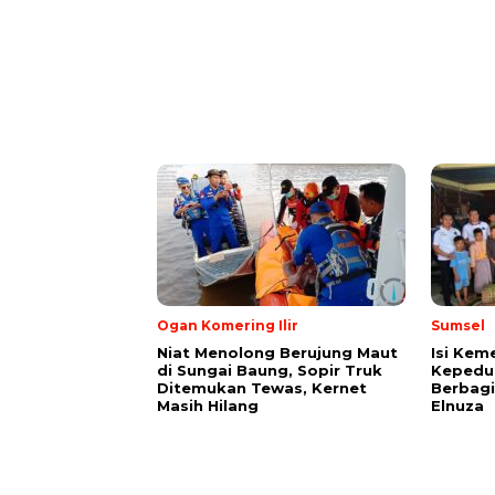
Ogan Komering Ilir
Sumsel
Niat Menolong Berujung Maut
Isi Ke
di Sungai Baung, Sopir Truk
Kepedul
Ditemukan Tewas, Kernet
Berbagi
Masih Hilang
Elnuza