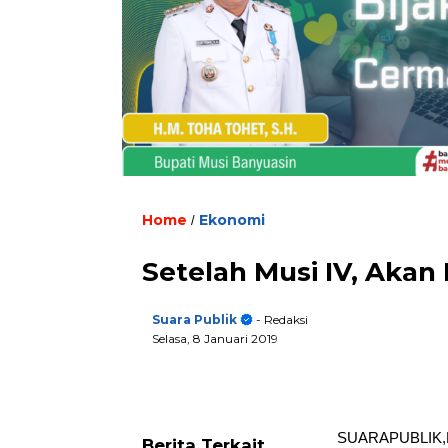
Home
Ekonomi
/
Setelah Musi IV, Akan 
Suara Publik
- Redaksi
Selasa, 8 Januari 2019
SUARAPUBLIK,Pal
Berita Terkait