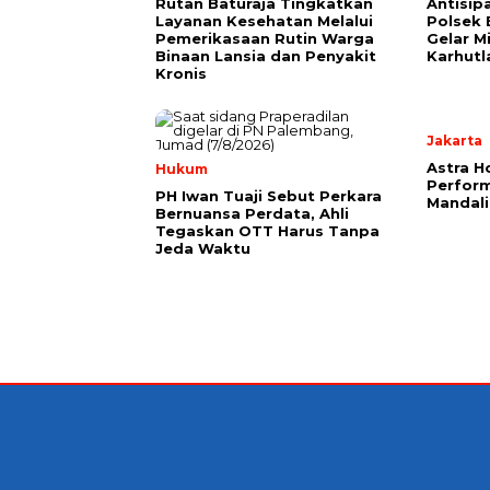
Rutan Baturaja Tingkatkan
Antisip
Layanan Kesehatan Melalui
Polsek
Pemerikasaan Rutin Warga
Gelar Mi
Binaan Lansia dan Penyakit
Karhutl
Kronis
Jakarta
Astra H
Hukum
Perform
PH Iwan Tuaji Sebut Perkara
Mandal
Bernuansa Perdata, Ahli
Tegaskan OTT Harus Tanpa
Jeda Waktu