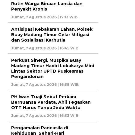
Rutin Warga Binaan Lansia dan
Penyakit Kronis
Jumat, 7 Agustus 2026 | 17:13 WIB
Antisipasi Kebakaran Lahan, Polsek
Buay Madang Timur Gelar Mitigasi
dan Sosialisasi Karhutla
Jumat, 7 Agustus 2026 | 16:45 WIB
Perkuat Sinergi, Muspika Buay
Madang Timur Hadiri Lokakarya Mini
Lintas Sektor UPTD Puskesmas
Pengandonan
Jumat, 7 Agustus 2026 | 16:38 WIB
PH Iwan Tuaji Sebut Perkara
Bernuansa Perdata, Ahli Tegaskan
OTT Harus Tanpa Jeda Waktu
Jumat, 7 Agustus 2026 | 16:33 WIB
Pengamalan Pancasila di
Kehidupan Sehari-Hari