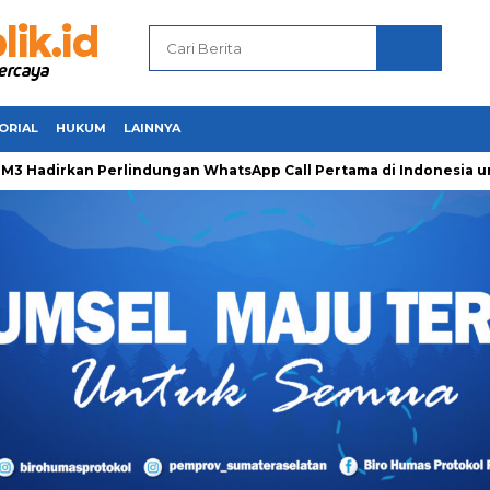
ORIAL
HUKUM
LAINNYA
irkan Perlindungan WhatsApp Call Pertama di Indonesia untuk 