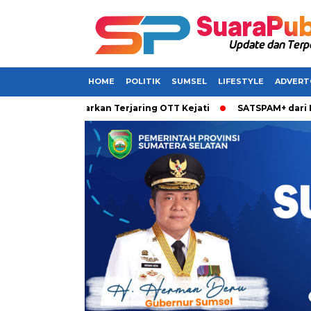
HOME
POLITIK
SUMSEL
LIFESTYLE
ADVERT
msel Dikabarkan Terjaring OTT Kejati
SATSPAM+ dari IM3 Had