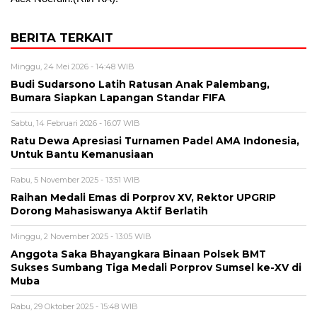
BERITA TERKAIT
Minggu, 24 Mei 2026 - 14:48 WIB
Budi Sudarsono Latih Ratusan Anak Palembang,
Bumara Siapkan Lapangan Standar FIFA
Sabtu, 14 Februari 2026 - 16:07 WIB
Ratu Dewa Apresiasi Turnamen Padel AMA Indonesia,
Untuk Bantu Kemanusiaan
Rabu, 5 November 2025 - 13:51 WIB
Raihan Medali Emas di Porprov XV, Rektor UPGRIP
Dorong Mahasiswanya Aktif Berlatih
Minggu, 2 November 2025 - 13:05 WIB
Anggota Saka Bhayangkara Binaan Polsek BMT
Sukses Sumbang Tiga Medali Porprov Sumsel ke-XV di
Muba
Rabu, 29 Oktober 2025 - 15:48 WIB