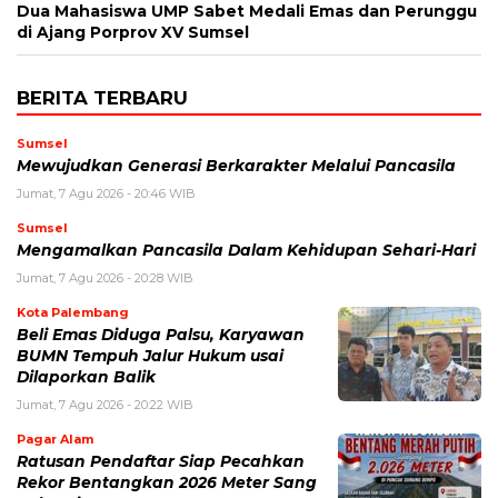
Dua Mahasiswa UMP Sabet Medali Emas dan Perunggu
di Ajang Porprov XV Sumsel
BERITA TERBARU
Sumsel
Mewujudkan Generasi Berkarakter Melalui Pancasila
Jumat, 7 Agu 2026 - 20:46 WIB
Sumsel
Mengamalkan Pancasila Dalam Kehidupan Sehari-Hari
Jumat, 7 Agu 2026 - 20:28 WIB
Kota Palembang
Beli Emas Diduga Palsu, Karyawan
BUMN Tempuh Jalur Hukum usai
Dilaporkan Balik
Jumat, 7 Agu 2026 - 20:22 WIB
Pagar Alam
Ratusan Pendaftar Siap Pecahkan
Rekor Bentangkan 2026 Meter Sang