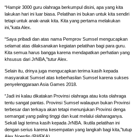
“Hampir 3000 guru olahraga berkumpul disini, apa yang kita
lakukan hari ini luar biasa. Pelatihan ini bukan untuk kita sendiri
tetapi untuk anak-anak kita. Kita yang pertama melakukan
ini,”kata Alex.
“Saya pribadi dan atas nama Pemprov Sumsel mengucapkan
selamat atas dilaksanakan kegiatan pelatihan bagi para guru.
Kita semua harus bangga karena mendapatkan perhatian yang
khsusus dari JrNBA,”tutur Alex.
Selain itu, drinya juga mengucapkan terima kasih kepada
masyarakat Sumsel atas keberhasilan Sumsel karena sukses
penyelenggaraan Asia Games 2018.
“Jadi ini kalau dikatakan Provinsi olahraga atau kota olahraga
tentu sangat pantas. Provinsi Sumsel walaupun bukan Provinsi
terbesar dan terkaya akan tetapi menunjukan Provinsi denga
semangat yang paling tinggi dan kuat melalui olaharaganya.
Sekali lagi terima kasih kepada JrNBA. Ikutila pelatihan ini
dengan serius karena kesempatan yang langkah bagi kita,”tutup
Alex Noerdin.(Ril/FKA).