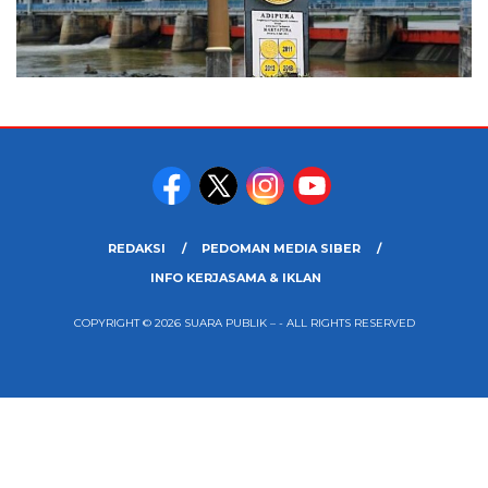
REDAKSI
PEDOMAN MEDIA SIBER
INFO KERJASAMA & IKLAN
COPYRIGHT © 2026 SUARA PUBLIK – - ALL RIGHTS RESERVED