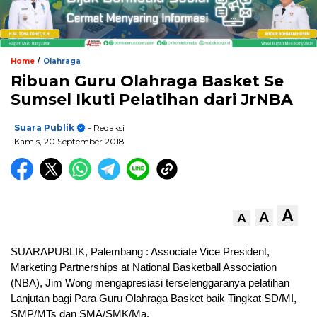
/
Home
Olahraga
Ribuan Guru Olahraga Basket Se
Sumsel Ikuti Pelatihan dari JrNBA
Suara Publik
- Redaksi
Kamis, 20 September 2018
A
A
A
SUARAPUBLIK, Palembang : Associate Vice President,
Marketing Partnerships at National Basketball Association
(NBA), Jim Wong mengapresiasi terselenggaranya pelatihan
Lanjutan bagi Para Guru Olahraga Basket baik Tingkat SD/MI,
SMP/MTs dan SMA/SMK/Ma.