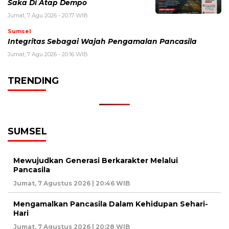
Saka Di Atap Dempo
Jumat, 7 Agu 2026 - 20:17 WIB
Sumsel
Integritas Sebagai Wajah Pengamalan Pancasila
Jumat, 7 Agu 2026 - 20:16 WIB
TRENDING
SUMSEL
Mewujudkan Generasi Berkarakter Melalui
Pancasila
Jumat, 7 Agustus 2026 | 20:46 WIB
Mengamalkan Pancasila Dalam Kehidupan Sehari-
Hari
Jumat, 7 Agustus 2026 | 20:28 WIB