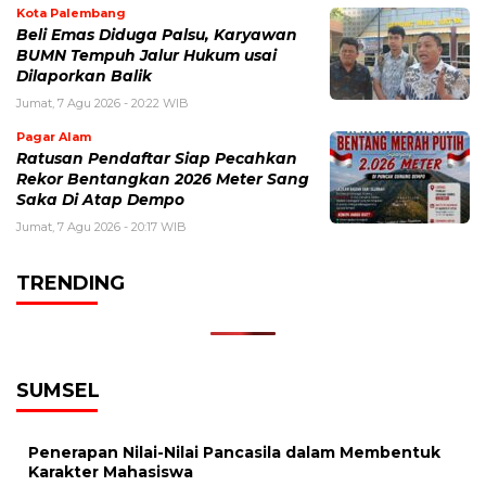
Kota Palembang
Beli Emas Diduga Palsu, Karyawan
BUMN Tempuh Jalur Hukum usai
Dilaporkan Balik
Jumat, 7 Agu 2026 - 20:22 WIB
Pagar Alam
Ratusan Pendaftar Siap Pecahkan
Rekor Bentangkan 2026 Meter Sang
Saka Di Atap Dempo
Jumat, 7 Agu 2026 - 20:17 WIB
TRENDING
SUMSEL
Penerapan Nilai-Nilai Pancasila dalam Membentuk
Karakter Mahasiswa