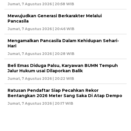
Jumat, 7 Agustus 2026 | 20:58 WIB
Mewujudkan Generasi Berkarakter Melalui
Pancasila
Jumat, 7 Agustus 2026 | 20:46 WIB
Mengamalkan Pancasila Dalam Kehidupan Sehari-
Hari
Jumat, 7 Agustus 2026 | 20:28 WIB
Beli Emas Diduga Palsu, Karyawan BUMN Tempuh
Jalur Hukum usai Dilaporkan Balik
Jumat, 7 Agustus 2026 | 20:22 WIB
Ratusan Pendaftar Siap Pecahkan Rekor
Bentangkan 2026 Meter Sang Saka Di Atap Dempo
Jumat, 7 Agustus 2026 | 20:17 WIB