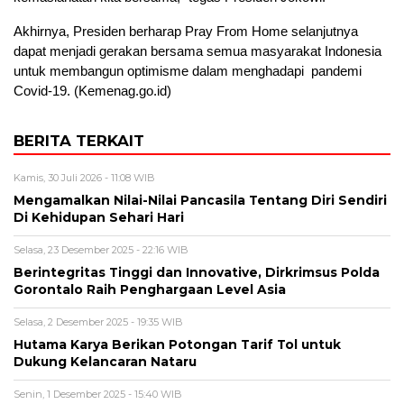
Akhirnya, Presiden berharap Pray From Home selanjutnya
dapat menjadi gerakan bersama semua masyarakat Indonesia
untuk membangun optimisme dalam menghadapi pandemi
Covid-19. (Kemenag.go.id)
BERITA TERKAIT
Kamis, 30 Juli 2026 - 11:08 WIB
Mengamalkan Nilai-Nilai Pancasila Tentang Diri Sendiri
Di Kehidupan Sehari Hari
Selasa, 23 Desember 2025 - 22:16 WIB
Berintegritas Tinggi dan Innovative, Dirkrimsus Polda
Gorontalo Raih Penghargaan Level Asia
Selasa, 2 Desember 2025 - 19:35 WIB
Hutama Karya Berikan Potongan Tarif Tol untuk
Dukung Kelancaran Nataru
Senin, 1 Desember 2025 - 15:40 WIB