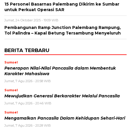
15 Personel Basarnas Palembang Dikirim ke Sumbar
untuk Perkuat Operasi SAR
Jumat, 24 Oktober 2025 - 19:09 WIB
Pembangunan Ramp Junction Palembang Rampung,
Tol Palindra – Kapal Betung Tersambung Menyeluruh
BERITA TERBARU
Sumsel
Penerapan Nilai-Nilai Pancasila dalam Membentuk
Karakter Mahasiswa
Jumat, 7 Agu 2026 - 20:58 WIB
Sumsel
Mewujudkan Generasi Berkarakter Melalui Pancasila
Jumat, 7 Agu 2026 - 20:46 WIB
Sumsel
Mengamalkan Pancasila Dalam Kehidupan Sehari-Hari
Jumat, 7 Agu 2026 - 20:28 WIB