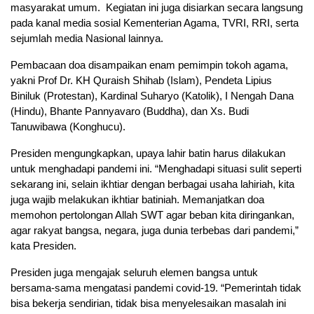
masyarakat umum. Kegiatan ini juga disiarkan secara langsung
pada kanal media sosial Kementerian Agama, TVRI, RRI, serta
sejumlah media Nasional lainnya.
Pembacaan doa disampaikan enam pemimpin tokoh agama,
yakni Prof Dr. KH Quraish Shihab (Islam), Pendeta Lipius
Biniluk (Protestan), Kardinal Suharyo (Katolik), I Nengah Dana
(Hindu), Bhante Pannyavaro (Buddha), dan Xs. Budi
Tanuwibawa (Konghucu).
Presiden mengungkapkan, upaya lahir batin harus dilakukan
untuk menghadapi pandemi ini. “Menghadapi situasi sulit seperti
sekarang ini, selain ikhtiar dengan berbagai usaha lahiriah, kita
juga wajib melakukan ikhtiar batiniah. Memanjatkan doa
memohon pertolongan Allah SWT agar beban kita diringankan,
agar rakyat bangsa, negara, juga dunia terbebas dari pandemi,”
kata Presiden.
Presiden juga mengajak seluruh elemen bangsa untuk
bersama-sama mengatasi pandemi covid-19. “Pemerintah tidak
bisa bekerja sendirian, tidak bisa menyelesaikan masalah ini