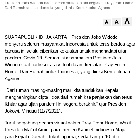
Presiden Joko Widodo hadir secara virtual dalam kegiatan Pray From Home:
Dari Rumah untuk Indonesia, yang diinisi​​​​​​​ Kementerian Agama.
A
A
A
SUARAPUBLIK.ID, JAKARTA – Presiden Joko Widodo
menyeru seluruh masyarakat Indonesia untuk terus berdoa agar
bangsa ini selalu diberikan kekuatan untuk menghadapi ujian
pandemi Covid-19. Seruan ini disampaikan Presiden Joko
Widodo saat hadir secara virtual dalam kegiatan Pray From
Home: Dari Rumah untuk Indonesia, yang diinisi​​​​​​​ Kementerian
Agama.
“Dari rumah masing-masing mari kita tundukkan Kepala,
mengheningkan cipta , doa dari rumah kita panjatkan dan terus
ikhtiar agar ujian pandemi ini segera berakhir,” ujar Presiden
Jokowi, Minggu (11/7/2021).
Turut bergabung secara virtual dalam Pray From Home, Wakil
Presiden Ma’ruf Amin, para menteri Kabinet Indonesia Maju,
para Kepala Daerah, tokoh agama, serta hampir 10 ribu