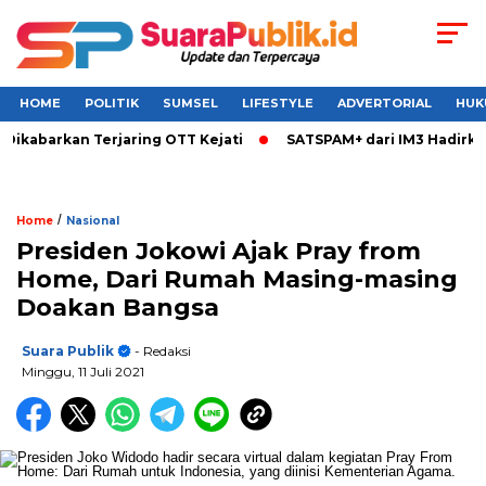
HOME
POLITIK
SUMSEL
LIFESTYLE
ADVERTORIAL
HUK
Dikabarkan Terjaring OTT Kejati
SATSPAM+ dari IM3 Hadirkan
/
Home
Nasional
Presiden Jokowi Ajak Pray from
Home, Dari Rumah Masing-masing
Doakan Bangsa
Suara Publik
- Redaksi
Minggu, 11 Juli 2021