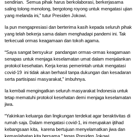
sendirian. Semua pihak harus berkolaborasi, berkerjasama
saling tolong menolong, bergotong royong untuk mengatasi ujian
yang melanda ini,” tutur Presiden Jokowi.
Ia pun mengapresiasi dan berterima kasih kepada seluruh pihak
yang telah bekerja sama dalam menghadapi pandemi ini. Tak
terkecuali ormas keagamaan dan tokoh agama.
“Saya sangat bersyukur pandangan ormas-ormas keagamaan
senapas untuk menjaga keselamatan umat dalam menjalankan
protokol kesehatan. Kerja keras pemerintah untuk mengatasi
covid-19 ini tidak akan berhasil tanpa dukungan dan kesadaran
serta partisipasi masyarakat,” imbuhnya.
Ia kembali mengingatkan seluruh masyarakat Indonesia untuk
tetap mematuhi protokol kesehatan demi menjaga keselamatan
jiwa.
“Yakinkan keluarga dan lingkungan terdekat agar beraktivitas di
rumah saja. Dalam mengatasi covid-1, ini merupakan ijtihad
kebangsaan kita, karena bertujuan menyelamatkan jiwa dan
kemaslahatan kita bersama,” tegas Presiden Jokowi.