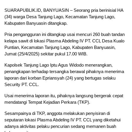
SUARAPUBLIK.ID, BANYUASIN – Seorang pria berinisial HA
(34) warga Desa Tanjung Lago, Kecamatan Tanjung Lago,
Kabupaten Banyuasin ditangkap.
Pria pengangguran ini ditangkap usai mencuri 260 buah tandan
kelapa sawit di lokasi Plasma Abdeling IV PT. CCL Desa Kualo
Puntian, Kecamatan Tanjung Lago, Kabupaten Banyuasin,
Jumat (25/4/2025) sekitar pukul 17.00 WIB.
Kapolsek Tanjung Lago Iptu Agus Widodo menerangkan,
penangkapan terhadap tersangka berawal pihaknya menerima
laporan dari korban Epriansyah (24) yang bertugas selaku
Security PT. CCL.
Usai menerima laporan itu, pihaknya langsung bergerak cepat
mendatangi Tempat Kejadian Perkara (TKP).
Sesampainya di TKP, anggota melakukan penyisiran di
seputaran lokasi Plasma Abdeling IV PT. CCL yang diketahui
adanya aktivitas pelaku pencurian sedang memanen buah