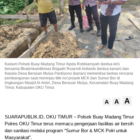
Kasium Polsek Buay Madang Timur Aipda Robbiansyah (kedua kiri)
bersama Bhabinkamtibmas Brigadir Rusendi Ardianto (kedua kanan) dan
Kepala Desa Berasan Mulya Pardiyono (kanan) memeriksa berkas rencana
pembangunan saat meninjau titik nol proyek MCK dan Sumur Bor di
lingkungan Masjid Al-Amin, Desa Berasan Mulya, Kecamatan Buay Madang
Timur, Kabupaten OKU Timur.
A
A
A
SUARAPUBLIK.ID, OKU TIMUR – Polsek Buay Madang Timur
Polres OKU Timur terus memacu pengerjaan fasilitas air bersih
dan sanitasi melalui program “Sumur Bor & MCK Polri untuk
Masyarakat”.