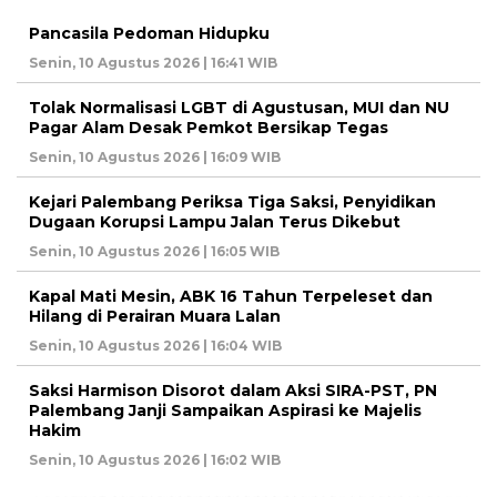
Pancasila Pedoman Hidupku
Senin, 10 Agustus 2026 | 16:41 WIB
Tolak Normalisasi LGBT di Agustusan, MUI dan NU
Pagar Alam Desak Pemkot Bersikap Tegas
Senin, 10 Agustus 2026 | 16:09 WIB
Kejari Palembang Periksa Tiga Saksi, Penyidikan
Dugaan Korupsi Lampu Jalan Terus Dikebut
Senin, 10 Agustus 2026 | 16:05 WIB
Kapal Mati Mesin, ABK 16 Tahun Terpeleset dan
Hilang di Perairan Muara Lalan
Senin, 10 Agustus 2026 | 16:04 WIB
Saksi Harmison Disorot dalam Aksi SIRA-PST, PN
Palembang Janji Sampaikan Aspirasi ke Majelis
Hakim
Senin, 10 Agustus 2026 | 16:02 WIB