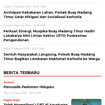
Jumat, 7 Agustus 2026 - 16:45 WIB
Antisipasi Kebakaran Lahan, Polsek Buay Madang
Timur Gelar Mitigasi dan Sosialisasi Karhutla
Jumat, 7 Agustus 2026 - 16:38 WIB
Perkuat Sinergi, Muspika Buay Madang Timur Hadiri
Lokakarya Mini Lintas Sektor UPTD Puskesmas
Pengandonan
Rabu, 5 Agustus 2026 - 16:24 WIB
Sentuh Masyarakat Langsung, Polsek Buay Madang
Timur Bagikan Lembaran Maklumat Karhutla ke Warga
BERITA TERBARU
Sumsel
Pancasila Pedoman Hidupku
Senin, 10 Agu 2026 - 16:41 WIB
Pagar Alam
Tolak Normalisasi LGBT di Agustusan,