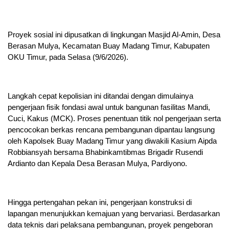
Proyek sosial ini dipusatkan di lingkungan Masjid Al-Amin, Desa
Berasan Mulya, Kecamatan Buay Madang Timur, Kabupaten
OKU Timur, pada Selasa (9/6/2026).
Langkah cepat kepolisian ini ditandai dengan dimulainya
pengerjaan fisik fondasi awal untuk bangunan fasilitas Mandi,
Cuci, Kakus (MCK). Proses penentuan titik nol pengerjaan serta
pencocokan berkas rencana pembangunan dipantau langsung
oleh Kapolsek Buay Madang Timur yang diwakili Kasium Aipda
Robbiansyah bersama Bhabinkamtibmas Brigadir Rusendi
Ardianto dan Kepala Desa Berasan Mulya, Pardiyono.
Hingga pertengahan pekan ini, pengerjaan konstruksi di
lapangan menunjukkan kemajuan yang bervariasi. Berdasarkan
data teknis dari pelaksana pembangunan, proyek pengeboran