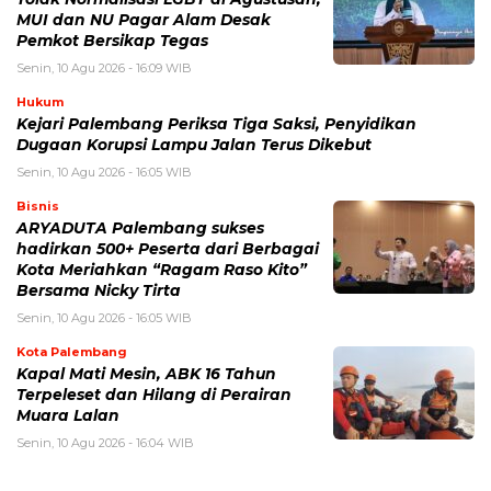
MUI dan NU Pagar Alam Desak
Pemkot Bersikap Tegas
Senin, 10 Agu 2026 - 16:09 WIB
Hukum
Kejari Palembang Periksa Tiga Saksi, Penyidikan
Dugaan Korupsi Lampu Jalan Terus Dikebut
Senin, 10 Agu 2026 - 16:05 WIB
Bisnis
ARYADUTA Palembang sukses
hadirkan 500+ Peserta dari Berbagai
Kota Meriahkan “Ragam Raso Kito”
Bersama Nicky Tirta
Senin, 10 Agu 2026 - 16:05 WIB
Kota Palembang
Kapal Mati Mesin, ABK 16 Tahun
Terpeleset dan Hilang di Perairan
Muara Lalan
Senin, 10 Agu 2026 - 16:04 WIB