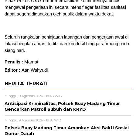
Pihak Polres OKU Timur memastikan komitmennya untuk
mengawal pengerjaan ini secara intensif agar fasilitas sanitasi
dapat segera digunakan oleh publik dalam waktu dekat.
Seluruh rangkaian peninjauan lapangan dan pengerjaan awal di
lokasi berjalan aman, tertib, dan kondusif hingga rampung pada
siang hari.
Penulis :
Mamat
Editor :
Aan Wahyudi
BERITA TERKAIT
Minggu, 9 Agustus 2026 - 18:43 WIB
Antisipasi Kriminalitas, Polsek Buay Madang Timur
Gencarkan Patroli Subuh dan KRYD
Minggu, 9 Agustus 2026 - 18:38 WIB
Polsek Buay Madang Timur Amankan Aksi Bakti Sosial
Donor Darah