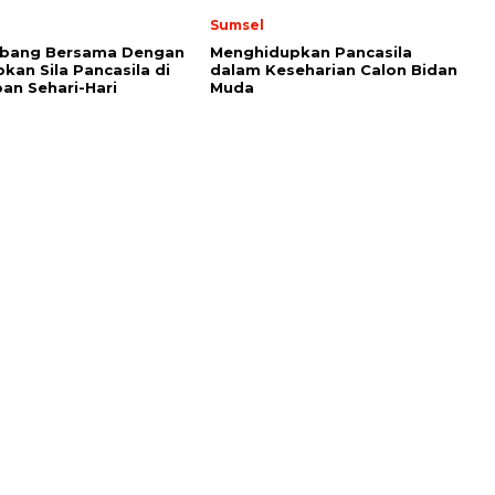
Sumsel
bang Bersama Dengan
Menghidupkan Pancasila
kan Sila Pancasila di
dalam Keseharian Calon Bidan
an Sehari-Hari
Muda