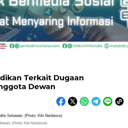
idikan Terkait Dugaan
Anggota Dewan
iawan. (Photo: Kiki Nardance)