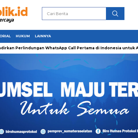
ORIAL
HUKUM
LAINNYA
erlindungan WhatsApp Call Pertama di Indonesia untuk Amankan