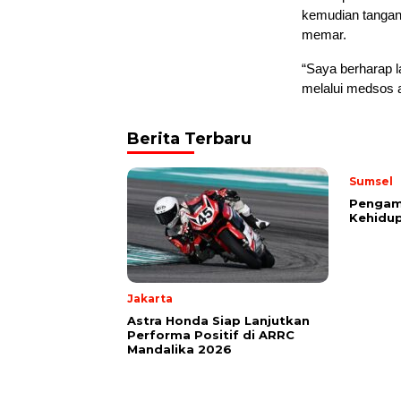
kemudian tangan 
memar.
“Saya berharap l
melalui medsos 
Berita Terbaru
Sumsel
Pengama
Kehidup
Jakarta
Astra Honda Siap Lanjutkan
Performa Positif di ARRC
Mandalika 2026