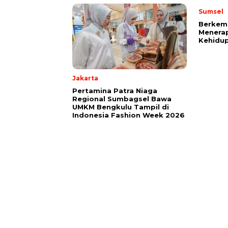
Sumsel
Berkem
Menerap
Kehidup
Jakarta
Pertamina Patra Niaga
Regional Sumbagsel Bawa
UMKM Bengkulu Tampil di
Indonesia Fashion Week 2026