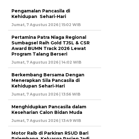
Pengamalan Pancasila di
Kehidupan Sehari-Hari
Jumat, 7 Agustus 2026 | 15:02 WIB
Pertamina Patra Niaga Regional
Sumbagsel Raih Gold TJSL & CSR
Award BUMN Track 2026 Lewat
Program Talang Berseri
Jumat, 7 Agustus 2026 | 14:02 WIB
Berkembang Bersama Dengan
Menerapkan Sila Pancasila di
Kehidupan Sehari-Hari
Jumat, 7 Agustus 2026 | 13:56 WIB
Menghidupkan Pancasila dalam
Keseharian Calon Bidan Muda
Jumat, 7 Agustus 2026 | 13:49 WIB
Motor Raib di Parkiran RSUD Bari
Palembang, Keluarga Pasien Jadi