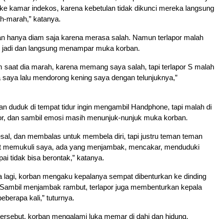
 ke kamar indekos, karena kebetulan tidak dikunci mereka langsung
-marah,” katanya.
ban hanya diam saja karena merasa salah. Namun terlapor malah
 jadi dan langsung menampar muka korban.
 saat dia marah, karena memang saya salah, tapi terlapor S malah
aya lalu mendorong kening saya dengan telunjuknya,”
an duduk di tempat tidur ingin mengambil Handphone, tapi malah di
por, dan sambil emosi masih menunjuk-nunjuk muka korban.
al, dan membalas untuk membela diri, tapi justru teman teman
kut memukuli saya, ada yang menjambak, mencakar, menduduki
i tidak bisa berontak,” katanya.
 lagi, korban mengaku kepalanya sempat dibenturkan ke dinding
“Sambil menjambak rambut, terlapor juga membenturkan kepala
eberapa kali,” tuturnya.
 tersebut, korban mengalami luka memar di dahi dan hidung,