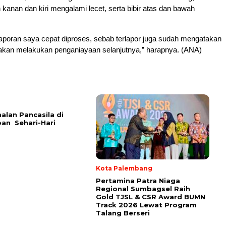
kanan dan kiri mengalami lecet, serta bibir atas dan bawah
aporan saya cepat diproses, sebab terlapor juga sudah mengatakan
akan melakukan penganiayaan selanjutnya,” harapnya. (ANA)
lan Pancasila di
an Sehari-Hari
Kota Palembang
Pertamina Patra Niaga
Regional Sumbagsel Raih
Gold TJSL & CSR Award BUMN
Track 2026 Lewat Program
Talang Berseri