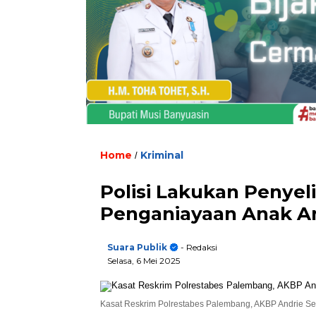
Home
Kriminal
/
Polisi Lakukan Penyel
Penganiayaan Anak 
Suara Publik
- Redaksi
Selasa, 6 Mei 2025
Kasat Reskrim Polrestabes Palembang, AKBP Andrie Set