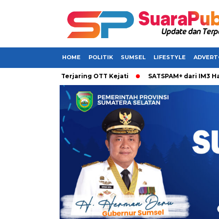
HOME
POLITIK
SUMSEL
LIFESTYLE
ADVERT
abarkan Terjaring OTT Kejati
SATSPAM+ dari IM3 Hadirkan P