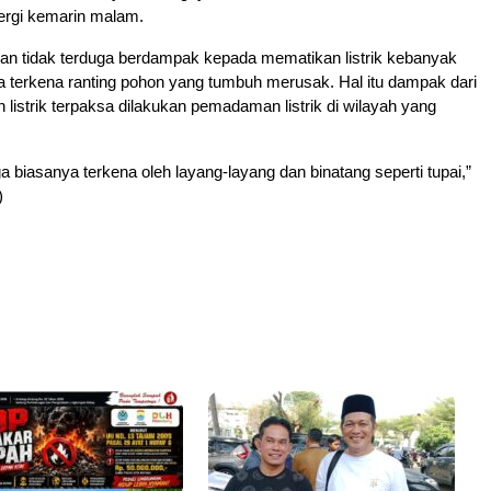
energi kemarin malam.
ian tidak terduga berdampak kepada mematikan listrik kebanyak
 terkena ranting pohon yang tumbuh merusak. Hal itu dampak dari
 listrik terpaksa dilakukan pemadaman listrik di wilayah yang
a biasanya terkena oleh layang-layang dan binatang seperti tupai,”
)