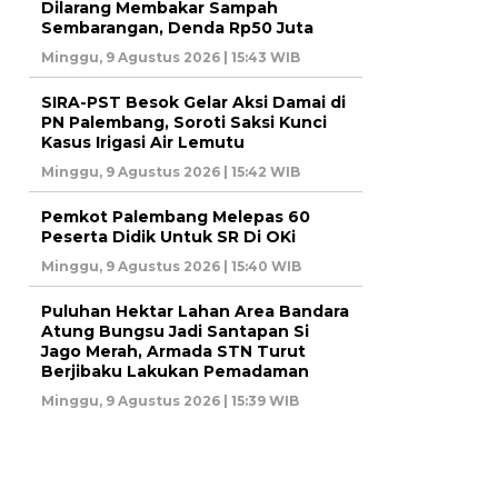
Dilarang Membakar Sampah
Sembarangan, Denda Rp50 Juta
Minggu, 9 Agustus 2026 | 15:43 WIB
SIRA-PST Besok Gelar Aksi Damai di
PN Palembang, Soroti Saksi Kunci
Kasus Irigasi Air Lemutu
Minggu, 9 Agustus 2026 | 15:42 WIB
Pemkot Palembang Melepas 60
Peserta Didik Untuk SR Di OKi
Minggu, 9 Agustus 2026 | 15:40 WIB
Puluhan Hektar Lahan Area Bandara
Atung Bungsu Jadi Santapan Si
Jago Merah, Armada STN Turut
Berjibaku Lakukan Pemadaman
Minggu, 9 Agustus 2026 | 15:39 WIB