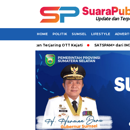
HOME
POLITIK
SUMSEL
LIFESTYLE
ADVERT
el Dikabarkan Terjaring OTT Kejati
SATSPAM+ dari IM3 Hadir