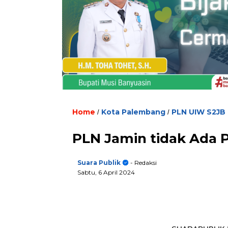
Home
Kota Palembang
PLN UIW S2JB
/
/
PLN Jamin tidak Ada 
Suara Publik
- Redaksi
Sabtu, 6 April 2024