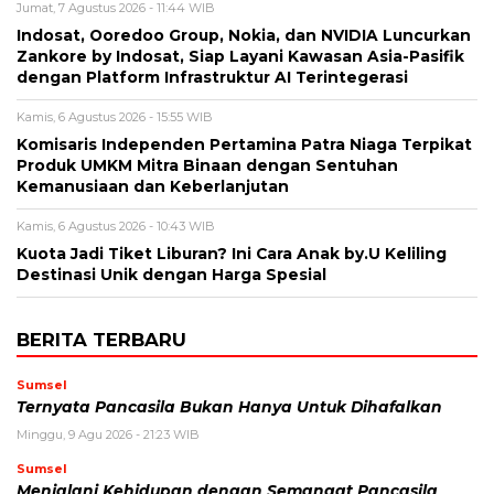
Jumat, 7 Agustus 2026 - 11:44 WIB
Indosat, Ooredoo Group, Nokia, dan NVIDIA Luncurkan
Zankore by Indosat, Siap Layani Kawasan Asia-Pasifik
dengan Platform Infrastruktur AI Terintegerasi
Kamis, 6 Agustus 2026 - 15:55 WIB
Komisaris Independen Pertamina Patra Niaga Terpikat
Produk UMKM Mitra Binaan dengan Sentuhan
Kemanusiaan dan Keberlanjutan
Kamis, 6 Agustus 2026 - 10:43 WIB
Kuota Jadi Tiket Liburan? Ini Cara Anak by.U Keliling
Destinasi Unik dengan Harga Spesial
BERITA TERBARU
Sumsel
Ternyata Pancasila Bukan Hanya Untuk Dihafalkan
Minggu, 9 Agu 2026 - 21:23 WIB
Sumsel
Menjalani Kehidupan dengan Semangat Pancasila