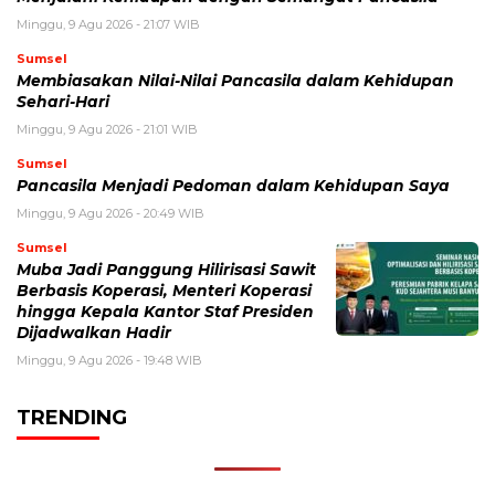
Minggu, 9 Agu 2026 - 21:07 WIB
Sumsel
Membiasakan Nilai-Nilai Pancasila dalam Kehidupan
Sehari-Hari
Minggu, 9 Agu 2026 - 21:01 WIB
Sumsel
Pancasila Menjadi Pedoman dalam Kehidupan Saya
Minggu, 9 Agu 2026 - 20:49 WIB
Sumsel
Muba Jadi Panggung Hilirisasi Sawit
Berbasis Koperasi, Menteri Koperasi
hingga Kepala Kantor Staf Presiden
Dijadwalkan Hadir
Minggu, 9 Agu 2026 - 19:48 WIB
TRENDING