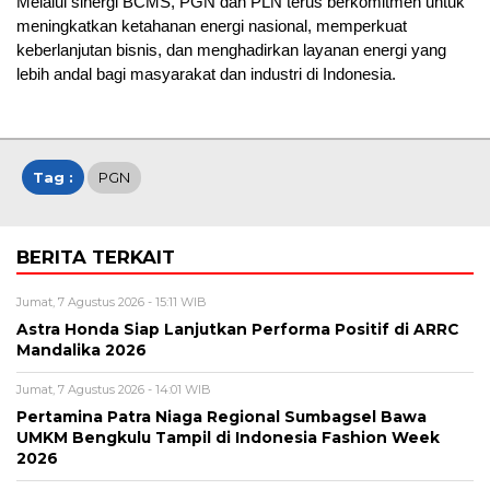
Melalui sinergi BCMS, PGN dan PLN terus berkomitmen untuk
meningkatkan ketahanan energi nasional, memperkuat
keberlanjutan bisnis, dan menghadirkan layanan energi yang
lebih andal bagi masyarakat dan industri di Indonesia.
Tag :
PGN
BERITA TERKAIT
Jumat, 7 Agustus 2026 - 15:11 WIB
Astra Honda Siap Lanjutkan Performa Positif di ARRC
Mandalika 2026
Jumat, 7 Agustus 2026 - 14:01 WIB
Pertamina Patra Niaga Regional Sumbagsel Bawa
UMKM Bengkulu Tampil di Indonesia Fashion Week
2026