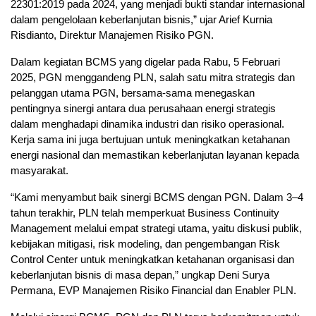
22301:2019 pada 2024, yang menjadi bukti standar internasional
dalam pengelolaan keberlanjutan bisnis,” ujar Arief Kurnia
Risdianto, Direktur Manajemen Risiko PGN.
Dalam kegiatan BCMS yang digelar pada Rabu, 5 Februari
2025, PGN menggandeng PLN, salah satu mitra strategis dan
pelanggan utama PGN, bersama-sama menegaskan
pentingnya sinergi antara dua perusahaan energi strategis
dalam menghadapi dinamika industri dan risiko operasional.
Kerja sama ini juga bertujuan untuk meningkatkan ketahanan
energi nasional dan memastikan keberlanjutan layanan kepada
masyarakat.
“Kami menyambut baik sinergi BCMS dengan PGN. Dalam 3–4
tahun terakhir, PLN telah memperkuat Business Continuity
Management melalui empat strategi utama, yaitu diskusi publik,
kebijakan mitigasi, risk modeling, dan pengembangan Risk
Control Center untuk meningkatkan ketahanan organisasi dan
keberlanjutan bisnis di masa depan,” ungkap Deni Surya
Permana, EVP Manajemen Risiko Financial dan Enabler PLN.