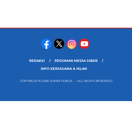
REDAKSI
PEDOMAN MEDIA SIBER
INFO KERJASAMA & IKLAN
COPYRIGHT © 2026 SUARA PUBLIK – - ALL RIGHTS RESERVED