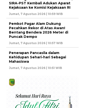
SIRA-PST Kembali Adukan Aparat
Kejaksaan ke Komisi Kejaksaan RI
Jumat, 7 Agustus 2026 | 10:59 WIB
Pemkot Pagar Alam Dukung
Pecahkan Rekor di Atas Awan!
Bentang Bendera 2026 Meter di
Puncak Dempo
Jumat, 7 Agustus 2026 | 10:57 WIB
Penerapan Pancasila dalam
Kehidupan Sehari-hari Sebagai
Mahasiswa
Jumat, 7 Agustus 2026 | 10:51 WIB