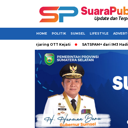
HOME
POLITIK
SUMSEL
LIFESTYLE
ADVERT
kan Terjaring OTT Kejati
SATSPAM+ dari IM3 Hadirkan Perli