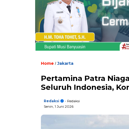
Home
Jakarta
/
Pertamina Patra Niaga
Seluruh Indonesia, Ko
Redaksi
- Redaksi
Senin, 1 Juni 2026