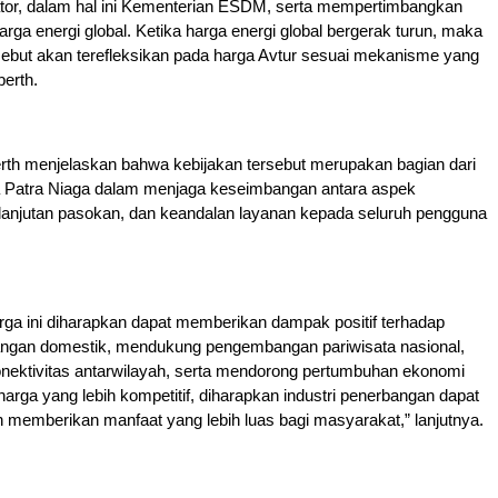
ator, dalam hal ini Kementerian ESDM, serta mempertimbangkan
ga energi global. Ketika harga energi global bergerak turun, maka
sebut akan terefleksikan pada harga Avtur sesuai mekanisme yang
berth.
erth menjelaskan bahwa kebijakan tersebut merupakan bagian dari
 Patra Niaga dalam menjaga keseimbangan antara aspek
rlanjutan pasokan, dan keandalan layanan kepada seluruh pengguna
ga ini diharapkan dapat memberikan dampak positif terhadap
bangan domestik, mendukung pengembangan pariwisata nasional,
nektivitas antarwilayah, serta mendorong pertumbuhan ekonomi
arga yang lebih kompetitif, diharapkan industri penerbangan dapat
 memberikan manfaat yang lebih luas bagi masyarakat,” lanjutnya.