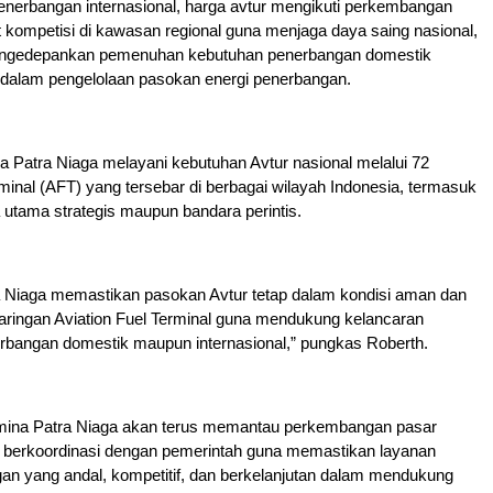
nerbangan internasional, harga avtur mengikuti perkembangan
t kompetisi di kawasan regional guna menjaga daya saing nasional,
engedepankan pemenuhan kebutuhan penerbangan domestik
s dalam pengelolaan pasokan energi penerbangan.
na Patra Niaga melayani kebutuhan Avtur nasional melalui 72
rminal (AFT) yang tersebar di berbagai wilayah Indonesia, termasuk
utama strategis maupun bandara perintis.
a Niaga memastikan pasokan Avtur tetap dalam kondisi aman dan
 jaringan Aviation Fuel Terminal guna mendukung kelancaran
erbangan domestik maupun internasional,” pungkas Roberth.
mina Patra Niaga akan terus memantau perkembangan pasar
an berkoordinasi dengan pemerintah guna memastikan layanan
an yang andal, kompetitif, dan berkelanjutan dalam mendukung