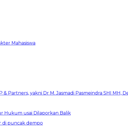
akter Mahasiswa
r Hukum usai Dilaporkan Balik