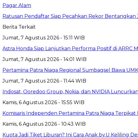
Pagar Alam
Ratusan Pendaftar Siap Pecahkan Rekor Bentangkan
Berita Terkait
Jumat, 7 Agustus 2026 - 15:11 WIB
Astra Honda Siap Lanjutkan Performa Positif di ARRC 
Jumat, 7 Agustus 2026 - 14:01 WIB
Pertamina Patra Niaga Regional Sumbagsel Bawa UMK
Jumat, 7 Agustus 2026 - 11:44 WIB
Indosat, Ooredoo Group, Nokia, dan NVIDIA Luncurkan Z
Kamis, 6 Agustus 2026 - 15:55 WIB
Komisaris Independen Pertamina Patra Niaga Terpik
Kamis, 6 Agustus 2026 - 10:43 WIB
Kuota Jadi Tiket Liburan? Ini Cara Anak by.U Keliling D