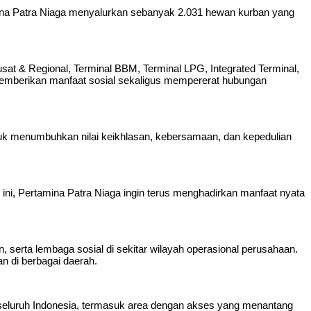
na Patra Niaga menyalurkan sebanyak 2.031 hewan kurban yang
sat & Regional, Terminal BBM, Terminal LPG, Integrated Terminal,
r memberikan manfaat sosial sekaligus mempererat hubungan
k menumbuhkan nilai keikhlasan, kebersamaan, dan kepedulian
i, Pertamina Patra Niaga ingin terus menghadirkan manfaat nyata
serta lembaga sosial di sekitar wilayah operasional perusahaan.
 di berbagai daerah.
seluruh Indonesia, termasuk area dengan akses yang menantang