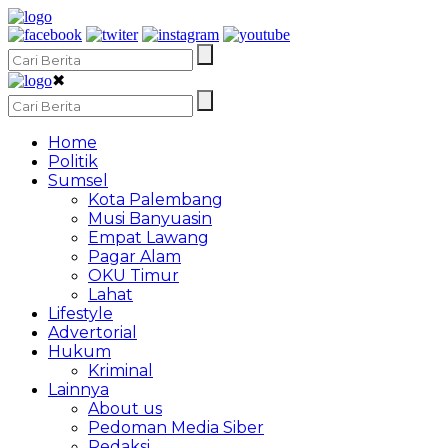
✖
Home
Politik
Sumsel
Kota Palembang
Musi Banyuasin
Empat Lawang
Pagar Alam
OKU Timur
Lahat
Lifestyle
Advertorial
Hukum
Kriminal
Lainnya
About us
Pedoman Media Siber
Redaksi