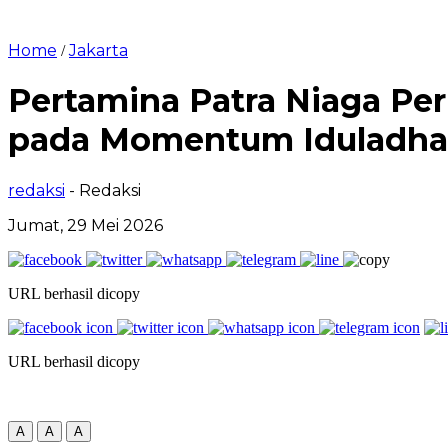
Home
Jakarta
/
Pertamina Patra Niaga Pe
pada Momentum Iduladha
redaksi
- Redaksi
Jumat, 29 Mei 2026
URL berhasil dicopy
URL berhasil dicopy
A
A
A