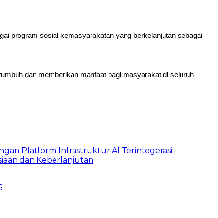
bagai program sosial kemasyarakatan yang berkelanjutan sebagai
s tumbuh dan memberikan manfaat bagi masyarakat di seluruh
ngan Platform Infrastruktur AI Terintegerasi
iaan dan Keberlanjutan
6