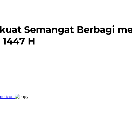
rkuat Semangat Berbagi me
 1447 H