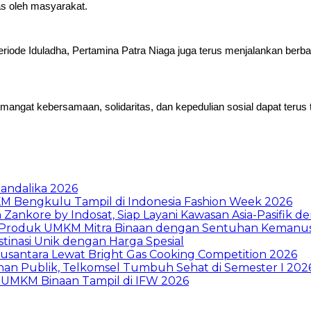
as oleh masyarakat.
 periode Iduladha, Pertamina Patra Niaga juga terus menjalankan ber
emangat kebersamaan, solidaritas, dan kepedulian sosial dapat teru
Mandalika 2026
M Bengkulu Tampil di Indonesia Fashion Week 2026
ankore by Indosat, Siap Layani Kawasan Asia-Pasifik de
at Produk UMKM Mitra Binaan dengan Sentuhan Kemanus
estinasi Unik dengan Harga Spesial
Nusantara Lewat Bright Gas Cooking Competition 2026
an Publik, Telkomsel Tumbuh Sehat di Semester I 202
an UMKM Binaan Tampil di IFW 2026