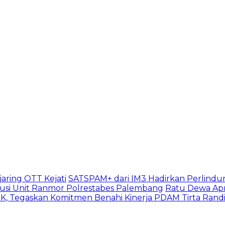
aring OTT Kejati
SATSPAM+ dari IM3 Hadirkan Perlindu
usi Unit Ranmor Polrestabes Palembang
Ratu Dewa Apr
, Tegaskan Komitmen Benahi Kinerja PDAM Tirta Rand