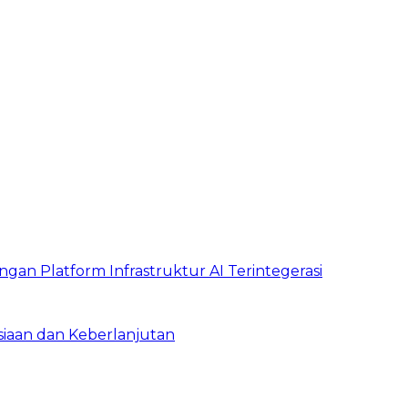
ngan Platform Infrastruktur AI Terintegerasi
iaan dan Keberlanjutan