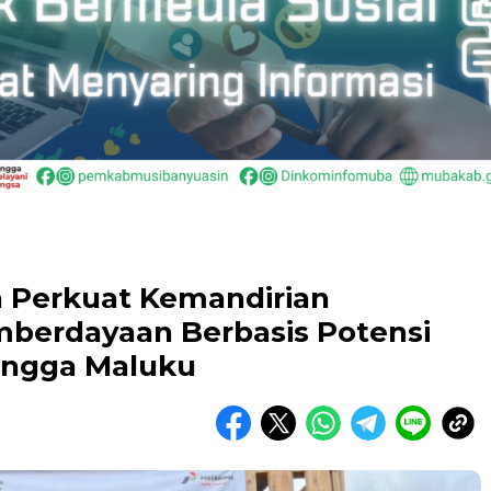
a Perkuat Kemandirian
berdayaan Berbasis Potensi
hingga Maluku