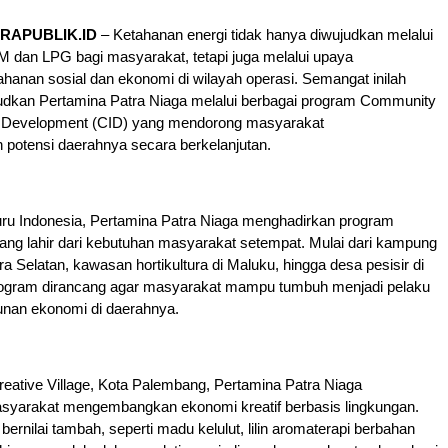
RAPUBLIK.ID
– Ketahanan energi tidak hanya diwujudkan melalui
 dan LPG bagi masyarakat, tetapi juga melalui upaya
anan sosial dan ekonomi di wilayah operasi. Semangat inilah
judkan Pertamina Patra Niaga melalui berbagai program Community
 Development (CID) yang mendorong masyarakat
otensi daerahnya secara berkelanjutan.
uru Indonesia, Pertamina Patra Niaga menghadirkan program
ng lahir dari kebutuhan masyarakat setempat. Mulai dari kampung
ra Selatan, kawasan hortikultura di Maluku, hingga desa pesisir di
rogram dirancang agar masyarakat mampu tumbuh menjadi pelaku
nan ekonomi di daerahnya.
eative Village, Kota Palembang, Pertamina Patra Niaga
yarakat mengembangkan ekonomi kreatif berbasis lingkungan.
ernilai tambah, seperti madu kelulut, lilin aromaterapi berbahan