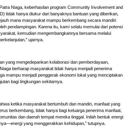
 Patra Niaga, keberhasilan program Community Involvement and
) tidak hanya diukur dari banyaknya bantuan yang diberikan,
i sejauh mana masyarakat mampu berkembang secara mandiri
eh pendampingan. Karena itu, kami selalu memulai dari potensi
asyarakat, kemudian mengembangkannya bersama melalui
erkelanjutan,” ujarnya.
tan yang mengedepankan kolaborasi dan pemberdayaan,
 Niaga berharap masyarakat tidak hanya menjadi penerima
 juga mampu menjadi penggerak ekonomi lokal yang menciptakan
utan bagi lingkungan sekitarnya.
ahwa ketika masyarakat bertumbuh dan mandiri, manfaat yang
terus berkembang, tidak hanya bagi keluarga penerima manfaat,
 komunitas dan daerah tempat mereka tinggal. Inilah bentuk energi
ya—energi yang menggerakkan kehidupan,” tutupnya.