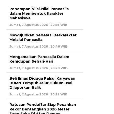
Penerapan Nilai-Nilai Pancasila
dalam Membentuk Karakter
Mahasiswa
Jumat, 7 Agustus 2026 | 20:58 WIB
Mewujudkan Generasi Berkarakter
Melalui Pancasila
Jumat, 7 Agustus 2026 | 20:46 WIB
Mengamalkan Pancasila Dalam
Kehidupan Sehari-Hari
Jumat, 7 Agustus 2026 | 20:28 WIB
Beli Emas Diduga Palsu, Karyawan
BUMN Tempuh Jalur Hukum usai
Dilaporkan Balik
Jumat, 7 Agustus 2026 | 20:22 WIB
Ratusan Pendaftar Siap Pecahkan
Rekor Bentangkan 2026 Meter
Sang Saka Di Atap Dempo