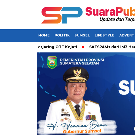
HOME
POLITIK
SUMSEL
LIFESTYLE
ADVERT
rkan Terjaring OTT Kejati
SATSPAM+ dari IM3 Hadirkan Perli