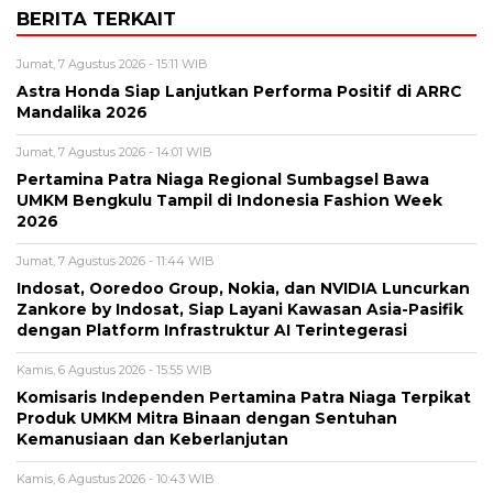
BERITA TERKAIT
Jumat, 7 Agustus 2026 - 15:11 WIB
Astra Honda Siap Lanjutkan Performa Positif di ARRC
Mandalika 2026
Jumat, 7 Agustus 2026 - 14:01 WIB
Pertamina Patra Niaga Regional Sumbagsel Bawa
UMKM Bengkulu Tampil di Indonesia Fashion Week
2026
Jumat, 7 Agustus 2026 - 11:44 WIB
Indosat, Ooredoo Group, Nokia, dan NVIDIA Luncurkan
Zankore by Indosat, Siap Layani Kawasan Asia-Pasifik
dengan Platform Infrastruktur AI Terintegerasi
Kamis, 6 Agustus 2026 - 15:55 WIB
Komisaris Independen Pertamina Patra Niaga Terpikat
Produk UMKM Mitra Binaan dengan Sentuhan
Kemanusiaan dan Keberlanjutan
Kamis, 6 Agustus 2026 - 10:43 WIB