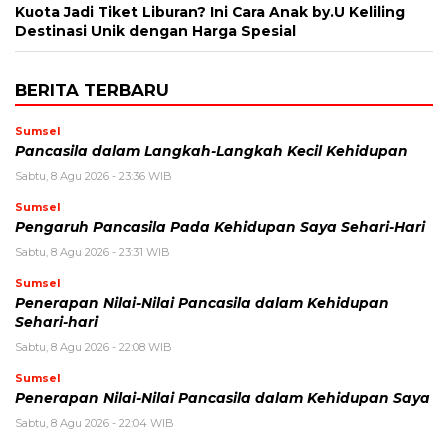
Kuota Jadi Tiket Liburan? Ini Cara Anak by.U Keliling
Destinasi Unik dengan Harga Spesial
BERITA TERBARU
Sumsel
Pancasila dalam Langkah-Langkah Kecil Kehidupan
Sabtu, 8 Agu 2026 - 23:36 WIB
Sumsel
Pengaruh Pancasila Pada Kehidupan Saya Sehari-Hari
Sabtu, 8 Agu 2026 - 23:31 WIB
Sumsel
Penerapan Nilai-Nilai Pancasila dalam Kehidupan
Sehari-hari
Sabtu, 8 Agu 2026 - 22:08 WIB
Sumsel
Penerapan Nilai-Nilai Pancasila dalam Kehidupan Saya
Sabtu, 8 Agu 2026 - 22:04 WIB