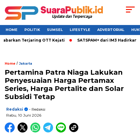
HOME
POLITIK
SUMSEL
LIFESTYLE
ADVERTORIAL
HUK
barkan Terjaring OTT Kejati
SATSPAM+ dari IM3 Hadirkan Per
/
Home
Jakarta
Pertamina Patra Niaga Lakukan
Penyesuaian Harga Pertamax
Series, Harga Pertalite dan Solar
Subsidi Tetap
Redaksi
- Redaksi
Rabu, 10 Juni 2026